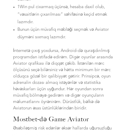
1Win pul cixarmaq üçünsə, hesaba daxil olub,
“vəsaitlərin çıxarılması” səhifəsinə keçid etmək
lazımdır.
Bunun üçün müvafiq məbləği seçmək və Aviator
düyməni sıxmaq lazımdır.
İnternetə çıxış yoxdursa, Android-də quraşdırılmış
proqramdan istifadə edirəm. Digər oyunlar arasında
Aviator qrafikası ilə diqqət çəkib. İstənilən mərc
ölçüsünü seçə bilərsiniz və hətta minimum bir mərc
olduqca gözəl bir qalibiyyət gətirir. Prinsipcə, oyun
adrenalin dozası almaq istəyənlər və statistika
həvəskarları üçün uyğundur. Hər oyundan sonra
müvafiq bölməyə gedirəm və digər oyunçuların
məlumatlarını öyrənirəm. Dürüstlük, bəlkə də
Aviatorun əsas üstünlüklərindən biridir.
Mostbet-də Game Aviator
Əsəbiləşmiş risk edənlər əksər hallarda uğursuzluğu