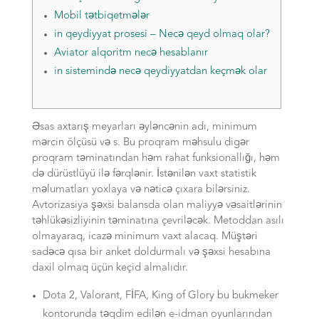
Mobil tətbiqetmələr
in qeydiyyat prosesi – Necə qeyd olmaq olar?
Aviator alqoritm necə hesablanır
in sistemində necə qeydiyyatdan keçmək olar
Əsas axtarış meyarları əyləncənin adı, minimum
mərcin ölçüsü və s. Bu proqram məhsulu digər
proqram təminatından həm rahat funksionallığı, həm
də dürüstlüyü ilə fərqlənir. İstənilən vaxt statistik
məlumatları yoxlaya və nəticə çıxara bilərsiniz.
Avtorizasiya şəxsi balansda olan maliyyə vəsaitlərinin
təhlükəsizliyinin təminatına çevriləcək. Metoddan asılı
olmayaraq, icazə minimum vaxt alacaq. Müştəri
sadəcə qısa bir anket doldurmalı və şəxsi hesabına
daxil olmaq üçün keçid almalıdır.
Dota 2, Valorant, FİFA, King of Glory bu bukmeker
kontorunda təqdim edilən e-idman oyunlarından