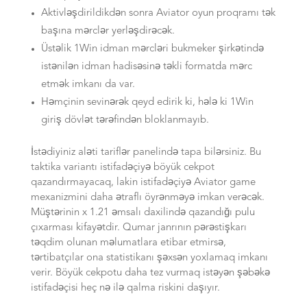
Aktivləşdirildikdən sonra Aviator oyun proqramı tək
başına mərclər yerləşdirəcək.
Üstəlik 1Win idman mərcləri bukmeker şirkətində
istənilən idman hadisəsinə təkli formatda mərc
etmək imkanı da var.
Həmçinin sevinərək qeyd edirik ki, hələ ki 1Win
giriş dövlət tərəfindən bloklanmayıb.
İstədiyiniz aləti tariflər panelində tapa bilərsiniz. Bu
taktika variantı istifadəçiyə böyük cekpot
qazandırmayacaq, lakin istifadəçiyə Aviator game
mexanizmini daha ətraflı öyrənməyə imkan verəcək.
Müştərinin x 1.21 əmsalı daxilində qazandığı pulu
çıxarması kifayətdir. Qumar janrının pərəstişkarı
təqdim olunan məlumatlara etibar etmirsə,
tərtibatçılar ona statistikanı şəxsən yoxlamaq imkanı
verir. Böyük cekpotu daha tez vurmaq istəyən şəbəkə
istifadəçisi heç nə ilə qalma riskini daşıyır.