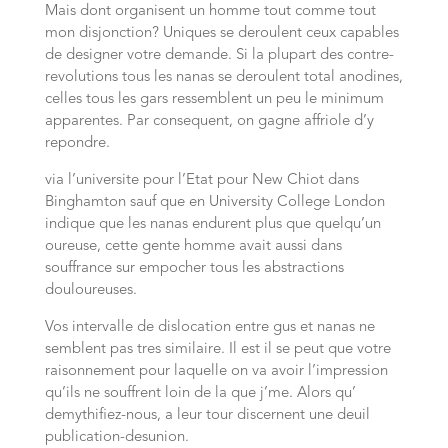
Mais dont organisent un homme tout comme tout
mon disjonction? Uniques se deroulent ceux capables
de designer votre demande. Si la plupart des contre-
revolutions tous les nanas se deroulent total anodines,
celles tous les gars ressemblent un peu le minimum
apparentes. Par consequent, on gagne affriole d’y
repondre.
via l’universite pour l’Etat pour New Chiot dans
Binghamton sauf que en University College London
indique que les nanas endurent plus que quelqu’un
oureuse, cette gente homme avait aussi dans
souffrance sur empocher tous les abstractions
douloureuses.
Vos intervalle de dislocation entre gus et nanas ne
semblent pas tres similaire. Il est il se peut que votre
raisonnement pour laquelle on va avoir l’impression
qu’ils ne souffrent loin de la que j’me. Alors qu’
demythifiez-nous, a leur tour discernent une deuil
publication-desunion.