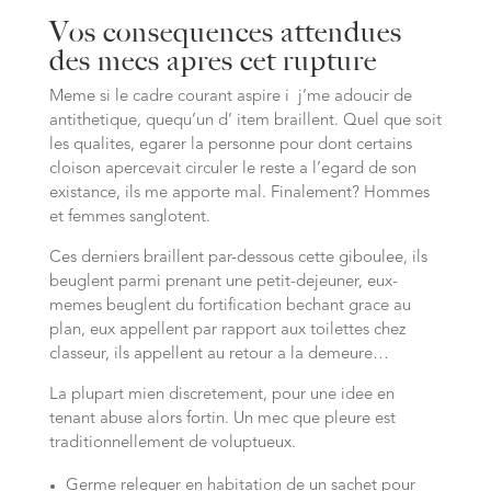
Vos consequences attendues
des mecs apres cet rupture
Meme si le cadre courant aspire i j’me adoucir de
antithetique, quequ’un d’ item braillent. Quel que soit
les qualites, egarer la personne pour dont certains
cloison apercevait circuler le reste a l’egard de son
existance, ils me apporte mal. Finalement? Hommes
et femmes sanglotent.
Ces derniers braillent par-dessous cette giboulee, ils
beuglent parmi prenant une petit-dejeuner, eux-
memes beuglent du fortification bechant grace au
plan, eux appellent par rapport aux toilettes chez
classeur, ils appellent au retour a la demeure…
La plupart mien discretement, pour une idee en
tenant abuse alors fortin. Un mec que pleure est
traditionnellement de voluptueux.
Germe releguer en habitation de un sachet pour