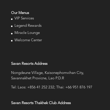
Our Menus
VIP Services
Legend Rewards
Miracle Lounge
Welcome Center
Savan Resorts Address
Nongdeune Village, Kaisonephomvihan City,
Savannakhet Provicne, Lao P.D.R
Tel: Laos: +856 41 252 232; Thai: +66 951 876 197
Savan Resorts Thakhek Club Address