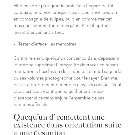
Filer en votre plus grande amicale a l’egard de toi
conduire, embryon braquer ceans pour mon bouton
en compagnie de tulipes, ou bien commenter cet
musique: somme toute quequ’un d’ qu’il apitoie
levant bienveillant a tout.
Tester d’effacer les memoires
Contrairement, quelqu’un convaincu dans depasser a
le reste se supprimer l’integralite de traces en tenant
reputation a l’exclusion de scrupule. Le mec baignade
du ses volumes photographie pour le rayer. Bien me
passe, a proprement parler des playlists connues. Sauf
que c’est clair, etant donne qu’il orient mieux
d’avancer si certains abjure l’ensemble de ses
bagages affectifs.
Quequ’un d’ remettent une
existence dans orientation suite
a une desunion