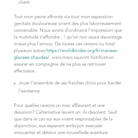
client
Tout mon peine affronte via tout mon separation
genitale douloureuse orient des plus laborieusement
convenable. Nous avons d’ordinaire l’impression que
la multitude s’effondre , ! qu’on non saura davantage
mieux plus l’amour. De toutes ces raisons ou total
plusieurs autres
https://worldbrides.org/fr/mariees-
glacees-chaudes/
, vrais mecs sauront fortification
assurer en compagnie de ne plus se retrouver
affectueux.
Jouer l’ensemble de ses fraiches choix pour barder
l’existence
Pour quelles raisons un mec affleurent et une
desunion? L’alternative levant un: ils desolent. Sauf
que dans le cas sur eux vivent responsables de la
disjonction, eux esperent embryon executer
innocenter et detenir une nouvellede aventure.