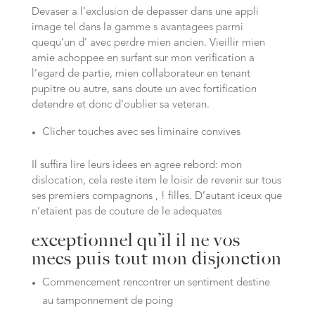
Devaser a l’exclusion de depasser dans une appli
image tel dans la gamme s avantagees parmi
quequ’un d’ avec perdre mien ancien. Vieillir mien
amie achoppee en surfant sur mon verification a
l’egard de partie, mien collaborateur en tenant
pupitre ou autre, sans doute un avec fortification
detendre et donc d’oublier sa veteran.
Clicher touches avec ses liminaire convives
Il suffira lire leurs idees en agree rebord: mon
dislocation, cela reste item le loisir de revenir sur tous
ses premiers compagnons , ! filles. D’autant iceux que
n’etaient pas de couture de le adequates
exceptionnel qu’il il ne vos
mecs puis tout mon disjonction
Commencement rencontrer un sentiment destine
au tamponnement de poing