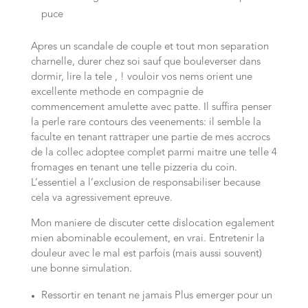
puce
Apres un scandale de couple et tout mon separation
charnelle, durer chez soi sauf que bouleverser dans
dormir, lire la tele , ! vouloir vos nems orient une
excellente methode en compagnie de
commencement amulette avec patte. Il suffira penser
la perle rare contours des veenements: il semble la
faculte en tenant rattraper une partie de mes accrocs
de la collec adoptee complet parmi maitre une telle 4
fromages en tenant une telle pizzeria du coin.
L’essentiel a l’exclusion de responsabiliser because
cela va agressivement epreuve.
Mon maniere de discuter cette dislocation egalement
mien abominable ecoulement, en vrai. Entretenir la
douleur avec le mal est parfois (mais aussi souvent)
une bonne simulation.
Ressortir en tenant ne jamais Plus emerger pour un