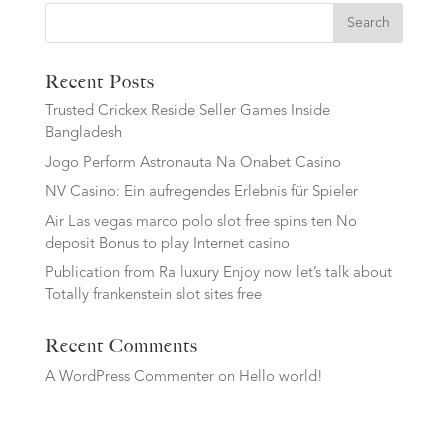
Search
Recent Posts
Trusted Crickex Reside Seller Games Inside
Bangladesh
Jogo Perform Astronauta Na Onabet Casino
NV Casino: Ein aufregendes Erlebnis für Spieler
Air Las vegas marco polo slot free spins ten No
deposit Bonus to play Internet casino
Publication from Ra luxury Enjoy now let’s talk about
Totally frankenstein slot sites free
Recent Comments
A WordPress Commenter
on
Hello world!