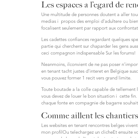
Les espaces a l’egard de ren
Une multitude de personnes doutent a aller tous
medias i propos des emploi d’adultere ou bien 
focalisent seulement par rapport aux confrontati
Les cadettes confiances regardant quelques spe
partie qui cherchent sur chaparder les gens auss
ceci compagnon indispensable Sur les forums!
Neanmoins, ilconvient de ne pas poser n’import
en tenant tacht justes d’interet en Belgique su
vous pouvez former 1 recit vers grand limite.
Toute boutade a la colle capable de tellement l
vous devez de louer le bon situation i cette fin.
chaque fonte en compagnie de bagarre souhait
Comme aillent les chantiers 
Les websites en tenant rencontres belges vivent
mon profilOu telechargez un clicheEt ensuite vo