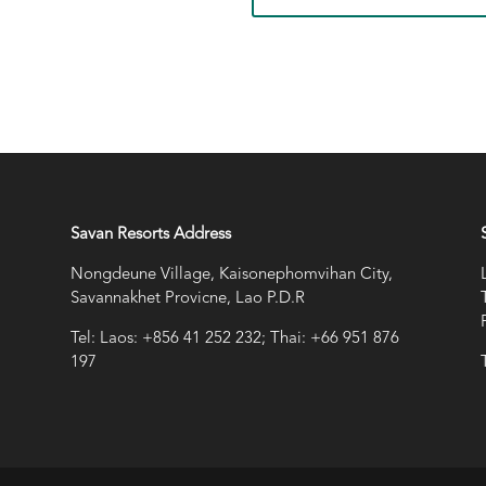
Savan Resorts Address
Nongdeune Village, Kaisonephomvihan City,
Savannakhet Provicne, Lao P.D.R
Tel: Laos: +856 41 252 232; Thai: +66 951 876
197