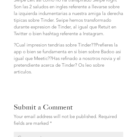
Swipe Left asi­ como no ha transpirado Swipe Right
Son las 2 saludos en ingles referente a llevarse sobre
la izquierda indumentarias a nuestra amiga la derecha
tipicas sobre Tinder. Swipe hemos transformado
durante expresion de Tinder, al igual que Retuit en
Twitter o bien hashtag referente a Instagram.
?Cual impresion tendrias sobre Tinder??Prefieres la
app o bien se fundamenta en si bien sobre Badoo asi
igual que Meetic??Has refinado a nosotros novia y el
pretendiente acerca de Tinder? Os leo sobre
articulos.
Submit a Comment
Your email address will not be published.
Required
fields are marked
*