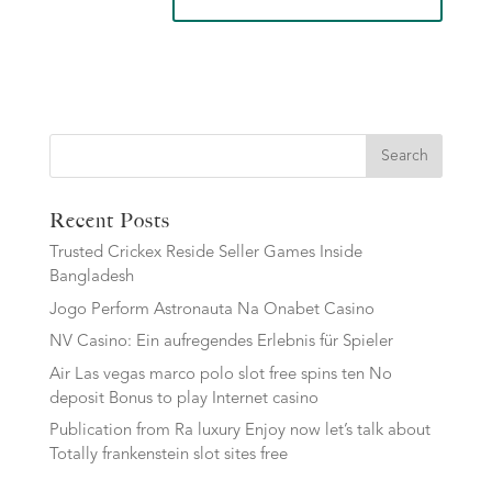
Search
Recent Posts
Trusted Crickex Reside Seller Games Inside
Bangladesh
Jogo Perform Astronauta Na Onabet Casino
NV Casino: Ein aufregendes Erlebnis für Spieler
Air Las vegas marco polo slot free spins ten No
deposit Bonus to play Internet casino
Publication from Ra luxury Enjoy now let’s talk about
Totally frankenstein slot sites free