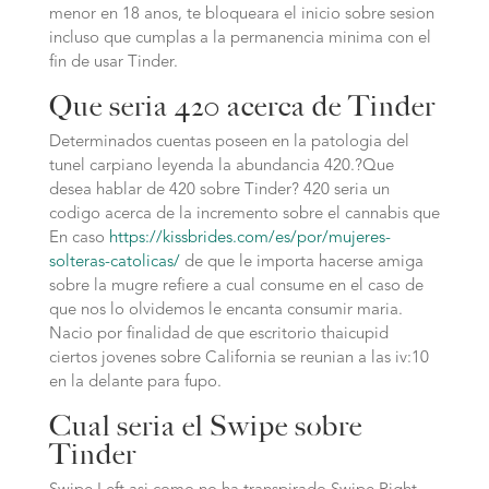
menor en 18 anos, te bloqueara el inicio sobre sesion
incluso que cumplas a la permanencia minima con el
fin de usar Tinder.
Que seri­a 420 acerca de Tinder
Determinados cuentas poseen en la patologia del
tunel carpiano leyenda la abundancia 420.?Que
desea hablar de 420 sobre Tinder? 420 seria un
codigo acerca de la incremento sobre el cannabis que
En caso
https://kissbrides.com/es/por/mujeres-
solteras-catolicas/
de que le importa hacerse amiga
sobre la mugre refiere a cual consume en el caso de
que nos lo olvidemos le encanta consumir maria.
Nacio por finalidad de que escritorio thaicupid
ciertos jovenes sobre California se reunian a las iv:10
en la delante para fupo.
Cual seria el Swipe sobre
Tinder