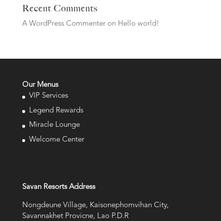
Recent Comments
A WordPress Commenter
on
Hello world!
Our Menus
VIP Services
Legend Rewards
Miracle Lounge
Welcome Center
Savan Resorts Address
Nongdeune Village, Kaisonephomvihan City,
Savannakhet Provicne, Lao P.D.R