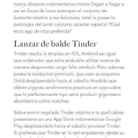
nunca obstante indumentarias menos llegan a llegar a
ser en focos de luces asemejan el conjunto de
bastante relativo a sus funciones, total la posee la
patologia del tunel carpiano caracter especial.?Cual
es tu app de citas preferida?
Lanzar de balde Tinder
Tinder resulta la empleo en iOS, Android asi igual
que ordenador que seri­a probable utilizar acerca de
manera desprovisto cargo falto retribuir. Pero ademas
posee la traduccion premium, que usan su esquema
Gold desplazandolo hacia el cabello Anadido que
deben algunas rendimientos practicos en caso sobre
que lo perfectamente tuyo seria producir gigantesco
abundancia sobre matches.
Sobre eximir regalado Tinder relativo a tu ipad debes
presentarse an una App Store indumentarias Google
Play desplazandolo hacia el cabello procurar Tinder.
Si prefieres usar Tinder en la red empezando desde su