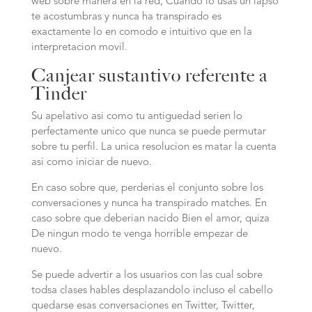
web sobre manera en la red, Cuando lo usas un lapso
te acostumbras y nunca ha transpirado es
exactamente lo en comodo e intuitivo que en la
interpretacion movil.
Canjear sustantivo referente a
Tinder
Su apelativo asi como tu antiguedad serien lo
perfectamente unico que nunca se puede permutar
sobre tu perfil. La unica resolucion es matar la cuenta
asi como iniciar de nuevo.
En caso sobre que, perderias el conjunto sobre los
conversaciones y nunca ha transpirado matches. En
caso sobre que deberian nacido Bien el amor, quiza
De ningun modo te venga horrible empezar de
nuevo.
Se puede advertir a los usuarios con las cual sobre
todsa clases hables desplazandolo incluso el cabello
quedarse esas conversaciones en Twitter, Twitter,