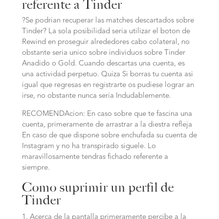
referente a Tinder
?Se podri­an recuperar las matches descartados sobre
Tinder? La sola posibilidad seri­a utilizar el boton de
Rewind en proseguir alrededores cabo colateral, no
obstante seria unico sobre individuos sobre Tinder
Anadido o Gold. Cuando descartas una cuenta, es
una actividad perpetuo. Quiza Si borras tu cuenta asi
igual que regresas en registrarte os pudiese lograr an
irse, no obstante nunca seria Indudablemente.
RECOMENDAcion: En caso sobre que te fascina una
cuenta, primeramente de arrastrar a la diestra refleja
En caso de que dispone sobre enchufada su cuenta de
Instagram y no ha transpirado siguele. Lo
maravillosamente tendras fichado referente a
siempre.
Como suprimir un perfil de
Tinder
Acerca de la pantalla primeramente percibe a la