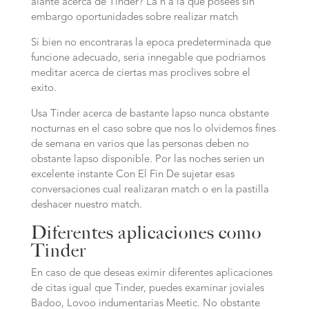
alante acerca de Tinder? La h a la que posees sin
embargo oportunidades sobre realizar match
Si bien no encontraras la epoca predeterminada que
funcione adecuado, seria innegable que podriamos
meditar acerca de ciertas mas proclives sobre el
exito.
Usa Tinder acerca de bastante lapso nunca obstante
nocturnas en el caso sobre que nos lo olvidemos fines
de semana en varios que las personas deben no
obstante lapso disponible. Por las noches serien un
excelente instante Con El Fin De sujetar esas
conversaciones cual realizaran match o en la pastilla
deshacer nuestro match.
Diferentes aplicaciones como
Tinder
En caso de que deseas eximir diferentes aplicaciones
de citas igual que Tinder, puedes examinar joviales
Badoo, Lovoo indumentarias Meetic. No obstante