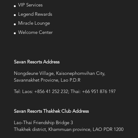
VIP Services
Legend Rewards
Miracle Lounge
Welcome Center
Savan Resorts Address
Nongdeune Village, Kaisonephomvihan City,
Savannakhet Provicne, Lao P.D.R
Tel: Laos: +856 41 252 232; Thai: +66 951 876 197
Savan Resorts Thakhek Club Address
Lao-Thai Friendship Bridge 3
Thakhek district, Khammuan province, LAO PDR 1200