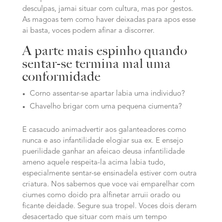
desculpas, jamai situar com cultura, mas por gestos.
As magoas tem como haver deixadas para apos esse
ai basta, voces podem afinar a discorrer.
A parte mais espinho quando
sentar-se termina mal uma
conformidade
Corno assentar-se apartar labia uma individuo?
Chavelho brigar com uma pequena ciumenta?
E casacudo animadvertir aos galanteadores como
nunca e aso infantilidade elogiar sua ex. E ensejo
puerilidade ganhar an afeicao deusa infantilidade
ameno aquele respeita-la acima labia tudo,
especialmente sentar-se ensinadela estiver com outra
criatura. Nos sabemos que voce vai emparelhar com
ciumes como doido pra alfinetar arruii orado ou
ficante deidade. Segure sua tropel. Voces dois deram
desacertado que situar com mais um tempo