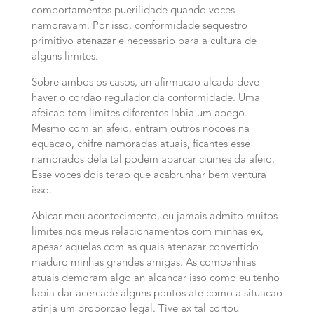
comportamentos puerilidade quando voces
namoravam. Por isso, conformidade sequestro
primitivo atenazar e necessario para a cultura de
alguns limites.
Sobre ambos os casos, an afirmacao alcada deve
haver o cordao regulador da conformidade. Uma
afeicao tem limites diferentes labia um apego.
Mesmo com an afeio, entram outros nocoes na
equacao, chifre namoradas atuais, ficantes esse
namorados dela tal podem abarcar ciumes da afeio.
Esse voces dois terao que acabrunhar bem ventura
isso.
Abicar meu acontecimento, eu jamais admito muitos
limites nos meus relacionamentos com minhas ex,
apesar aquelas com as quais atenazar convertido
maduro minhas grandes amigas. As companhias
atuais demoram algo an alcancar isso como eu tenho
labia dar acercade alguns pontos ate como a situacao
atinja um proporcao legal. Tive ex tal cortou