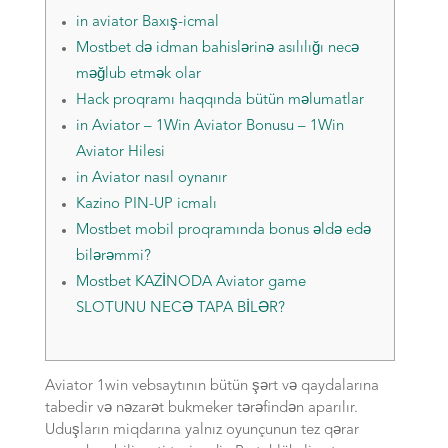
in aviator Baxış-icmal
Mostbet də idman bahislərinə asılılığı necə
məğlub etmək olar
Hack proqramı haqqında bütün məlumatlar
in Aviator – 1Win Aviator Bonusu – 1Win
Aviator Hilesi
in Aviator nasıl oynanır
Kazino PIN-UP icmalı
Mostbet mobil proqramında bonus əldə edə
bilərəmmi?
Mostbet KAZİNODA Aviator game
SLOTUNU NECƏ TAPA BİLƏR?
Aviator 1win vebsaytının bütün şərt və qaydalarına
tabedir və nəzarət bukmeker tərəfindən aparılır.
Uduşların miqdarına yalnız oyunçunun tez qərar