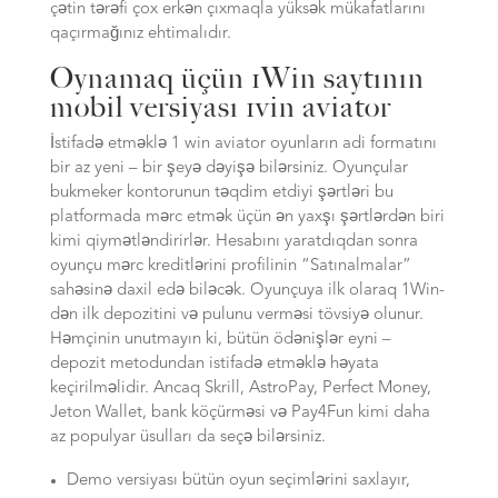
çətin tərəfi çox erkən çıxmaqla yüksək mükafatlarını
qaçırmağınız ehtimalıdır.
Oynamaq üçün 1Win saytının
mobil versiyası 1vin aviator
İstifadə etməklə 1 win aviator oyunların adi formatını
bir az yeni – bir şeyə dəyişə bilərsiniz. Oyunçular
bukmeker kontorunun təqdim etdiyi şərtləri bu
platformada mərc etmək üçün ən yaxşı şərtlərdən biri
kimi qiymətləndirirlər. Hesabını yaratdıqdan sonra
oyunçu mərc kreditlərini profilinin “Satınalmalar”
sahəsinə daxil edə biləcək. Oyunçuya ilk olaraq 1Win-
dən ilk depozitini və pulunu verməsi tövsiyə olunur.
Həmçinin unutmayın ki, bütün ödənişlər eyni –
depozit metodundan istifadə etməklə həyata
keçirilməlidir. Ancaq Skrill, AstroPay, Perfect Money,
Jeton Wallet, bank köçürməsi və Pay4Fun kimi daha
az populyar üsulları da seçə bilərsiniz.
Demo versiyası bütün oyun seçimlərini saxlayır,