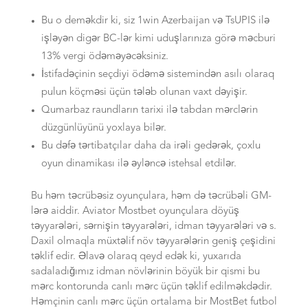
Bu o deməkdir ki, siz 1win Azerbaijan və TsUPIS ilə
işləyən digər BC-lər kimi uduşlarınıza görə məcburi
13% vergi ödəməyəcəksiniz.
İstifadəçinin seçdiyi ödəmə sistemindən asılı olaraq
pulun köçməsi üçün tələb olunan vaxt dəyişir.
Qumarbaz raundların tarixi ilə tabdan mərclərin
düzgünlüyünü yoxlaya bilər.
Bu dəfə tərtibatçılar daha da irəli gedərək, çoxlu
oyun dinamikası ilə əyləncə istehsal etdilər.
Bu həm təcrübəsiz oyunçulara, həm də təcrübəli GM-
lərə aiddir. Aviator Mostbet oyunçulara döyüş
təyyarələri, sərnişin təyyarələri, idman təyyarələri və s.
Daxil olmaqla müxtəlif növ təyyarələrin geniş çeşidini
təklif edir. Əlavə olaraq qeyd edək ki, yuxarıda
sadaladığımız idman növlərinin böyük bir qismi bu
mərc kontorunda canlı mərc üçün təklif edilməkdədir.
Həmçinin canlı mərc üçün ortalama bir MostBet futbol