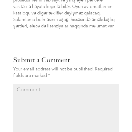
prosedur rəsmi veb sayt və ya işləyən pəncərə
vasitəsilə həyata keçirilə bilər. Oyun avtomatlarının
kataloqu və digər təkliflər dəyişməz qalacaq.
Salamlama bölməsinin aşağı hissəsində əməkdaşlıq
şərtləri, eləcə də lisenziyalar haqqında məlumat var.
Submit a Comment
Your email address will not be published.
Required
fields are marked
*