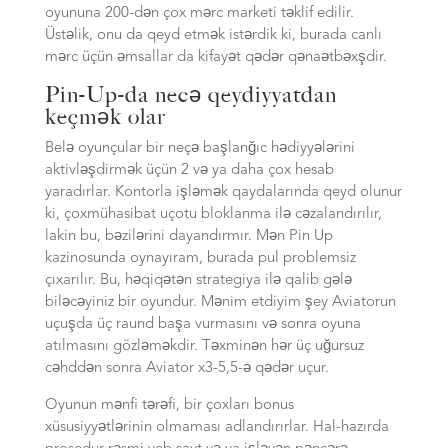
oyununa 200-dən çox mərc marketi təklif edilir.
Üstəlik, onu da qeyd etmək istərdik ki, burada canlı
mərc üçün əmsallar da kifayət qədər qənaətbəxşdir.
Pin-Up-da necə qeydiyyatdan
keçmək olar
Belə oyunçular bir neçə başlanğıc hədiyyələrini
aktivləşdirmək üçün 2 və ya daha çox hesab
yaradırlar. Kontorla işləmək qaydalarında qeyd olunur
ki, çoxmühasibat uçotu bloklanma ilə cəzalandırılır,
lakin bu, bəzilərini dayandırmır. Mən Pin Up
kazinosunda oynayıram, burada pul problemsiz
çıxarılır. Bu, həqiqətən strategiya ilə qalib gələ
biləcəyiniz bir oyundur. Mənim etdiyim şey Aviatorun
uçuşda üç raund başa vurmasını və sonra oyuna
atılmasını gözləməkdir. Təxminən hər üç uğursuz
cəhddən sonra Aviator x3-5,5-ə qədər uçur.
Oyunun mənfi tərəfi, bir çoxları bonus
xüsusiyyətlərinin olmaması adlandırırlar. Hal-hazırda