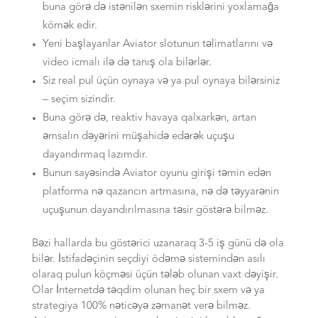
buna görə də istənilən sxemin risklərini yoxlamağa
kömək edir.
Yeni başlayanlar Aviator slotunun təlimatlarını və
video icmalı ilə də tanış ola bilərlər.
Siz real pul üçün oynaya və ya pul oynaya bilərsiniz
– seçim sizindir.
Buna görə də, reaktiv havaya qalxarkən, artan
əmsalın dəyərini müşahidə edərək uçuşu
dayandırmaq lazımdır.
Bunun sayəsində Aviator oyunu girişi təmin edən
platforma nə qazancın artmasına, nə də təyyarənin
uçuşunun dayandırılmasına təsir göstərə bilməz.
Bəzi hallarda bu göstərici uzanaraq 3-5 iş günü də ola
bilər. İstifadəçinin seçdiyi ödəmə sistemindən asılı
olaraq pulun köçməsi üçün tələb olunan vaxt dəyişir.
Olar İnternetdə təqdim olunan heç bir sxem və ya
strategiya 100% nəticəyə zəmanət verə bilməz.