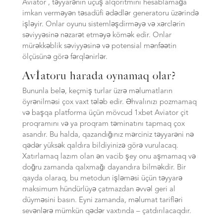
Aviator , təyyarənin uçuş alqoritmini hesablamağa
imkan verməyən təsadüfi ədədlər generatoru üzərində
işləyir. Onlar oyunu sistemləşdirməyə və xərclərin
səviyyəsinə nəzarət etməyə kömək edir. Onlar
mürəkkəblik səviyyəsinə və potensial mənfəətin
ölçüsünə görə fərqlənirlər.
Avİatoru harada oynamaq olar?
Bununla belə, keçmiş turlar üzrə məlumatların
öyrənilməsi çox vaxt tələb edir. Əhvalınızı pozmamaq
və başqa platforma üçün mövcud 1xbet Aviator çit
proqramını və ya proqram təminatını tapmaq çox
asandır. Bu halda, qazandığınız mərciniz təyyarəni nə
qədər yüksək qaldıra bildiyinizə görə vurulacaq.
Xatırlamaq lazım olan ən vacib şey onu aşmamaq və
doğru zamanda qalxmağı dayandıra bilməkdir. Bir
qayda olaraq, bu metodun işləməsi üçün təyyarə
maksimum hündürlüyə çatmazdan əvvəl geri al
düyməsini basın. Eyni zamanda, məlumat tarifləri
sevənlərə mümkün qədər vaxtında – çatdırılacaqdır.