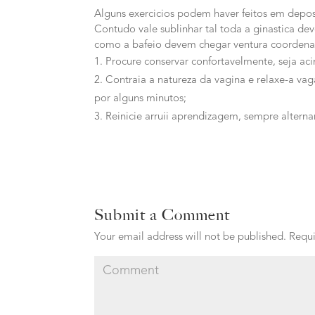
Alguns exercicios podem haver feitos em depos
Contudo vale sublinhar tal toda a ginastica de
como a bafeio devem chegar ventura coordena
Procure conservar confortavelmente, seja ac
Contraia a natureza da vagina e relaxe-a va
por alguns minutos;
Reinicie arruii aprendizagem, sempre altern
Submit a Comment
Your email address will not be published.
Requi