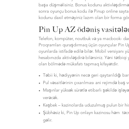
başa düşməlisiniz. Bonus kodunu aktivləşdirmə
sonra oyunçu bonus kodu ilə Pinup online sayt
kodunu daxil etməyiniz lazım olan bir forma gö
Pin Up AZ ödəniş vasitələ
Telefon, kompüter, noutbuk və ya macbook- dan f
Proqramları quraşdırmaq üçün oyunçular Pin Up 
oyunlarda istifadə edilə bilər. Mobil versiyanı
hesabınızda aktivləşdirə bilərsiniz. Yəni tətbi
olan bölmədə mükafatı tapmaq kifayətdir.
Təbii ki, hədiyyənin necə geri qaytarıldığı 
Pul vəsaitlərinin çıxarılması ani rejimdə baş v
Maşınlar yüksək sürətlə etibarlı şəkildə işlə
verəcək.
Keşbek – kazinolarda uduzulmuş pulun bir his
Şübhəsiz ki, Pin Up onlayn kazinosu həm tə
gəlir.