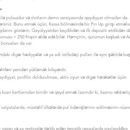
>
ə pulsuzdur və slotların demo versiyasında qeydiyyat olmadan da.
lərsiniz. Bunu etmək üçün, Kassa bölməsində bir Pin Up girişi etməlisi
darını göstərin. Qeydiyyatdan keçdikdən və ilk depoziti etdikdən d
bonusu + 250 frispin əldə edə bilər. Həmçinin, qurumun keşbek və A
bonusları da var.
dakı digər hədiyyələr və ya adi istifadəçi pulları ilə eyni şəkildə ba
hifəni yenidən yükləmək kifayətdir.
qeydiyyat, profilin doldurulması, aktiv oyun və digər hərəkətlər üçün
kozır kartlarından biridir və qeyd etmək lazımdır ki, kazino rəhbərli
f valyutalarda, müxtəlif ölkələrdə pul ödənişlərinin edilməsinin nüans
 yazan və ya reytinqlər tərtib edən tematik resurslarda paylandığını