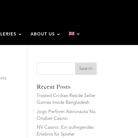
LERIES
ABOUT US
Search
nts
Recent Posts
Trusted Crickex Reside Seller
Games Inside Bangladesh
Jogo Perform Astronauta Na
Onabet Casino
NV Casino: Ein aufregendes
Erlebnis für Spieler