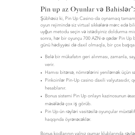
Pin up az Oyunlar və Bahislər”
Şübhəsiz ki, Pin Up Casino-da oynamaq tamamil
oyun rejimində siz virtual sikkələrə mərc edə bi
uyğun metodu seçin və istədiyiniz doldurma miq
sonra, hər bir oyunçu 700 AZN-ə qədər Pin Up 
günü hədiyyəsi də daxil olmaqla, bir çox başqa 
Belə bir mükafatın geri alınması, zamanla, sayt
verir.
Hamısı bitərsə, nömrələrini yeniləmək üçün sə
Pinkoinlər Pin-Up casino daxili valyutasıdır, 
hesablanır.
Bonus sistemi Pin Up onlayn kazinosunun əsas 
məsələdə çox iş görüb.
Pin Up-ün rəyləri vasitəsilə oyunçular müxtəli
haqqında öyrənəcəklər.
Bonus kodlarının yalnız qumar klublarında rəylər