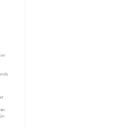
lan
ə
runda
et
 ən
çün