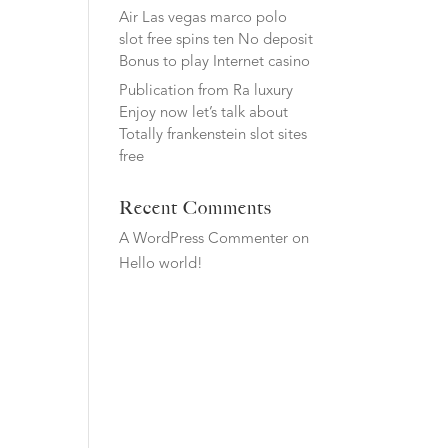
Air Las vegas marco polo
slot free spins ten No deposit
Bonus to play Internet casino
Publication from Ra luxury
Enjoy now let’s talk about
Totally frankenstein slot sites
free
Recent Comments
A WordPress Commenter
on
Hello world!