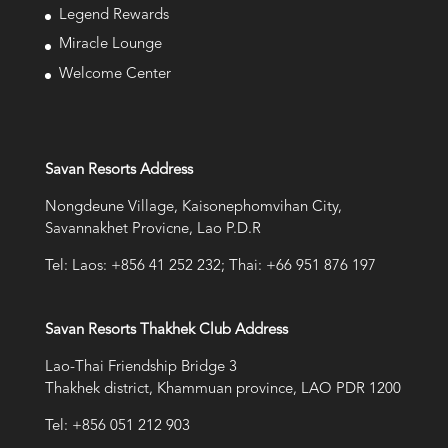
Legend Rewards
Miracle Lounge
Welcome Center
Savan Resorts Address
Nongdeune Village, Kaisonephomvihan City,
Savannakhet Provicne, Lao P.D.R
Tel: Laos: +856 41 252 232; Thai: +66 951 876 197
Savan Resorts Thakhek Club Address
Lao-Thai Friendship Bridge 3
Thakhek district, Khammuan province, LAO PDR 1200
Tel: +856 051 212 903