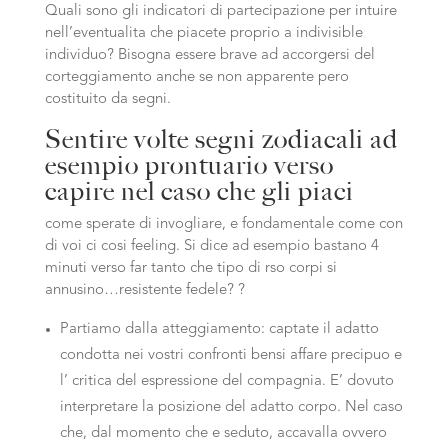
Quali sono gli indicatori di partecipazione per intuire
nell’eventualita che piacete proprio a indivisible
individuo? Bisogna essere brave ad accorgersi del
corteggiamento anche se non apparente pero
costituito da segni.
Sentire volte segni zodiacali ad
esempio prontuario verso
capire nel caso che gli piaci
come sperate di invogliare, e fondamentale come con
di voi ci cosi feeling. Si dice ad esempio bastano 4
minuti verso far tanto che tipo di rso corpi si
annusino…resistente fedele? ?
Partiamo dalla atteggiamento: captate il adatto
condotta nei vostri confronti bensi affare precipuo e
l’ critica del espressione del compagnia. E’ dovuto
interpretare la posizione del adatto corpo. Nel caso
che, dal momento che e seduto, accavalla ovvero