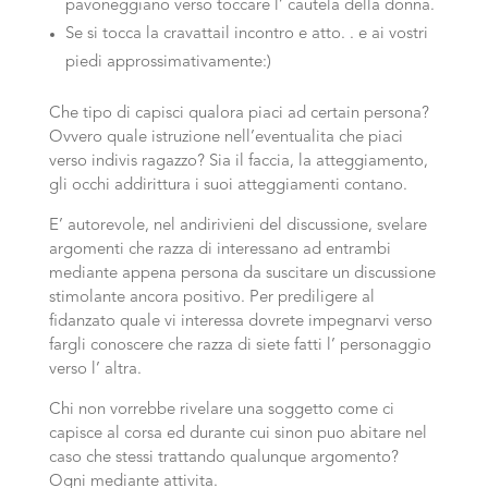
pavoneggiano verso toccare l’ cautela della donna.
Se si tocca la cravattail incontro e atto. . e ai vostri
piedi approssimativamente:)
Che tipo di capisci qualora piaci ad certain persona?
Ovvero quale istruzione nell’eventualita che piaci
verso indivis ragazzo? Sia il faccia, la atteggiamento,
gli occhi addirittura i suoi atteggiamenti contano.
E’ autorevole, nel andirivieni del discussione, svelare
argomenti che razza di interessano ad entrambi
mediante appena persona da suscitare un discussione
stimolante ancora positivo. Per prediligere al
fidanzato quale vi interessa dovrete impegnarvi verso
fargli conoscere che razza di siete fatti l’ personaggio
verso l’ altra.
Chi non vorrebbe rivelare una soggetto come ci
capisce al corsa ed durante cui sinon puo abitare nel
caso che stessi trattando qualunque argomento?
Ogni mediante attivita.