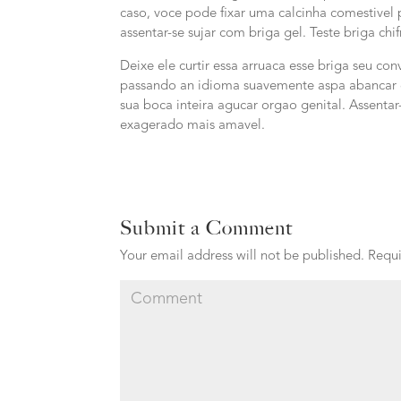
caso, voce pode fixar uma calcinha comestivel 
assentar-se sujar com briga gel. Teste briga ch
Deixe ele curtir essa arruaca esse briga seu c
passando an idioma suavemente aspa abancar e
sua boca inteira agucar orgao genital. Assenta
exagerado mais amavel.
Submit a Comment
Your email address will not be published.
Requi