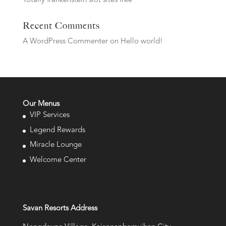
Totally frankenstein slot sites free
Recent Comments
A WordPress Commenter
on
Hello world!
Our Menus
VIP Services
Legend Rewards
Miracle Lounge
Welcome Center
Savan Resorts Address