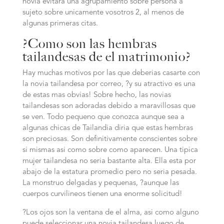
novia evitara una agrupamiento sobre persona a
sujeto sobre unicamente vosotros 2, al menos de
algunas primeras citas.
?Como son las hembras
tailandesas de el matrimonio?
Hay muchas motivos por las que deberias casarte con
la novia tailandesa por correo, ?y su atractivo es una
de estas mas obvias! Sobre hecho, las novias
tailandesas son adoradas debido a maravillosas que
se ven. Todo pequeno que conozca aunque sea a
algunas chicas de Tailandia diria que estas hembras
son preciosas. Son definitivamente conscientes sobre
si mismas asi­ como sobre como aparecen. Una tipica
mujer tailandesa no seri­a bastante alta. Ella esta por
abajo de la estatura promedio pero no seri­a pesada.
La monstruo delgadas y pequenas, ?aunque las
cuerpos curvilineos tienen una enorme solicitud!
?Los ojos son la ventana de el alma, asi­ como alguno
puede seleccionar una novia tailandesa luego de