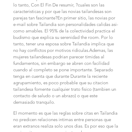
lo tanto, Con El Fin De resumir, ?cuales son las
caracteristicas y por que las novias tailandesas son
parejas tan fascinante?En primer sitio, las novias por
e-mail sobre Tailandia son personalidades calidas asi­
como amables. El 95% de la colectividad practica el
budismo que explica su serenidad the room. Por lo
tanto, tener una esposa sobre Tailandia implica que
no hay conflictos por motivos ridiculas.Ademas, las
mujeres tailandesas podri­an parecer timidas al
fundamentos, sin embargo se abren con facilidad
cuando al completo se pone importante. Separado
tenga en cuenta que durante Durante la reciente
agrupamiento, es poco probable que su citacion
tailandesa fomente cualquier trato fisico (tambien un
contacto de saludo o un abrazo) o que este
demasiado tranquilo.
El momento es que las reglas sobre citas en Tailandia
no predicen relaciones intimas entre personas que
eran extranos realiza solo unos dias. Es por eso que la