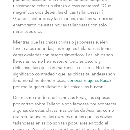
unicamente echar un vistazo a esas ventanas! ?Que
magnificos ojos deben las chicas tailandesas! ?
Grandes, coloridos y fascinantes, muchos varones se
enamoraron de estas novias tailandesas con solo
mirar esos ojos!
Mientras que las chicas chinas o japonesas suelen
tener caras redondas, las mujeres tailandesas tienen
caras ovaladas con rasgos simetricos. Las labios son
llenos asi­ como hermosos; el pelo es oscuro y
delicioso; las ojos son marrones u oscuros. No tiene
significado contradecir que las chicas tailandesas son
fenomenalmente hermosas,
conocer mujeres Ruso
?
por eso la generalidad de los chicos las buscan!
Del mismo modo que las novias Pinay, las esposas
por correo sobre Tailandia son famosas por acontecer
algunas de estas chicas mas bellas de Asia, asi­ como
esa resulta una de las razones por las que las novias
tailandesas en saldo son tan populares en todo el
universo. Pero, ?que es exactamente tan particular en