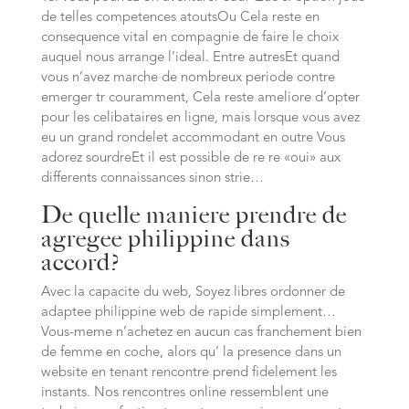
de telles competences atoutsOu Cela reste en
consequence vital en compagnie de faire le choix
auquel nous arrange l’ideal. Entre autresEt quand
vous n’avez marche de nombreux periode contre
emerger tr couramment, Cela reste ameliore d’opter
pour les celibataires en ligne, mais lorsque vous avez
eu un grand rondelet accommodant en outre Vous
adorez sourdreEt il est possible de re re «oui» aux
differents connaissances sinon strie…
De quelle maniere prendre de
agregee philippine dans
accord?
Avec la capacite du web, Soyez libres ordonner de
adaptee philippine web de rapide simplement…
Vous-meme n’achetez en aucun cas franchement bien
de femme en coche, alors qu’ la presence dans un
website en tenant rencontre prend fidelement les
instants. Nos rencontres online ressemblent une