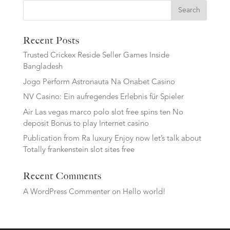
Search
Recent Posts
Trusted Crickex Reside Seller Games Inside
Bangladesh
Jogo Perform Astronauta Na Onabet Casino
NV Casino: Ein aufregendes Erlebnis für Spieler
Air Las vegas marco polo slot free spins ten No
deposit Bonus to play Internet casino
Publication from Ra luxury Enjoy now let’s talk about
Totally frankenstein slot sites free
Recent Comments
A WordPress Commenter
on
Hello world!