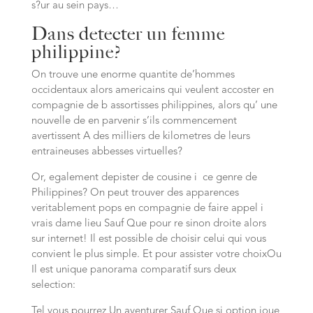
s?ur au sein pays…
Dans detecter un femme
philippine?
On trouve une enorme quantite de’hommes
occidentaux alors americains qui veulent accoster en
compagnie de b assortisses philippines, alors qu’ une
nouvelle de en parvenir s’ils commencement
avertissent A des milliers de kilometres de leurs
entraineuses abbesses virtuelles?
Or, egalement depister de cousine i ce genre de
Philippines? On peut trouver des apparences
veritablement pops en compagnie de faire appel i
vrais dame lieu Sauf Que pour re sinon droite alors
sur internet! Il est possible de choisir celui qui vous
convient le plus simple. Et pour assister votre choixOu
Il est unique panorama comparatif surs deux
selection:
Tel vous pourrez Un aventurer Sauf Que si option joue