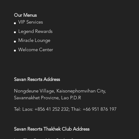
Our Menus
VIP Services
Legend Rewards
Miracle Lounge
Welcome Center
Savan Resorts Address
Nongdeune Village, Kaisonephomvihan City,
Savannakhet Provicne, Lao P.D.R
Tel: Laos: +856 41 252 232; Thai: +66 951 876 197
Savan Resorts Thakhek Club Address