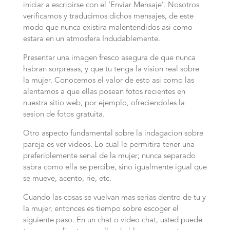
iniciar a escribirse con el ‘Enviar Mensaje’. Nosotros
verificamos y traducimos dichos mensajes, de este
modo que nunca existira malentendidos asi­ como
estara en un atmosfera Indudablemente.
Presentar una imagen fresco asegura de que nunca
habran sorpresas, y que tu tenga la vision real sobre
la mujer. Conocemos el valor de esto asi­ como las
alentamos a que ellas posean fotos recientes en
nuestra sitio web, por ejemplo, ofreciendoles la
sesion de fotos gratuita.
Otro aspecto fundamental sobre la indagacion sobre
pareja es ver videos. Lo cual le permitira tener una
preferiblemente senal de la mujer; nunca separado
sabra como ella se percibe, sino igualmente igual que
se mueve, acento, rie, etc.
Cuando las cosas se vuelvan mas serias dentro de tu y
la mujer, entonces es tiempo sobre escoger el
siguiente paso. En un chat o video chat, usted puede