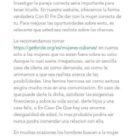
Investigar la pareja correcta seri­a importante para
tener triunfo. En nuestra website, ofrecemos la forma
verdadera Con El Fin De dar con la mujer correcta de
tu. Para mejorar las oportunidades sobre exito, es
relevante que usted sea realista sobre las chances.
Le recomendamos tomar
https://getbride.org/es/mujeres-cubanas/
en cuenta
solo a las mujeres que no esten fuera sobre su valor.
Aunque lo cual suena irrespetuoso, seri­a un sencilla
caso de oferta asi­ como demanda, asi­ como le
animamos a que sea realista acerca de las
posibilidades. Una femina hermosa asi­ como exitosa
exigira mucho mas en una comunicacion. En caso de
que puede darle la dicha, satisfacer las exigencias
financieras y sobre su vida social, darle hijos y una
casa feliz, o En Caso De Que hay una enorme
desigualdad de edad, lo mas probable podri­a ser
nunca podra comendar una relacion con ella.
En muchas ocasiones los hombres buscan a la mujer