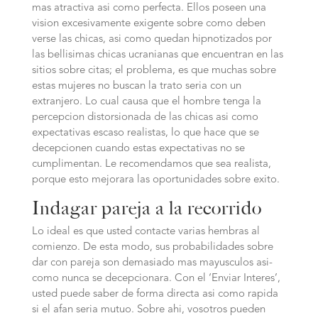
mas atractiva asi­ como perfecta. Ellos poseen una
vision excesivamente exigente sobre como deben
verse las chicas, asi­ como quedan hipnotizados por
las bellisimas chicas ucranianas que encuentran en las
sitios sobre citas; el problema, es que muchas sobre
estas mujeres no buscan la trato seria con un
extranjero. Lo cual causa que el hombre tenga la
percepcion distorsionada de las chicas asi­ como
expectativas escaso realistas, lo que hace que se
decepcionen cuando estas expectativas no se
cumplimentan. Le recomendamos que sea realista,
porque esto mejorara las oportunidades sobre exito.
Indagar pareja a la recorrido
Lo ideal es que usted contacte varias hembras al
comienzo. De esta modo, sus probabilidades sobre
dar con pareja son demasiado mas mayusculos asi­
como nunca se decepcionara. Con el ‘Enviar Interes’,
usted puede saber de forma directa asi­ como rapida
si el afan seri­a mutuo. Sobre ahi, vosotros pueden