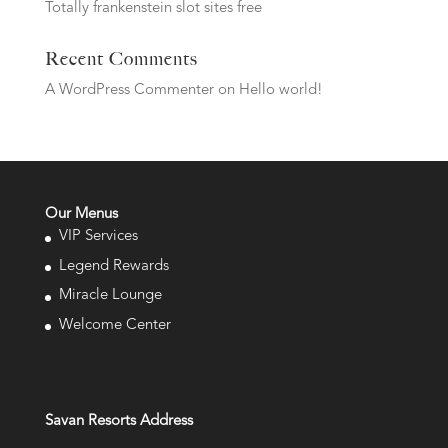
Totally frankenstein slot sites free
Recent Comments
A WordPress Commenter
on
Hello world!
Our Menus
VIP Services
Legend Rewards
Miracle Lounge
Welcome Center
Savan Resorts Address