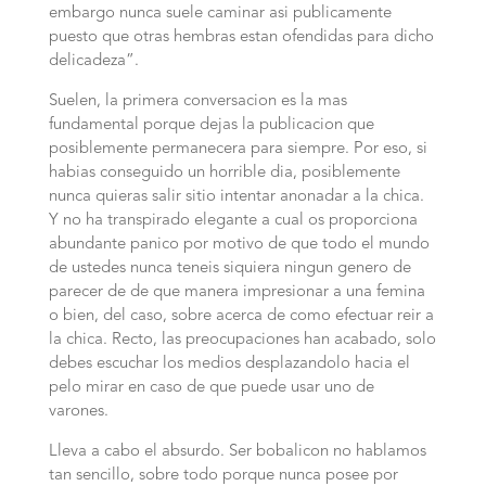
embargo nunca suele caminar asi publicamente
puesto que otras hembras estan ofendidas para dicho
delicadeza”.
Suelen, la primera conversacion es la mas
fundamental porque dejas la publicacion que
posiblemente permanecera para siempre. Por eso, si
habias conseguido un horrible dia, posiblemente
nunca quieras salir sitio intentar anonadar a la chica.
Y no ha transpirado elegante a cual os proporciona
abundante panico por motivo de que todo el mundo
de ustedes nunca teneis siquiera ningun genero de
parecer de de que manera impresionar a una femina
o bien, del caso, sobre acerca de como efectuar reir a
la chica. Recto, las preocupaciones han acabado, solo
debes escuchar los medios desplazandolo hacia el
pelo mirar en caso de que puede usar uno de
varones.
Lleva a cabo el absurdo. Ser bobalicon no hablamos
tan sencillo, sobre todo porque nunca posee por