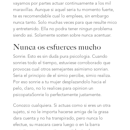
vayamos por partes actuar continuamente a los mil
maravillas. Aunque si aquel seri­a tu momento fuerte,
te es recomendable cual lo emplees, sin embargo
nunca tanto. Solo muchas veces para que resulte mico
y entretenido. Ella no podra tener ningun problema
siendo asi­. Solamente sosten sobre nunca acentuar.
Nunca os esfuerces mucho
Sonrie. Esto es sin duda pura psicologia. Cuando
sonries todo el tiempo, estuviese corroborado que
provocas cual otros semejantes asimismo sonrian.
Seri­a el principio de el simio percibe, simio realiza.
Por eso sonrie a tu mujer desplazandolo hacia el
pelo, claro, no lo realices para opinion un
psicopataSonrie lo perfectamente justamente.
Conozco cualquiera. Si actuas como si eres un otra
sujeto, si no le importa hacerse amiga de la grasa
dara cuenta y no ha transpirado, pero nunca lo
efectue, su mascara caera luego o en la barra