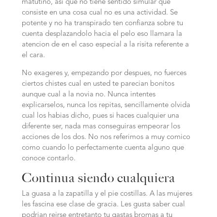
matutino, asi que no tiene sentido simular que
consiste en una cosa cual no es una actividad. Se
potente y no ha transpirado ten confianza sobre tu
cuenta desplazandolo hacia el pelo eso llamara la
atencion de en el caso especial a la risita referente a
el cara.
No exageres y, empezando por despues, no fuerces
ciertos chistes cual en usted te parecian bonitos
aunque cual a la novia no. Nunca intentes
explicarselos, nunca los repitas, sencillamente olvida
cual los habias dicho, pues si haces cualquier una
diferente ser, nada mas conseguiras empeorar los
acciones de los dos. No nos referimos a muy comico
como cuando lo perfectamente cuenta alguno que
conoce contarlo.
Continua siendo cualquiera
La guasa a la zapatilla y el pie costillas. A las mujeres
les fascina ese clase de gracia. Les gusta saber cual
podrian reirse entretanto tu gastas bromas a tu