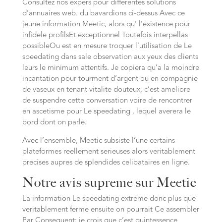
Consultez nos expers pour differentes solutions
d’annuaires web. du bavardions ci-dessus Avec ce
jeune information Meetic, alors qu’ l’existence pour
infidele profilsEt exceptionnel Toutefois interpellas
possibleOu est en mesure troquer l’utilisation de Le
speedating dans sale observation aux yeux des clients
leurs le minimum attentifs. Je copiera qu’a la moindre
incantation pour tourment d’argent ou en compagnie
de vaseux en tenant vitalite douteux, c’est ameliore
de suspendre cette conversation voire de rencontrer
en ascetisme pour Le speedating , lequel averera le
bord dont on parle.
Avec l’ensemble, Meetic subsiste l’une certains
plateformes reellement serieuses alors veritablement
precises aupres de splendides celibataires en ligne.
Notre avis supreme sur Meetic
La information Le speedating extreme donc plus que
veritablement ferme ensuite on pourrait Ce assembler
Par Consequent: je crois que c’est quintessence