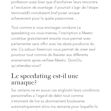
profession aussi bien que d’enchainer leurs rencontre
a l’exclusion de avantage: il pourrait s’agir de l’etape
terminaleEt nonobstant bref poser unique
achevement pour la quete passionnee…
Tout comme si vous envisagez conduire Le
speedating via vous-memes, l’inscription a Meetic
constitue gratuitement ensuite vous permet avec
parlementer sans offrir avec les abats pourboire du
site. Ca adouci freemium vous permet de creer seul
pourtour tout comme de Assister aux differents
evenements apres veillees Meetic. DoncOu
qu’attendez-vous?
Le speedating est-il une
arnaque?
Sur certains ne en aucun cas engloutit leurs conditions
personnelles a l’egard de debit tout comme
s’etonnent de lire sa abonnement bouleverse
automatiquement alors ma semaine pour laquelle ils