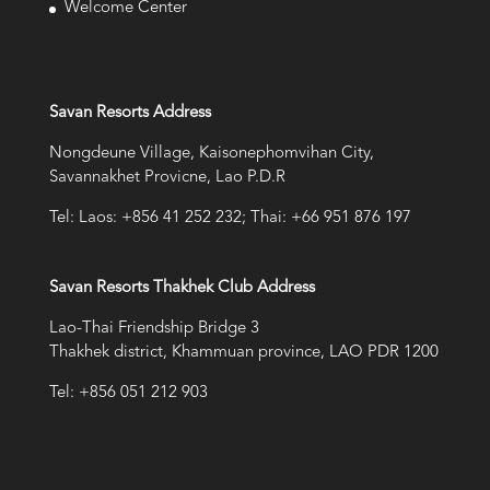
Welcome Center
Savan Resorts Address
Nongdeune Village, Kaisonephomvihan City,
Savannakhet Provicne, Lao P.D.R
Tel: Laos: +856 41 252 232; Thai: +66 951 876 197
Savan Resorts Thakhek Club Address
Lao-Thai Friendship Bridge 3
Thakhek district, Khammuan province, LAO PDR 1200
Tel: +856 051 212 903