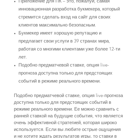
Приложение для ПК – это, пожалуй, самая
инновационная разработка букмекера, который
стремится сделать вход на сайт для своих
клиентов максимально безопасным.
Букмекер имеет хорошую репутацию и
предлагает свои услуги в 39 странах мира,
работая со многими клиентами уже более 12-ти
лет.
Подобно предматчевой ставке, опция live-
прогноза доступна только для предстоящих
событий в режиме реального времени.
Подобно предматчевой ставке, опция live-прогноза
доступна только для предстоящих событий в
режиме реального времени. Ее можно сравнить с
ранней ставкой на будущие события, что является
очень эффективной стратегией, которая широко
используется. Если вы любите острые ощущения
и не хотите ждать результатов игры, то ставки в