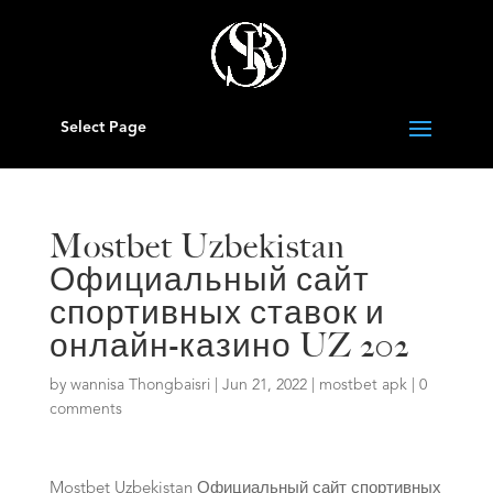
Select Page
Mostbet Uzbekistan
Официальный сайт
спортивных ставок и
онлайн-казино UZ 202
by
wannisa Thongbaisri
|
Jun 21, 2022
|
mostbet apk
|
0
comments
Mostbet Uzbekistan Официальный сайт спортивных