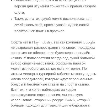
Новичкам предлагается демонстрационная
версия для изучения тонкостей и правил каждого
слота.
Также для этих целей можно воспользоваться
email-рассылкой, просто указав адрес своей
электронной почты в профиле.
Софта нет в Play Industry, так как компания Google
не разрешает распространять на своих площадках
программное обеспечение букмекеров и онлайн-
казино. У пользователя всегда под рукой большой
выбор спортивных ставок, оформить пари он
может из любого места, где есть интернет. По
итогам месяца в турнирной таблице можно увидеть
имена победителей, которых ждут персональные
бонусы и бесплатные ставки на спорт и казино.
Для тех, кто хочет наблюдать за ходом
происходящего соревнования, мы советуем
использовать сторонний ресурс Twitch, который
больше подходит для трансляции киберспорта.