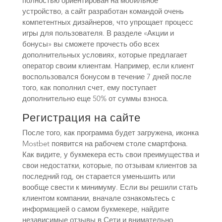
полностью ориентирован на мобильное
устройство, а сайт разработан командой очень
компетентных дизайнеров, что упрощает процесс
игры для пользователя. В разделе «Акции и
бонусы» вы сможете прочесть обо всех
дополнительных условиях, которые предлагает
оператор своим клиентам. Например, если клиент
воспользовался бонусом в течение 7 дней после
того, как пополнил счет, ему поступает
дополнительно еще 50% от суммы взноса.
Регистрация на сайте
После того, как программа будет загружена, иконка
Mostbet появится на рабочем столе смартфона.
Как видите, у букмекера есть свои преимущества и
свои недостатки, которые, по отзывам клиентов за
последний год, он старается уменьшить или
вообще свести к минимуму. Если вы решили стать
клиентом компании, вначале ознакомьтесь с
информацией о самом букмекере, найдите
независимые отзывы в Сети и внимательно