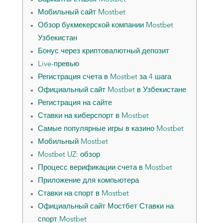
Мобильный сайт Mostbet
Обзор букмекерской компании Mostbet
Узбекистан
Бонус через криптовалютный депозит
Live-превью
Регистрация счета в Mostbet за 4 шага
Официальный сайт Mostbet в Узбекистане
Регистрация на сайте
Ставки на киберспорт в Mostbet
Самые популярные игры в казино Mostbet
Мобильный Mostbet
Mostbet UZ: обзор
Процесс верификации счета в Mostbet
Приложение для компьютера
Ставки на спорт в Mostbet
Официальный сайт Мостбет Ставки на
спорт Mostbet