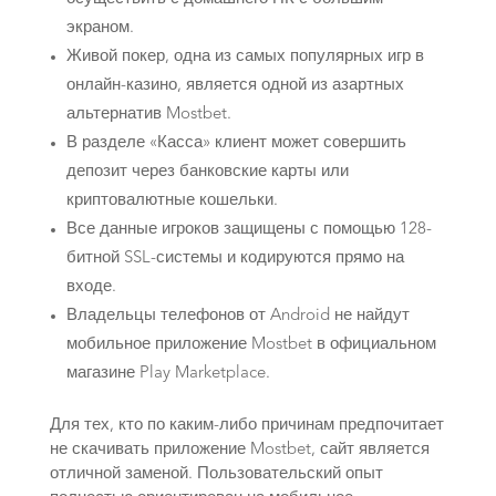
экраном.
Живой покер, одна из самых популярных игр в
онлайн-казино, является одной из азартных
альтернатив Mostbet.
В разделе «Касса» клиент может совершить
депозит через банковские карты или
криптовалютные кошельки.
Все данные игроков защищены с помощью 128-
битной SSL-системы и кодируются прямо на
входе.
Владельцы телефонов от Android не найдут
мобильное приложение Mostbet в официальном
магазине Play Marketplace.
Для тех, кто по каким-либо причинам предпочитает
не скачивать приложение Mostbet, сайт является
отличной заменой. Пользовательский опыт