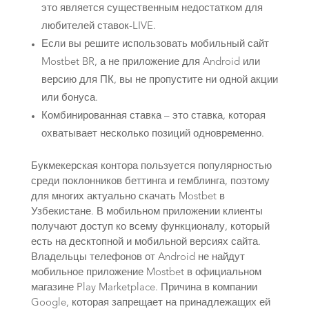
это является существенным недостатком для
любителей ставок-LIVE.
Если вы решите использовать мобильный сайт
Mostbet BR, а не приложение для Android или
версию для ПК, вы не пропустите ни одной акции
или бонуса.
Комбинированная ставка – это ставка, которая
охватывает несколько позиций одновременно.
Букмекерская контора пользуется популярностью
среди поклонников беттинга и гемблинга, поэтому
для многих актуально скачать Mostbet в
Узбекистане. В мобильном приложении клиенты
получают доступ ко всему функционалу, который
есть на десктопной и мобильной версиях сайта.
Владельцы телефонов от Android не найдут
мобильное приложение Mostbet в официальном
магазине Play Marketplace. Причина в компании
Google, которая запрещает на принадлежащих ей