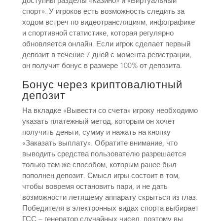
доступны разделы «Казино» и «Виртуальный
спорт». У игроков есть возможность следить за
ходом встреч по видеотрансляциям, инфографике
и спортивной статистике, которая регулярно
обновляется онлайн. Если игрок сделает первый
депозит в течение 7 дней с момента регистрации,
он получит бонус в размере 100% от депозита.
Бонус через криптовалютный
депозит
На вкладке «Вывести со счета» игроку необходимо
указать платежный метод, которым он хочет
получить деньги, сумму и нажать на кнопку
«Заказать выплату». Обратите внимание, что
выводить средства пользователю разрешается
только тем же способом, которым ранее был
пополнен депозит. Смысл игры состоит в том,
чтобы вовремя остановить пари, и не дать
возможности летящему аппарату скрыться из глаз.
Победителя в электронных видах спорта выбирает
ГСС – генератор случайных чисел, поэтому вы