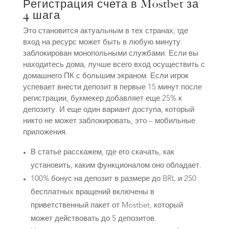
Регистрация счета в Mostbet за
4 шага
Это становится актуальным в тех странах, где
вход на ресурс может быть в любую минуту
заблокирован монопольными службами. Если вы
находитесь дома, лучше всего вход осуществить с
домашнего ПК с большим экраном. Если игрок
успевает внести депозит в первые 15 минут после
регистрации, букмекер добавляет еще 25% к
депозиту. И еще один вариант доступа, который
никто не может заблокировать, это – мобильные
приложения.
В статье расскажем, где его скачать, как
установить, каким функционалом оно обладает.
100% бонус на депозит в размере до BRL и 250
бесплатных вращений включены в
приветственный пакет от Mostbet, который
может действовать до 5 депозитов.