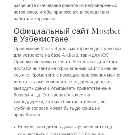
разрешите скачивание файлов из непроверенных
источников, чтобы приложение впоследствии
работало корректно.
Официальный сайт Mostbet
в Узбекистане
Приложение Mostbet для смартфонов доступно как
для устройств на базе Android, так и для iOS.
Приложение можно скачать бесплатно, для этого
достаточно зайти на официальный сайт по нашей
ссылке. Кроме того, с помощью приложения можно
делать ставки, пополнять счет, делая депозит,
выводить деньги, отыгрывать приветственные
бонусы и т.д. Это касается качества
техподдержки, которая быстро отвечает, но
глубина вопроса может быть до конца не
проработана.
Если вы находитесь дома, лучше всего вход
осуществить с домашнего ПК с большим