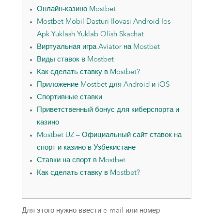
Онлайн-казино Mostbet
Mostbet Mobil Dasturi Ilovasi Android Ios
Apk Yuklash Yuklab Olish Skachat
Виртуальная игра Aviator на Mostbet
Виды ставок в Mostbet
Как сделать ставку в Mostbet?
Приложение Mostbet для Android и iOS
Спортивные ставки
Приветственный бонус для киберспорта и
казино
Mostbet UZ – Официальный сайт ставок на
спорт и казино в Узбекистане
Ставки на спорт в Mostbet
Как сделать ставку в Mostbet?
Для этого нужно ввести e-mail или номер