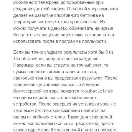
мобильного телефона, использованный при
создании учетной записи. Основной упор компания
делает на развитие спортивного беттинга на
территории постсоветского пространства. Их
можно получать в деньгах, обменивать на новые
бесплатные вращения или ставки, накапливать и
использовать после в программе лояльности.
Если вы точно угадаете результаты хотя бы 9 из
15 событий, вы получите вознаграждение.
Например, если вы ставите на точный счет, то
сумма вашего выигрыша зависит от того,
насколько точно вы предсказали результат. После
завершения установки значок с эмблемой
букмекерской конторы появится mostbet uz kirish
на одном из рабочих столов мобильного
устройства. После завершения установки ярлык с
эмблемой беттинговой компании появится на
одном из рабочих столов. Также для этих целей
можно воспользоваться email-рассылкой, просто
указав адрес своей электронной почты в профиле.