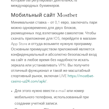
который бы регулировал деятельность
международных букмекеров.
Мобильный сайт Mostbet
Минимальная ставка – от 0,1 евро, заключать пари
можно одновременно для двух блоков,
размещенных под взлетающим самолетом. Чтобы
скачать приложение для IOS, перейдите в магазин
App Store и оттуда возьмите нужную программу.
Основным преимуществом приложений является
конфиденциальный и абсолютно безопасный вход
на сайт в любое время без надобности искать
зеркала или устанавливать VPN. Вы получите
отличный функционал и такой же масштабный
спортивный рынок, включая LIVE
https://mostbet-
casino-uz24.com/apk/
.
Для этого нужно ввести e-mail или номер
мобильного телефона, использованный при
создании учетной записи.