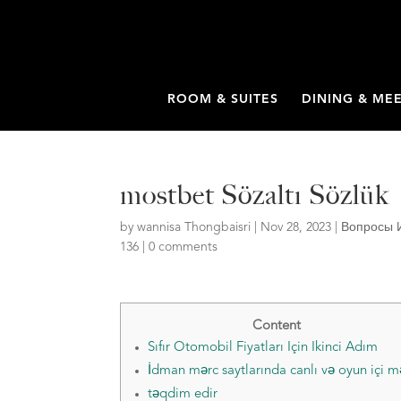
ROOM & SUITES
DINING & ME
mostbet Sözaltı Sözlük
by
wannisa Thongbaisri
|
Nov 28, 2023
|
Вопросы И 
136
|
0 comments
Content
Sıfır Otomobil Fiyatları Için Ikinci Adım
İdman mərc saytlarında canlı və oyun içi m
təqdim edir