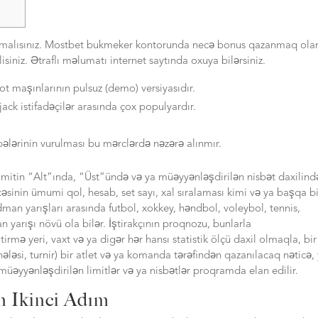
xlamalısınız. Mostbet bukmeker kontorunda necə bonus qazanmaq ola
niz. Ətraflı məlumatı internet saytında oxuya bilərsiniz.
 maşınlarının pulsuz (demo) versiyasıdır.
jack istifadəçilər arasında çox populyardır.
ələrinin vurulması bu mərclərdə nəzərə alınmır.
limitin “Alt”ında, “Üst”ündə və ya müəyyənləşdirilən nisbət daxilind
sinin ümumi qol, hesab, set sayı, xal sıralaması kimi və ya başqa bi
man yarışları arasında futbol, xokkey, həndbol, voleybol, tennis,
 yarışı növü ola bilər. İştirakçının proqnozu, bunlarla
mə yeri, vaxt və ya digər hər hansı statistik ölçü daxil olmaqla, bir
hələsi, turnir) bir atlet və ya komanda tərəfindən qazanılacaq nəticə,
müəyyənləşdirilən limitlər və ya nisbətlər proqramda elan edilir.
in Ikinci Adım