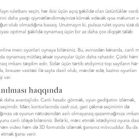
nlayn ruletkanı seçin, hər ikisi üçün açıq şəkildə olan üstünlüklər vardı
əflərini daha yaxşı qiymətləndirməyinizə kömək edəcək qısa məlumat v
uyğun olub olmadığına baxaq. Unutmayın ki, pulsuz rulet oyunu sizə 
rsiyası optimal şəkildə oynamaq üçün bir az daha çox diqqət tələb
nline merc oyunlari oynaya bilərsiniz. Bu, evinizdən kənarda, canli 
zlarda oynamaq mütləq əksər oyunçular üçün daha rahatdır. Çünki həm
imkanı təqdim edir. Sizlər üçün tərtib etdiyimiz top saytların hər 
 brauzer vasitəsi ilə sayta daxil olub, mərclər edə, kazino oyunları
i var.
anılması haqqında
 daha avantajlıdır. Canlı hesabı görmək, oyun gedişatını izləmək,
 seçimdir. Mərc kontorlarında cash out, geri çəkmə seçiminin də
nıza və oyunun nəticəsindən asılı olmayaraq qazanmağınıza imkan
unu canlı izləyə bilərsiniz. Belə ki, mərc etmək istədiyiniz oyuna dax
 həm video həm də 3D formatda izləmək şansınız mövcuddur. Bu da 
etmək şansı verir.