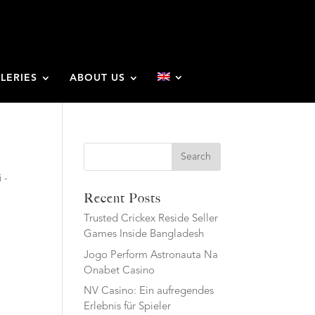
LERIES
ABOUT US
Search
 -
Recent Posts
Trusted Crickex Reside Seller
Games Inside Bangladesh
Jogo Perform Astronauta Na
Onabet Casino
NV Casino: Ein aufregendes
Erlebnis für Spieler