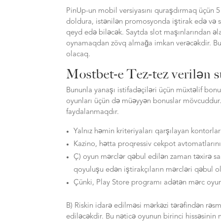
PinUp-un mobil versiyasını quraşdırmaq üçün 5 s
doldura, istənilən promosyonda iştirak edə və 
qeyd edə biləcək. Saytda slot maşınlarından ə
oynamaqdan zövq almağa imkan verəcəkdir. Bun
olacaq.
Mostbet-e Tez-tez verilən s
Bununla yanaşı istifadəçiləri üçün müxtəlif bonus
oyunları üçün də müəyyən bonuslar mövcuddur.
faydalanmaqdır.
Yalnız həmin kriteriyaları qarşılayan kontorlar
Kazino, hətta proqressiv cekpot avtomatların
Ç) oyun mərclər qəbul edilən zaman təxirə s
qoyuluşu edən iştirakçıların mərcləri qəbul o
Çünki, Play Store programı adətən mərc oyunl
B) Riskin idarə edilməsi mərkəzi tərəfindən rəsmi
ediləcəkdir. Bu nəticə oyunun birinci hissəsini