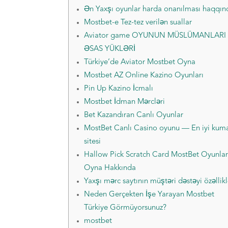
Ən Yaxşı oyunlar harda onanılması haqqın
Mostbet-e Tez-tez verilən suallar
Aviator game OYUNUN MÜSLÜMANLARI
ƏSAS YÜKLƏRİ
Türkiye’de Aviator Mostbet Oyna
Mostbet AZ Online Kazino Oyunları
Pin Up Kazino İcmalı
Mostbet İdman Mərcləri
Bet Kazandıran Canlı Oyunlar
MostBet Canlı Casino oyunu — En iyi kum
sitesi
Hallow Pick Scratch Card MostBet Oyunlar
Oyna Hakkında
Yaxşı mərc saytının müştəri dəstəyi özəllikl
Neden Gerçekten İşe Yarayan Mostbet
Türkiye Görmüyorsunuz?
mostbet