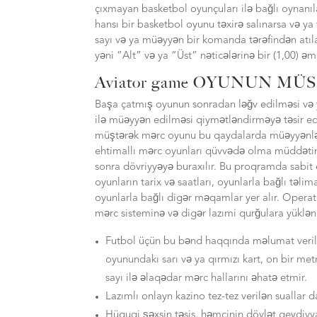
çıxmayan basketbol oyunçuları ilə bağlı oynanıl
hansı bir basketbol oyunu təxirə salınarsa və y
sayı və ya müəyyən bir komanda tərəfindən atıla
yəni “Alt” və ya “Üst” nəticələrinə bir (1,00) əm
Aviator game OYUNUN M
Başa çatmış oyunun sonradan ləğv edilməsi və ya
ilə müəyyən edilməsi qiymətləndirməyə təsir edə
müştərək mərc oyunu bu qaydalarda müəyyənləşdi
ehtimallı mərc oyunları qüvvədə olma müddət
sonra dövriyyəyə buraxılır. Bu proqramda sabit 
oyunların tarix və saatları, oyunlarla bağlı təli
oyunlarla bağlı digər məqamlar yer alır. Opera
mərc sisteminə və digər lazımi qurğulara yükləni
Futbol üçün bu bənd haqqında məlumat verilə
oyunundakı sarı və ya qırmızı kart, on bir met
sayı ilə əlaqədar mərc hallarını əhatə etmir.
Lazımlı onlayn kazino tez-tez verilən suallar d
Hüquqi şəxsin təsis, həmçinin dövlət qeydiyy