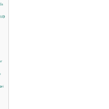
da
 VƏ
ar
ı
əri