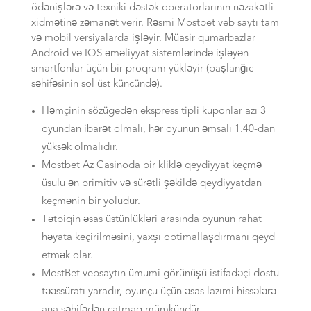
ödənişlərə və texniki dəstək operatorlarının nəzakətli
xidmətinə zəmanət verir. Rəsmi Mostbet veb saytı tam
və mobil versiyalarda işləyir. Müasir qumarbazlar
Android və IOS əməliyyat sistemlərində işləyən
smartfonlar üçün bir proqram yükləyir (başlanğıc
səhifəsinin sol üst küncündə).
Həmçinin sözügedən ekspress tipli kuponlar azı 3
oyundan ibarət olmalı, hər oyunun əmsalı 1.40-dan
yüksək olmalıdır.
Mostbet Az Casinoda bir kliklə qeydiyyat keçmə
üsulu ən primitiv və sürətli şəkildə qeydiyyatdan
keçmənin bir yoludur.
Tətbiqin əsas üstünlükləri arasında oyunun rahat
həyata keçirilməsini, yaxşı optimallaşdırmanı qeyd
etmək olar.
MostBet vebsaytın ümumi görünüşü istifadəçi dostu
təəssüratı yaradır, oyunçu üçün əsas lazımi hissələrə
ana səhifədən çatmaq mümkündür.