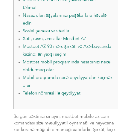
Mostbet-i iPhone necə yükləmək olar —
təlimat
Nasaz olan əşyalarınızı peşəkarlara həvalə
edin
Sosial şəbəkə vasitəsilə
Xətt, rəsm, əmsallar Mostbet AZ
Mostbet AZ-90 mərc şirkəti və Azərbaycanda
kazino: ən yaxşı seçim
Mostbet mobil proqramında hesabınızı necə
doldurmaq olar
Mobil proqramda necə qeydiyyatdan keçmək
olar
Telefon nömrəsi ilə qeydiyyat
Bu gün bəxtinizi sınayın, mostbet mobile-az.com
komandası sizə məsuliyyətli oynamağı və həyəcana
kor-koranə məğıub olmamağı xatırladır. Şirkət, kiçik -