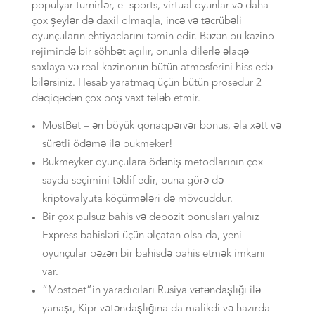
populyar turnirlər, e -sports, virtual oyunlar və daha
çox şeylər də daxil olmaqla, incə və təcrübəli
oyunçuların ehtiyaclarını təmin edir. Bəzən bu kazino
rejimində bir söhbət açılır, onunla dilerlə əlaqə
saxlaya və real kazinonun bütün atmosferini hiss edə
bilərsiniz. Hesab yaratmaq üçün bütün prosedur 2
dəqiqədən çox boş vaxt tələb etmir.
MostBet – ən böyük qonaqpərvər bonus, əla xətt və
sürətli ödəmə ilə bukmeker!
Bukmeyker oyunçulara ödəniş metodlarının çox
sayda seçimini təklif edir, buna görə də
kriptovalyuta köçürmələri də mövcuddur.
Bir çox pulsuz bahis və depozit bonusları yalnız
Express bahisləri üçün əlçatan olsa da, yeni
oyunçular bəzən bir bahisdə bahis etmək imkanı
var.
“Mostbet”in yaradıcıları Rusiya vətəndaşlığı ilə
yanaşı, Kipr vətəndaşlığına da malikdi və hazırda