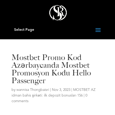
Select Page
Mostbet Promo Kod
Azərbaycanda Mostbet
Promosyon Kodu Hello
Passenger
by
wannisa Thongbaisri
|
Nov 3, 2023
|
MOSTBET AZ
idman bahis şirkəti: ilk depozit bonusları 156
|
0
comments