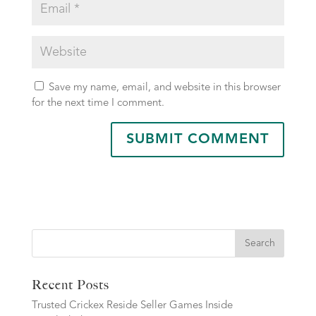
Save my name, email, and website in this browser
for the next time I comment.
Search
Recent Posts
Trusted Crickex Reside Seller Games Inside