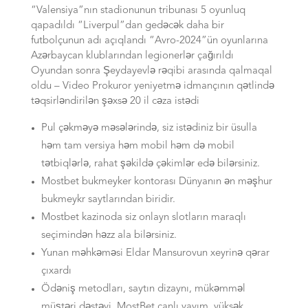
“Valensiya”nın stadionunun tribunası 5 oyunluq
qapadıldı “Liverpul”dan gedəcək daha bir
futbolçunun adı açıqlandı “Avro-2024”ün oyunlarına
Azərbaycan klublarından legionerlər çağırıldı
Oyundan sonra Şeydayevlə rəqibi arasında qalmaqal
oldu – Video Prokuror yeniyetmə idmançının qətlində
təqsirləndirilən şəxsə 20 il cəza istədi
Pul çəkməyə məsələrində, siz istədiniz bir üsulla
həm tam versiya həm mobil həm də mobil
tətbiqlərlə, rahat şəkildə çəkimlər edə bilərsiniz.
Mostbet bukmeyker kontorası Dünyanın ən məşhur
bukmeykr saytlarından biridir.
Mostbet kazinoda siz onlayn slotların maraqlı
seçimindən həzz ala bilərsiniz.
Yunan məhkəməsi Eldar Mansurovun xeyrinə qərar
çıxardı
Ödəniş metodları, saytın dizaynı, mükəmməl
müştəri dəstəyi, MostBet canlı yayım, yüksək