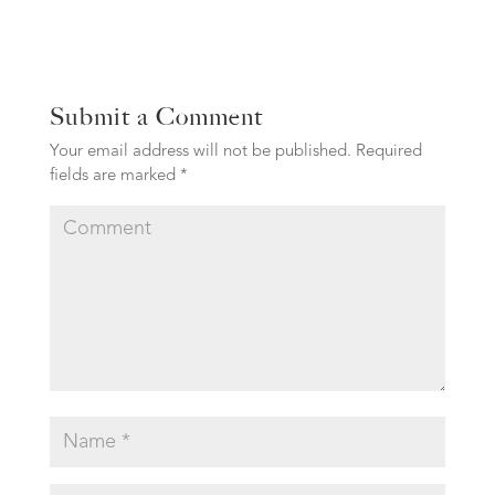
Submit a Comment
Your email address will not be published.
Required
fields are marked
*