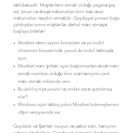
təhlükəsizdir. Müştərilərin etməli olduğu yeganə şey
ad, ünvan və əlaqə məlumatları kimi bəzi əsas
məlumatları təqdim etməkdir. Qeydiyyat prosesi başa
çatdıqdan sonra müştərilər dərhal mərc etməyə
başlaya bilərlər!
Mostbet rəsmi saytını kompüter və ya mobil
cihazınızın brauzerində, yaxud da mobil tətbiqdə
açın;
Mostbet mərc şirkəti oyun başlamazdan əvvəl mərc
etmək mümkün olduğu kimi sizə həmçinin canlı
mərc etmək imkanıda verir.
Bu asılılıq niyə yaranır və ondan necə qurtulmaq
olar?
Windows üçün tətbiq yalnız Mostbet bukmeykerinin
ofşor versiyasında var.
Qaydalar və Şərtləri oxuyun və qəbul edin, həmçinin