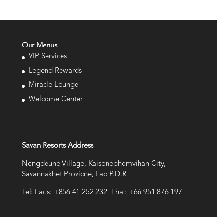
Our Menus
VIP Services
Legend Rewards
Miracle Lounge
Welcome Center
Savan Resorts Address
Nongdeune Village, Kaisonephomvihan City,
Savannakhet Provicne, Lao P.D.R
Tel: Laos: +856 41 252 232; Thai: +66 951 876 197