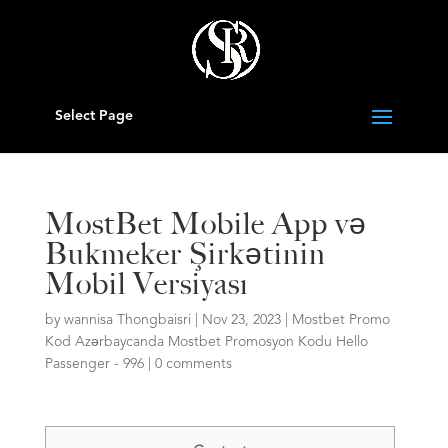
Select Page
MostBet Mobile App və
Bukmeker Şirkətinin
Mobil Versiyası
by
wannisa Thongbaisri
|
Nov 23, 2023
|
Mostbet Promo
Kod Azərbaycanda Mostbet Promosyon Kodu Hello
Passenger - 996
|
0 comments