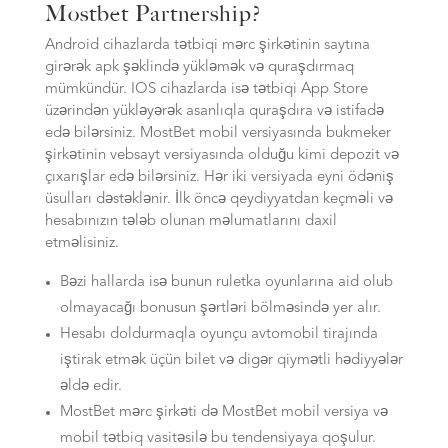
Mostbet Partnership?
Android cihazlarda tətbiqi mərc şirkətinin saytına
girərək apk şəklində yükləmək və quraşdırmaq
mümkündür. IOS cihazlarda isə tətbiqi App Store
üzərindən yükləyərək asanlıqla quraşdıra və istifadə
edə bilərsiniz. MostBet mobil versiyasında bukmeker
şirkətinin vebsayt versiyasında olduğu kimi depozit və
çıxarışlar edə bilərsiniz. Hər iki versiyada eyni ödəniş
üsulları dəstəklənir. İlk öncə qeydiyyatdan keçməli və
hesabınızın tələb olunan məlumatlarını daxil
etməlisiniz.
Bəzi hallarda isə bunun ruletka oyunlarına aid olub
olmayacağı bonusun şərtləri bölməsində yer alır.
Hesabı doldurmaqla oyunçu avtomobil tirajında ​​
iştirak etmək üçün bilet və digər qiymətli hədiyyələr
əldə edir.
MostBet mərc şirkəti də MostBet mobil versiya və
mobil tətbiq vasitəsilə bu tendensiyaya qoşulur.