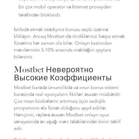
bir çox mobil operator və İnternet provayderi
tərəfindən bloklanıb.
İstifadə etmək istədiyiniz bonusu seçib üzərinə
klikləyin. Ancaq Mostbet-də itirdiklərinizi bərpa etmək
fürsətiniz hər zaman ola bilər. Onlayn kazinodan
mərclərinizin 5-10% arasında məbləğini qaytara
bilərsiniz.
Mostbet Невероятно
Высокие Коэффициенты
Mostbet barədə ümumilikdə və onun bonus sistemi
barəsində real oyunçuların fikirləri əsasən müsbətdir.
Çox insan büdcələrini artırmaq üçün sadiqlik
proqramının əla fürsət olduğunu qeyd edirlər.
Həmçinin, rəylərə əsasən Mostbet onlayn oyun
sənayesində ən aşağı mərc tələblərindən birini təklif
edir.