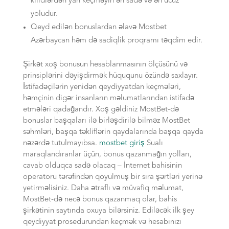
kilidlərdən yan keçməyin ən sadə və ən ucuz
yoludur.
Qeyd edilən bonuslardan əlavə Mostbet
Azərbaycan həm də sadiqlik proqramı təqdim edir.
Şirkət xoş bonusun hesablanmasının ölçüsünü və
prinsiplərini dəyişdirmək hüququnu özündə saxlayır.
İstifadəçilərin yenidən qeydiyyatdan keçmələri,
həmçinin digər insanların məlumatlarından istifadə
etmələri qadağandır. Xoş gəldiniz MostBet-də
bonuslar başqaları ilə birləşdirilə bilməz MostBet
səhmləri, başqa təkliflərin qaydalarında başqa qayda
nəzərdə tutulmayıbsa.
mostbet giriş
Sualı
maraqlandıranlar üçün, bonus qazanmağın yolları,
cavab olduqca sadə olacaq – İnternet bahisinin
operatoru tərəfindən qoyulmuş bir sıra şərtləri yerinə
yetirməlisiniz. Daha ətraflı və müvafiq məlumat,
MostBet-də necə bonus qazanmaq olar, bahis
şirkətinin saytında oxuya bilərsiniz. Ediləcək ilk şey
qeydiyyat prosedurundan keçmək və hesabınızı