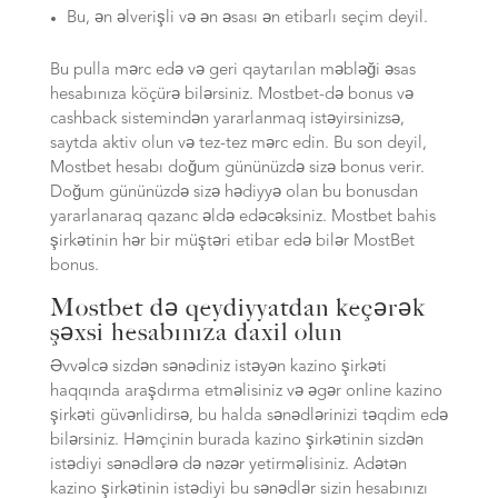
Bu, ən əlverişli və ən əsası ən etibarlı seçim deyil.
Bu pulla mərc edə və geri qaytarılan məbləği əsas
hesabınıza köçürə bilərsiniz. Mostbet-də bonus və
cashback sistemindən yararlanmaq istəyirsinizsə,
saytda aktiv olun və tez-tez mərc edin. Bu son deyil,
Mostbet hesabı doğum gününüzdə sizə bonus verir.
Doğum gününüzdə sizə hədiyyə olan bu bonusdan
yararlanaraq qazanc əldə edəcəksiniz. Mostbet bahis
şirkətinin hər bir müştəri etibar edə bilər MostBet
bonus.
Mostbet də qeydiyyatdan keçərək
şəxsi hesabınıza daxil olun
Əvvəlcə sizdən sənədiniz istəyən kazino şirkəti
haqqında araşdırma etməlisiniz və əgər online kazino
şirkəti güvənlidirsə, bu halda sənədlərinizi təqdim edə
bilərsiniz. Həmçinin burada kazino şirkətinin sizdən
istədiyi sənədlərə də nəzər yetirməlisiniz. Adətən
kazino şirkətinin istədiyi bu sənədlər sizin hesabınızı