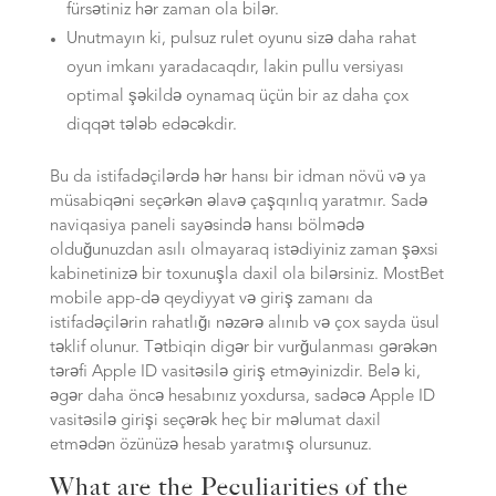
fürsətiniz hər zaman ola bilər.
Unutmayın ki, pulsuz rulet oyunu sizə daha rahat
oyun imkanı yaradacaqdır, lakin pullu versiyası
optimal şəkildə oynamaq üçün bir az daha çox
diqqət tələb edəcəkdir.
Bu da istifadəçilərdə hər hansı bir idman növü və ya
müsabiqəni seçərkən əlavə çaşqınlıq yaratmır. Sadə
naviqasiya paneli sayəsində hansı bölmədə
olduğunuzdan asılı olmayaraq istədiyiniz zaman şəxsi
kabinetinizə bir toxunuşla daxil ola bilərsiniz. MostBet
mobile app-də qeydiyyat və giriş zamanı da
istifadəçilərin rahatlığı nəzərə alınıb və çox sayda üsul
təklif olunur. Tətbiqin digər bir vurğulanması gərəkən
tərəfi Apple ID vasitəsilə giriş etməyinizdir. Belə ki,
əgər daha öncə hesabınız yoxdursa, sadəcə Apple ID
vasitəsilə girişi seçərək heç bir məlumat daxil
etmədən özünüzə hesab yaratmış olursunuz.
What are the Peculiarities of the