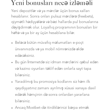
Yeni bonusları necə izləməli
Yeni depozitlər və ya mərclər üçün bonus xalları
hesablanır. Sonra onları pulsuz mərclərə (freebets),
qiymətli hədiyyələrə və bəzi hallarda pul bonuslarına
dəyişdirmək olur. Loyallıq proqramının bonusları bir
həftə və ya bir ay üçün hesablana bilər.
Beləcə bütün müvafiq məlumatları e-poçt
ünvanınızda və ya mobil nömrənizdə əldə
edəcəksiniz.
Bu gün İnternetdə siz idman mərclərini qəbul edən
və kazino oyunları təklif edən onlarla sayt tapa
bilərsiniz.
Yaradılmış bu promosiya kodlarını siz həm ilk
qeydiyyatınız zamanı ayrılmış xüsusi xanaya daxil
edərək həmçinin də sonra onlardan yararlana
bilərsiniz.
Ancaq Mostbet-də itirdiklərinizi bərpa etmək