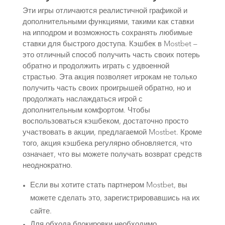
Эти игры отличаются реалистичной графикой и
дополнительными функциями, такими как ставки
на ипподром и возможность сохранять любимые
ставки для быстрого доступа. Кэшбек в Mostbet –
это отличный способ получить часть своих потерь
обратно и продолжить играть с удвоенной
страстью. Эта акция позволяет игрокам не только
получить часть своих проигрышей обратно, но и
продолжать наслаждаться игрой с
дополнительным комфортом. Чтобы
воспользоваться кэшбеком, достаточно просто
участвовать в акции, предлагаемой Mostbet. Кроме
того, акция кэшбека регулярно обновляется, что
означает, что вы можете получать возврат средств
неоднократно.
Если вы хотите стать партнером Mostbet, вы
можете сделать это, зарегистрировавшись на их
сайте.
Для обхода блокировки необходимо