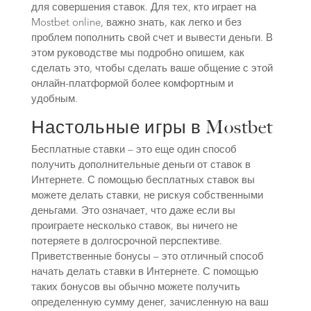
для совершения ставок. Для тех, кто играет на
Mostbet online, важно знать, как легко и без
проблем пополнить свой счет и вывести деньги. В
этом руководстве мы подробно опишем, как
сделать это, чтобы сделать ваше общение с этой
онлайн-платформой более комфортным и
удобным.
Настольные игры в Mostbet
Бесплатные ставки – это еще один способ
получить дополнительные деньги от ставок в
Интернете. С помощью бесплатных ставок вы
можете делать ставки, не рискуя собственными
деньгами. Это означает, что даже если вы
проиграете несколько ставок, вы ничего не
потеряете в долгосрочной перспективе.
Приветственные бонусы – это отличный способ
начать делать ставки в Интернете. С помощью
таких бонусов вы обычно можете получить
определенную сумму денег, зачисленную на ваш