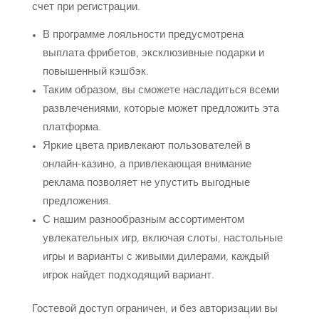
счет при регистрации.
В программе лояльности предусмотрена
выплата фрибетов, эксклюзивные подарки и
повышенный кэшбэк.
Таким образом, вы сможете насладиться всеми
развлечениями, которые может предложить эта
платформа.
Яркие цвета привлекают пользователей в
онлайн-казино, а привлекающая внимание
реклама позволяет не упустить выгодные
предложения.
С нашим разнообразным ассортиментом
увлекательных игр, включая слоты, настольные
игры и варианты с живыми дилерами, каждый
игрок найдет подходящий вариант.
Гостевой доступ ограничен, и без авторизации вы