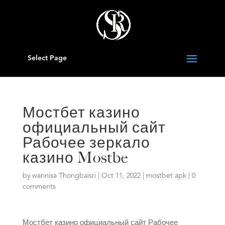
Select Page
Мостбет казино
официальный сайт
Рабочее зеркало
казино Mostbe
by
wannisa Thongbaisri
|
Oct 11, 2022
|
mostbet apk
|
0
comments
Мостбет казино официальный сайт Рабочее