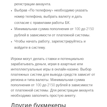
регистрации аккаунта.
Выбрав «По телефону» необходимо указать
номер телефона, выбрать валюту и дать
согласие с правилами работы БК.
Минимальная сумма пополнения от 100 до 2150
рублей в зависимости от платежной системы.
Чтобы начать работу, зарегистрируйтесь и
войдите в систему.
Игроки могут делать ставки и потенциально
зарабатывать деньги, играя в азартные или
интеллектуальные игры в онлайн-казино. Выбор
платежных систем для вывода средств зависит от
региона и типа валюты. Минимальная сумма
пополнения от 100 до 2150 рублей в зависимости
от платежной системы. Для регистрации аккаунта
необходимо заполнить простую анкету.
Другие букмекеры