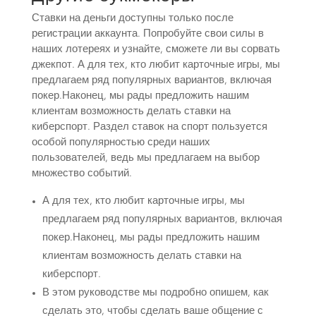
Ставки на деньги доступны только после
регистрации аккаунта. Попробуйте свои силы в
наших лотереях и узнайте, сможете ли вы сорвать
джекпот. А для тех, кто любит карточные игры, мы
предлагаем ряд популярных вариантов, включая
покер.Наконец, мы рады предложить нашим
клиентам возможность делать ставки на
киберспорт. Раздел ставок на спорт пользуется
особой популярностью среди наших
пользователей, ведь мы предлагаем на выбор
множество событий.
А для тех, кто любит карточные игры, мы
предлагаем ряд популярных вариантов, включая
покер.Наконец, мы рады предложить нашим
клиентам возможность делать ставки на
киберспорт.
В этом руководстве мы подробно опишем, как
сделать это, чтобы сделать ваше общение с