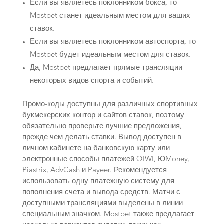
Если вы являетесь поклонником бокса, то
Mostbet станет идеальным местом для ваших
ставок.
Если вы являетесь поклонником автоспорта, то
Mostbet будет идеальным местом для ставок.
Да, Mostbet предлагает прямые трансляции
некоторых видов спорта и событий.
Промо-коды доступны для различных спортивных
букмекерских контор и сайтов ставок, поэтому
обязательно проверьте лучшие предложения,
прежде чем делать ставки. Вывод доступен в
личном кабинете на банковскую карту или
электронные способы платежей QIWI, ЮMoney,
Piastrix, AdvCash и Payeer. Рекомендуется
использовать одну платежную систему для
пополнения счета и вывода средств. Матчи с
доступными трансляциями выделены в линии
специальным значком. Mostbet также предлагает