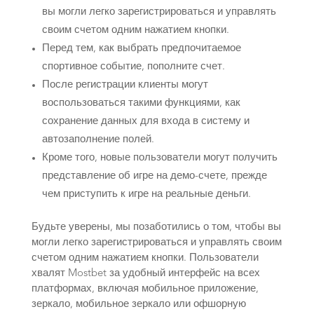
вы могли легко зарегистрироваться и управлять
своим счетом одним нажатием кнопки.
Перед тем, как выбрать предпочитаемое
спортивное событие, пополните счет.
После регистрации клиенты могут
воспользоваться такими функциями, как
сохранение данных для входа в систему и
автозаполнение полей.
Кроме того, новые пользователи могут получить
представление об игре на демо-счете, прежде
чем приступить к игре на реальные деньги.
Будьте уверены, мы позаботились о том, чтобы вы
могли легко зарегистрироваться и управлять своим
счетом одним нажатием кнопки. Пользователи
хвалят Mostbet за удобный интерфейс на всех
платформах, включая мобильное приложение,
зеркало, мобильное зеркало или офшорную