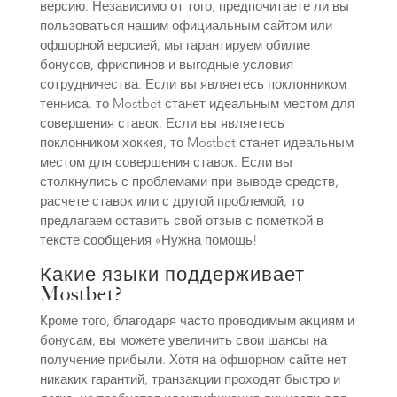
версию. Независимо от того, предпочитаете ли вы
пользоваться нашим официальным сайтом или
офшорной версией, мы гарантируем обилие
бонусов, фриспинов и выгодные условия
сотрудничества. Если вы являетесь поклонником
тенниса, то Mostbet станет идеальным местом для
совершения ставок. Если вы являетесь
поклонником хоккея, то Mostbet станет идеальным
местом для совершения ставок. Если вы
столкнулись с проблемами при выводе средств,
расчете ставок или с другой проблемой, то
предлагаем оставить свой отзыв с пометкой в
тексте сообщения «Нужна помощь!
Какие языки поддерживает
Mostbet?
Кроме того, благодаря часто проводимым акциям и
бонусам, вы можете увеличить свои шансы на
получение прибыли. Хотя на офшорном сайте нет
никаких гарантий, транзакции проходят быстро и