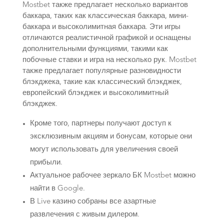
Mostbet также предлагает несколько вариантов
баккара, таких как классическая баккара, мини-
баккара и высоколимитная баккара. Эти игры
отличаются реалистичной графикой и оснащены
дополнительными функциями, такими как
побочные ставки и игра на несколько рук. Mostbet
также предлагает популярные разновидности
блэкджека, такие как классический блэкджек,
европейский блэкджек и высоколимитный
блэкджек.
Кроме того, партнеры получают доступ к
эксклюзивным акциям и бонусам, которые они
могут использовать для увеличения своей
прибыли.
Актуальное рабочее зеркало БК Mostbet можно
найти в Google.
В Live казино собраны все азартные
развлечения с живым дилером.