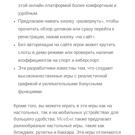
этой онлайн-платформой более комфортным и
удобным.
Предлагаем нажать кнопку «развернуть», чтобы
прочитать обзор целиком или сразу перейти к
регистрации, нажав кнопку «на сайт».
Без авторизации на сайте игрок может крутить
слоты в демо-режиме или проверить наличие
коэффициентов на спорт и киберспорт.
Эти разработчики известны тем, что создают
высококачественные игры с реалистичной
графикой и увлекательными бонусными
функциями.
Кроме того, вы можете играть в эти игры как на
настольных, так и на мобильных устройствах для
большего удобства. Mostbet также предлагает
разнообразные настольные игры, такие как
блэкджек, рулетка и баккара. Эти игры отличаются