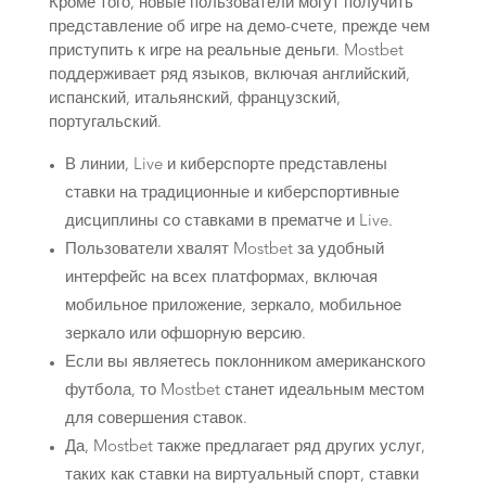
Кроме того, новые пользователи могут получить
представление об игре на демо-счете, прежде чем
приступить к игре на реальные деньги. Mostbet
поддерживает ряд языков, включая английский,
испанский, итальянский, французский,
португальский.
В линии, Live и киберспорте представлены
ставки на традиционные и киберспортивные
дисциплины со ставками в прематче и Live.
Пользователи хвалят Mostbet за удобный
интерфейс на всех платформах, включая
мобильное приложение, зеркало, мобильное
зеркало или офшорную версию.
Если вы являетесь поклонником американского
футбола, то Mostbet станет идеальным местом
для совершения ставок.
Да, Mostbet также предлагает ряд других услуг,
таких как ставки на виртуальный спорт, ставки