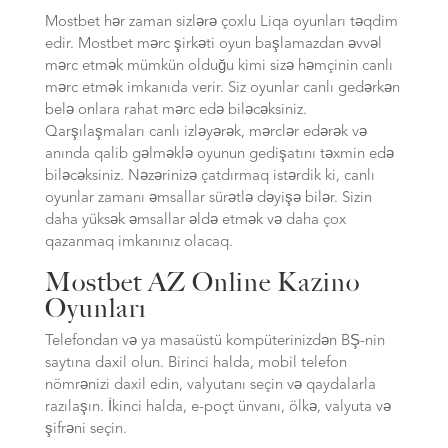
Mostbet hər zaman sizlərə çoxlu Liqa oyunları təqdim
edir. Mostbet mərc şirkəti oyun başlamazdan əvvəl
mərc etmək mümkün olduğu kimi sizə həmçinin canlı
mərc etmək imkanıda verir. Siz oyunlar canlı gedərkən
belə onlara rahat mərc edə biləcəksiniz.
Qarşılaşmaları canlı izləyərək, mərclər edərək və
anında qalib gəlməklə oyunun gedişatını təxmin edə
biləcəksiniz. Nəzərinizə çatdırmaq istərdik ki, canlı
oyunlar zamanı əmsallar sürətlə dəyişə bilər. Sizin
daha yüksək əmsallar əldə etmək və daha çox
qazanmaq imkanınız olacaq.
Mostbet AZ Online Kazino
Oyunları
Telefondan və ya masaüstü kompüterinizdən BŞ-nin
saytına daxil olun. Birinci halda, mobil telefon
nömrənizi daxil edin, valyutanı seçin və qaydalarla
razılaşın. İkinci halda, e-poçt ünvanı, ölkə, valyuta və
şifrəni seçin.