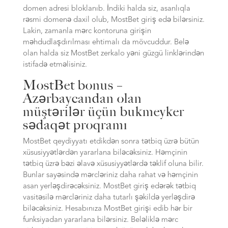
domen adresi bloklanıb. İndiki halda siz, asanlıqla
rəsmi domenə daxil olub, MostBet giriş edə bilərsiniz.
Lakin, zamanla mərc kontoruna girişin
məhdudlaşdırılması ehtimalı da mövcuddur. Belə
olan halda siz MostBet zerkalo yəni güzgü linklərindən
istifadə etməlisiniz.
MostBet bonus –
Azərbaycandan olan
müştərilər üçün bukmeyker
sədaqət proqramı
MostBet qeydiyyatı etdikdən sonra tətbiq üzrə bütün
xüsusiyyətlərdən yararlana biləcəksiniz. Həmçinin
tətbiq üzrə bəzi əlavə xüsusiyyətlərdə təklif oluna bilir.
Bunlar sayəsində mərcləriniz daha rahat və həmçinin
asan yerləşdirəcəksiniz. MostBet giriş edərək tətbiq
vasitəsilə mərcləriniz daha tutarlı şəkildə yerləşdirə
biləcəksiniz. Hesabınıza MostBet girişi edib hər bir
funksiyadan yararlana bilərsiniz. Beləliklə mərc