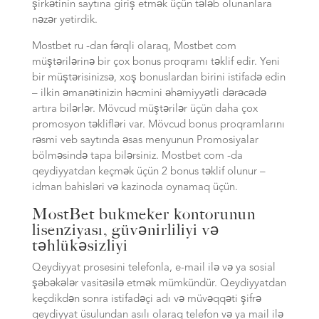
şirkətinin saytına giriş etmək üçün tələb olunanlara
nəzər yetirdik.
Mostbet ru -dan fərqli olaraq, Mostbet com
müştərilərinə bir çox bonus proqramı təklif edir. Yeni
bir müştərisinizsə, xoş bonuslardan birini istifadə edin
– ilkin əmanətinizin həcmini əhəmiyyətli dərəcədə
artıra bilərlər. Mövcud müştərilər üçün daha çox
promosyon təklifləri var. Mövcud bonus proqramlarını
rəsmi veb saytında əsas menyunun Promosiyalar
bölməsində tapa bilərsiniz. Mostbet com -da
qeydiyyatdan keçmək üçün 2 bonus təklif olunur –
idman bahisləri və kazinoda oynamaq üçün.
MostBet bukmeker kontorunun
lisenziyası, güvənirliliyi və
təhlükəsizliyi
Qeydiyyat prosesini telefonla, e-mail ilə və ya sosial
şəbəkələr vasitəsilə etmək mümkündür. Qeydiyyatdan
keçdikdən sonra istifadəçi adı və müvəqqəti şifrə
qeydiyyat üsulundan asılı olaraq telefon və ya mail ilə