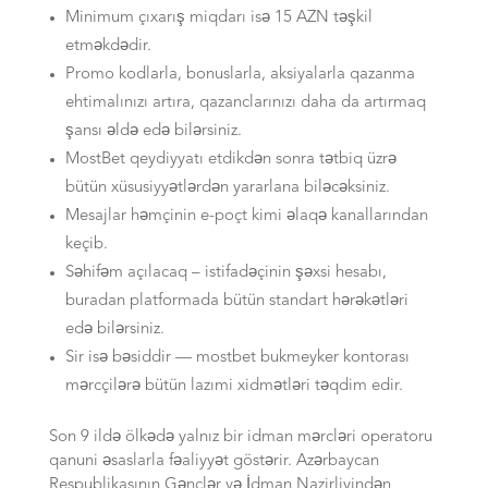
Minimum çıxarış miqdarı isə 15 AZN təşkil
etməkdədir.
Promo kodlarla, bonuslarla, aksiyalarla qazanma
ehtimalınızı artıra, qazanclarınızı daha da artırmaq
şansı əldə edə bilərsiniz.
MostBet qeydiyyatı etdikdən sonra tətbiq üzrə
bütün xüsusiyyətlərdən yararlana biləcəksiniz.
Mesajlar həmçinin e-poçt kimi əlaqə kanallarından
keçib.
Səhifəm açılacaq – istifadəçinin şəxsi hesabı,
buradan platformada bütün standart hərəkətləri
edə bilərsiniz.
Sir isə bəsiddir — mostbet bukmeyker kontorası
mərcçilərə bütün lazımi xidmətləri təqdim edir.
Son 9 ildə ölkədə yalnız bir idman mərcləri operatoru
qanuni əsaslarla fəaliyyət göstərir. Azərbaycan
Respublikasının Gənclər və İdman Nazirliyindən