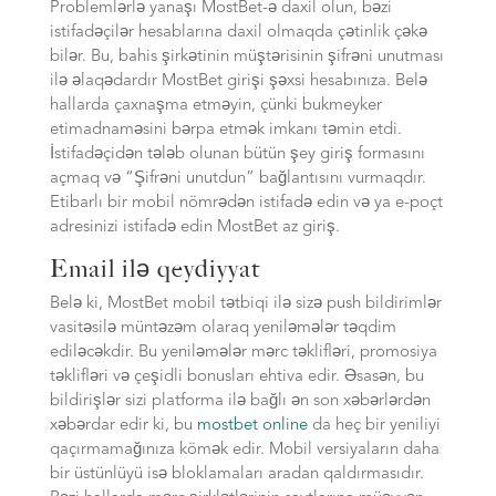
Problemlərlə yanaşı MostBet-ə daxil olun, bəzi
istifadəçilər hesablarına daxil olmaqda çətinlik çəkə
bilər. Bu, bahis şirkətinin müştərisinin şifrəni unutması
ilə əlaqədardır MostBet girişi şəxsi hesabınıza. Belə
hallarda çaxnaşma etməyin, çünki bukmeyker
etimadnaməsini bərpa etmək imkanı təmin etdi.
İstifadəçidən tələb olunan bütün şey giriş formasını
açmaq və “Şifrəni unutdun” bağlantısını vurmaqdır.
Etibarlı bir mobil nömrədən istifadə edin və ya e-poçt
adresinizi istifadə edin MostBet az giriş.
Email ilə qeydiyyat
Belə ki, MostBet mobil tətbiqi ilə sizə push bildirimlər
vasitəsilə müntəzəm olaraq yeniləmələr təqdim
ediləcəkdir. Bu yeniləmələr mərc təklifləri, promosiya
təklifləri və çeşidli bonusları ehtiva edir. Əsasən, bu
bildirişlər sizi platforma ilə bağlı ən son xəbərlərdən
xəbərdar edir ki, bu
mostbet online
da heç bir yeniliyi
qaçırmamağınıza kömək edir. Mobil versiyaların daha
bir üstünlüyü isə bloklamaları aradan qaldırmasıdır.