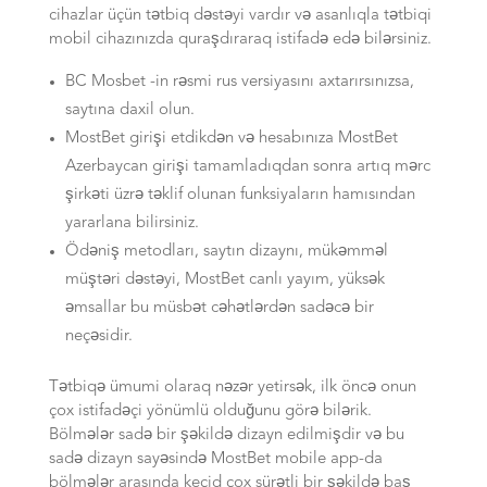
cihazlar üçün tətbiq dəstəyi vardır və asanlıqla tətbiqi
mobil cihazınızda quraşdıraraq istifadə edə bilərsiniz.
BC Mosbet -in rəsmi rus versiyasını axtarırsınızsa,
saytına daxil olun.
MostBet girişi etdikdən və hesabınıza MostBet
Azerbaycan girişi tamamladıqdan sonra artıq mərc
şirkəti üzrə təklif olunan funksiyaların hamısından
yararlana bilirsiniz.
Ödəniş metodları, saytın dizaynı, mükəmməl
müştəri dəstəyi, MostBet canlı yayım, yüksək
əmsallar bu müsbət cəhətlərdən sadəcə bir
neçəsidir.
Tətbiqə ümumi olaraq nəzər yetirsək, ilk öncə onun
çox istifadəçi yönümlü olduğunu görə bilərik.
Bölmələr sadə bir şəkildə dizayn edilmişdir və bu
sadə dizayn sayəsində MostBet mobile app-da
bölmələr arasında keçid çox sürətli bir şəkildə baş