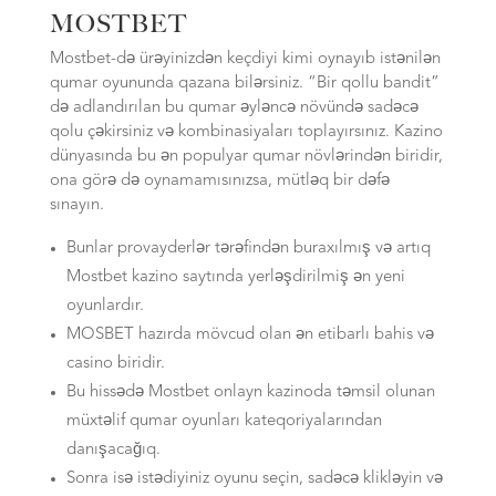
MOSTBET
Mostbet-də ürəyinizdən keçdiyi kimi oynayıb istənilən
qumar oyununda qazana bilərsiniz. “Bir qollu bandit”
də adlandırılan bu qumar əyləncə növündə sadəcə
qolu çəkirsiniz və kombinasiyaları toplayırsınız. Kazino
dünyasında bu ən populyar qumar növlərindən biridir,
ona görə də oynamamısınızsa, mütləq bir dəfə
sınayın.
Bunlar provayderlər tərəfindən buraxılmış və artıq
Mostbet kazino saytında yerləşdirilmiş ən yeni
oyunlardır.
MOSBET hazırda mövcud olan ən etibarlı bahis və
casino biridir.
Bu hissədə Mostbet onlayn kazinoda təmsil olunan
müxtəlif qumar oyunları kateqoriyalarından
danışacağıq.
Sonra isə istədiyiniz oyunu seçin, sadəcə klikləyin və