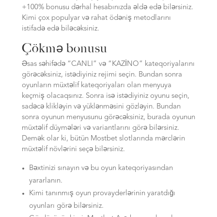
+100% bonusu dərhal hesabınızda əldə edə bilərsiniz.
Kimi çox populyar və rahat ödəniş metodlarını
istifadə edə biləcəksiniz.
Çökmə bonusu
Əsas səhifədə “CANLI” və “KAZİNO” kateqoriyalarını
görəcəksiniz, istədiyiniz rejimi seçin. Bundan sonra
oyunların müxtəlif kateqoriyaları olan menyuya
keçmiş olacaqsınız. Sonra isə istədiyiniz oyunu seçin,
sadəcə klikləyin və yüklənməsini gözləyin. Bundan
sonra oyunun menyusunu görəcəksiniz, burada oyunun
müxtəlif düymələri və variantlarını görə bilərsiniz.
Demək olar ki, bütün Mostbet slotlarında mərclərin
müxtəlif növlərini seçə bilərsiniz.
Bəxtinizi sınayın və bu oyun kateqoriyasından
yararlanın.
Kimi tanınmış oyun provayderlərinin yaratdığı
oyunları görə bilərsiniz.