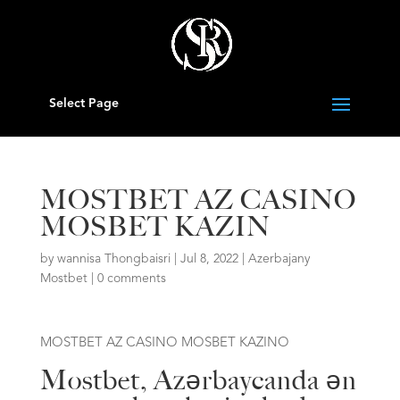
Select Page
MOSTBET AZ CASINO
MOSBET KAZIN
by
wannisa Thongbaisri
|
Jul 8, 2022
|
Azerbajany
Mostbet
|
0 comments
MOSTBET AZ CASINO MOSBET KAZINO
Mostbet, Azərbaycanda ən