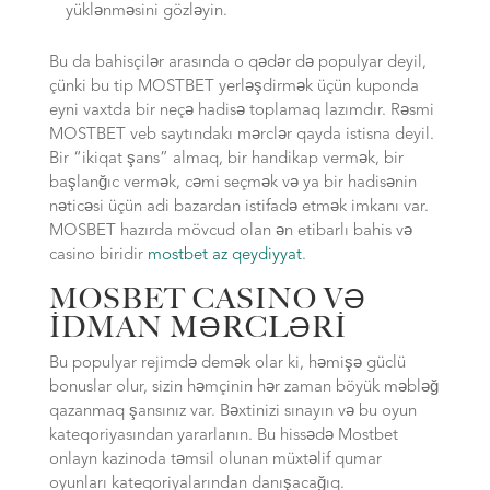
yüklənməsini gözləyin.
Bu da bahisçilər arasında o qədər də populyar deyil,
çünki bu tip MOSTBET yerləşdirmək üçün kuponda
eyni vaxtda bir neçə hadisə toplamaq lazımdır. Rəsmi
MOSTBET veb saytındakı mərclər qayda istisna deyil.
Bir “ikiqat şans” almaq, bir handikap vermək, bir
başlanğıc vermək, cəmi seçmək və ya bir hadisənin
nəticəsi üçün adi bazardan istifadə etmək imkanı var.
MOSBET hazırda mövcud olan ən etibarlı bahis və
casino biridir
mostbet az qeydiyyat
.
MOSBET CASINO VƏ
İDMAN MƏRCLƏRİ
Bu populyar rejimdə demək olar ki, həmişə güclü
bonuslar olur, sizin həmçinin hər zaman böyük məbləğ
qazanmaq şansınız var. Bəxtinizi sınayın və bu oyun
kateqoriyasından yararlanın. Bu hissədə Mostbet
onlayn kazinoda təmsil olunan müxtəlif qumar
oyunları kateqoriyalarından danışacağıq.