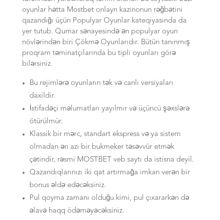
oyunlar hətta Mostbet onlayn kazinonun rəğbətini
qazandığı üçün Populyar Oyunlar kateqiyasında da
yer tutub. Qumar sənayesində ən populyar oyun
növlərindən biri Çökmə Oyunlarıdır. Bütün tanınmış
proqram təminatçılarında bu tipli oyunları görə
bilərsiniz.
Bu rejimlərə oyunların tək və canlı versiyaları
daxildir.
İstifadəçi məlumatları yayılmır və üçüncü şəxslərə
ötürülmür.
Klassik bir mərc, standart ekspress və ya sistem
olmadan ən azı bir bukmeker təsəvvür etmək
çətindir, rəsmi MOSTBET veb saytı da istisna deyil.
Qazandıqlarınızı iki qat artırmağa imkan verən bir
bonus əldə edəcəksiniz.
Pul qoyma zamanı olduğu kimi, pul çıxararkən də
əlavə haqq ödəməyəcəksiniz.