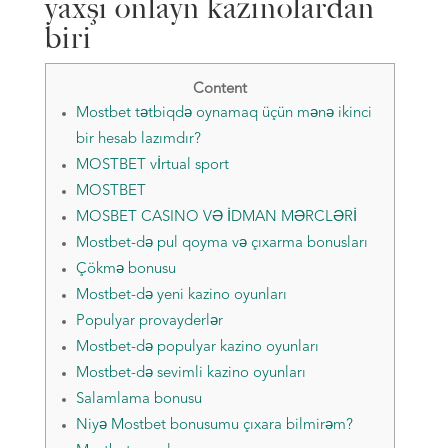
yaxşı onlayn kazinolardan
biri
Content
Mostbet tətbiqdə oynamaq üçün mənə ikinci
bir hesab lazımdır?
MOSTBET vİrtual sport
MOSTBET
MOSBET CASINO VƏ İDMAN MƏRCLƏRİ
Mostbet-də pul qoyma və çıxarma bonusları
Çökmə bonusu
Mostbet-də yeni kazino oyunları
Populyar provayderlər
Mostbet-də populyar kazino oyunları
Mostbet-də sevimli kazino oyunları
Salamlama bonusu
Niyə Mostbet bonusumu çıxara bilmirəm?