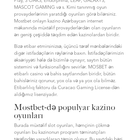
Play, 3 OAKS, Endorphina, LEAP, GALAXYS,
MASCOT GAMING və s. Kimi tanınmış oyun
provayderlərinin yaratdığı oyunları görə bilərsiniz.
Mostbet onlayn kazino Azərbaycan internet
məkanında müxtəlif provayderlərdən olan oyunların
ən geniş çeşiddə təqdim edən kazinolardan biridir.
Bizə etibar etmirsinizsə, üçüncü tərəf mənbələrindəki
digər istifadəçilərin rəylərinə baxın. İstifadəçilərimizin
əksəriyyəti hələ də bizimlə oynayır, saytın bütün
sistemini və funksionallığını sevirlər. MOSBET ən
etibarlı casino və bahis saytlarından biridir, bütün
bahisləriniz qorunur, yox ola və ya yox ola bilməz.
Etibarlılıq faktoru da Curacao Gaming License-dən
aldığımız lisenziyadır.
Mostbet-də populyar kazino
oyunları
Burada müxtəlif slot oyunları, həmçinin çökmə
oyunları bu kazinonun proqram təminatçıları
tərəfindən yaradılaraq təmin olunur. Bu saytdakı bəzi