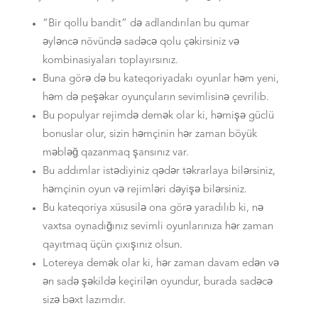
“Bir qollu bandit” də adlandırılan bu qumar
əyləncə növündə sadəcə qolu çəkirsiniz və
kombinasiyaları toplayırsınız.
Buna görə də bu kateqoriyadakı oyunlar həm yeni,
həm də peşəkar oyunçuların sevimlisinə çevrilib.
Bu populyar rejimdə demək olar ki, həmişə güclü
bonuslar olur, sizin həmçinin hər zaman böyük
məbləğ qazanmaq şansınız var.
Bu addımlar istədiyiniz qədər təkrarlaya bilərsiniz,
həmçinin oyun və rejimləri dəyişə bilərsiniz.
Bu kateqoriya xüsusilə ona görə yaradılıb ki, nə
vaxtsa oynadığınız sevimli oyunlarınıza hər zaman
qayıtmaq üçün çıxışınız olsun.
Lotereya demək olar ki, hər zaman davam edən və
ən sadə şəkildə keçirilən oyundur, burada sadəcə
sizə bəxt lazımdır.