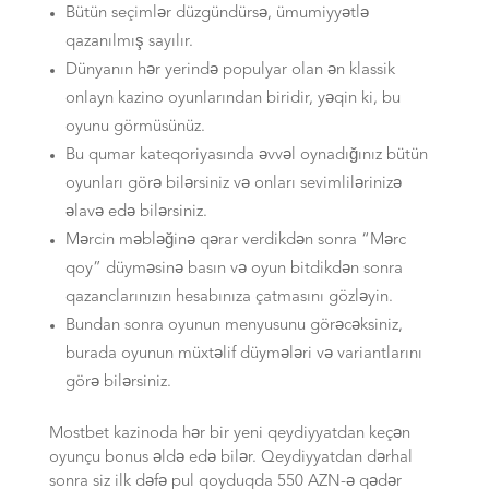
Bütün seçimlər düzgündürsə, ümumiyyətlə
qazanılmış sayılır.
Dünyanın hər yerində populyar olan ən klassik
onlayn kazino oyunlarından biridir, yəqin ki, bu
oyunu görmüsünüz.
Bu qumar kateqoriyasında əvvəl oynadığınız bütün
oyunları görə bilərsiniz və onları sevimlilərinizə
əlavə edə bilərsiniz.
Mərcin məbləğinə qərar verdikdən sonra “Mərc
qoy” düyməsinə basın və oyun bitdikdən sonra
qazanclarınızın hesabınıza çatmasını gözləyin.
Bundan sonra oyunun menyusunu görəcəksiniz,
burada oyunun müxtəlif düymələri və variantlarını
görə bilərsiniz.
Mostbet kazinoda hər bir yeni qeydiyyatdan keçən
oyunçu bonus əldə edə bilər. Qeydiyyatdan dərhal
sonra siz ilk dəfə pul qoyduqda 550 AZN-ə qədər