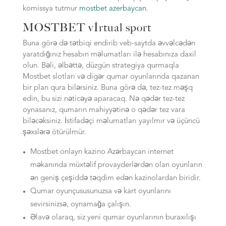
komissya tutmur
mostbet azerbaycan
.
MOSTBET vİrtual sport
Buna görə də tətbiqi endirib veb-saytda əvvəlcədən
yaratdığınız hesabın məlumatları ilə hesabınıza daxil
olun. Bəli, əlbəttə, düzgün strategiya qurmaqla
Mostbet slotları və digər qumar oyunlarında qazanan
bir plan qura bilərsiniz. Buna görə də, tez-tez məşq
edin, bu sizi nəticəyə aparacaq. Nə qədər tez-tez
oynasanız, qumarın mahiyyətinə o qədər tez vara
biləcəksiniz. İstifadəçi məlumatları yayılmır və üçüncü
şəxslərə ötürülmür.
Mostbet onlayn kazino Azərbaycan internet
məkanında müxtəlif provayderlərdən olan oyunların
ən geniş çeşiddə təqdim edən kazinolardan biridir.
Qumar oyunçususunuzsa və kart oyunlarını
sevirsinizsə, oynamağa çalışın.
Əlavə olaraq, siz yeni qumar oyunlarının buraxılışı