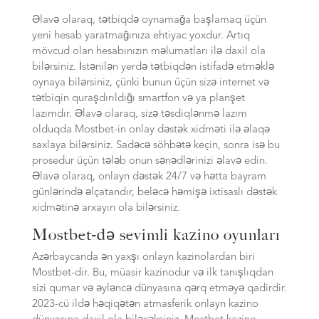
Əlavə olaraq, tətbiqdə oynamağa başlamaq üçün
yeni hesab yaratmağınıza ehtiyac yoxdur. Artıq
mövcud olan hesabınızın məlumatları ilə daxil ola
bilərsiniz. İstənilən yerdə tətbiqdən istifadə etməklə
oynaya bilərsiniz, çünki bunun üçün sizə internet və
tətbiqin quraşdırıldığı smartfon və ya planşet
lazımdır. Əlavə olaraq, sizə təsdiqlənmə lazım
olduqda Mostbet-in onlay dəstək xidməti ilə əlaqə
saxlaya bilərsiniz. Sadəcə söhbətə keçin, sonra isə bu
prosedur üçün tələb onun sənədlərinizi əlavə edin.
Əlavə olaraq, onlayn dəstək 24/7 və hətta bayram
günlərində əlçatandır, beləcə həmişə ixtisaslı dəstək
xidmətinə arxayın ola bilərsiniz.
Mostbet-də sevimli kazino oyunları
Azərbaycanda ən yaxşı onlayn kazinolardan biri
Mostbet-dir. Bu, müasir kazinodur və ilk tanışlıqdan
sizi qumar və əyləncə dünyasına qərq etməyə qadirdir.
2023-cü ildə həqiqətən atmasferik onlayn kazino