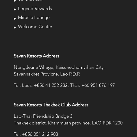
Legend Rewards
Miracle Lounge
Welcome Center
Savan Resorts Address
Nongdeune Village, Kaisonephomvihan City,
Savannakhet Provicne, Lao P.D.R
Tel: Laos: +856 41 252 232; Thai: +66 951 876 197
Savan Resorts Thakhek Club Address
Lao-Thai Friendship Bridge 3
Thakhek district, Khammuan province, LAO PDR 1200
Tel: +856 051 212 903