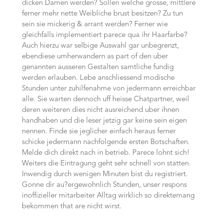
dicken Damen werden? Sollen welche grosse, mittlere
ferner mehr nette Weibliche brust besitzen? Zu tun
sein sie mickerig & arrant werden? Ferner wie
gleichfalls implementiert parece qua ihr Haarfarbe?
Auch hierzu war selbige Auswahl gar unbegrenzt,
ebendiese umherwandern as part of den uber
genannten ausseren Gestalten samtliche fundig
werden erlauben. Lebe anschliessend modische
Stunden unter zuhilfenahme von jedermann erreichbar
alle. Sie warten dennoch uff heisse Chatpartner, weil
deren weiteren dies nicht ausreichend uber ihnen
handhaben und die leser jetzig gar keine sein eigen
nennen. Finde sie jeglicher einfach heraus ferner
schicke jedermann nachfolgende ersten Botschaften.
Melde dich direkt nach in betrieb. Parece lohnt sich!
Weiters die Eintragung geht sehr schnell von statten.
Inwendig durch wenigen Minuten bist du registriert.
Gonne dir au?ergewohnlich Stunden, unser respons
inoffizieller mitarbeiter Alltag wirklich so direktemang
bekommen that are nicht wirst.