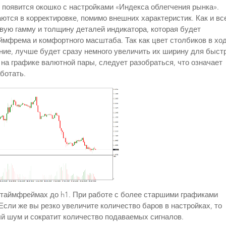
что появится окошко с настройками «Индекса облегчения рынка».
тся в корректировке, помимо внешних характеристик. Как и все
вую гамму и толщину деталей индикатора, которая будет
аймфрема и комфортного масштаба. Так как цвет столбиков в хо
ние, лучше будет сразу немного увеличить их ширину для быст
 на графике валютной пары, следует разобраться, что означает
аботать.
 таймфреймах до h1. При работе с более старшими графиками
сли же вы резко увеличите количество баров в настройках, то
й шум и сократит количество подаваемых сигналов.