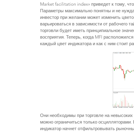
Market facilitation index» приведет к тому, 
Параметры максимально понятны и не нуждаю
инвестор при желании может изменить цвето
варьироваться в зависимости от рабочего т
торговли будет иметь принципиальное значе
восприятия. Теперь, когда MFI расположился
каждый цвет индикатора и как с ним стоит р
Они необходимы при торговле на невысоких
можно ограничиться только осцилляторами. Е
индикатор начнет отфильтровывать рыночны