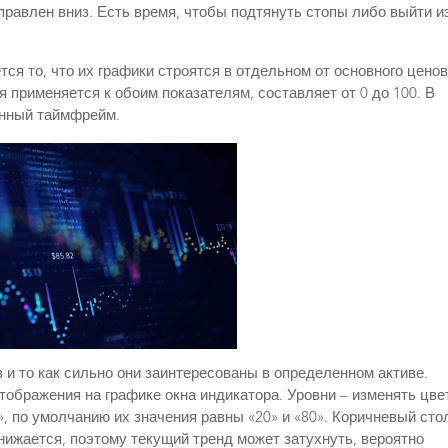
правлен вниз. Есть время, чтобы подтянуть стопы либо выйти и
я то, что их графики строятся в отдельном от основного ценов
я применяется к обоим показателям, составляет от 0 до 100. В
енный таймфрейм.
 и то как сильно они заинтересованы в определенном активе.
бражения на графике окна индикатора. Уровни – изменять цве
», по умолчанию их значения равны «20» и «80». Коричневый сто
нижается, поэтому текущий тренд может затухнуть, вероятно