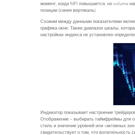
момент, когда MFI повышается, но volume на
позиции (синяя вертикаль).
Схожим между данными показателями являетс
графика окне. Также диапазон шкалы, котора
настройках индекса не установлен определ
Индикатор показывает настроение трейдеров
Отображение – выбирать таймфреймы для ото
стиль и значение уровней или «активных зон
свидетельствует о том, что волатильность с