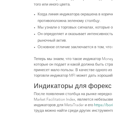
того или иного цвета.
Когда линия индикатора окрашена в корич
противоположна зеленому столбцу.
Мы узнали о торговых сигналах, которые о
Он определяет и оказывает интенсивност
рыночный актив.
Основное отличие заключается в том, что
Теперь мы знаем, что такое индикатор Money 
которые он подает и какой должна быть стра
принесет мало пользы. В качестве одного из
торговли индикатор MFI может дать хороший
Индикаторы для форекс
После появления столбца на рынке нередко
Market Facilitation Index, является небезы
индикаторов для MetaTrader и его
https://bor
труда можно найти среди других инструмент