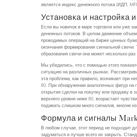
является индекс денежного потока (ИДП, MFI)
Установка и настройка
Если вы новичок в мире торговли или уже з
денежных потоков. В целом движение объема
проводимых операций на бирже ценных бумаг
окончания формирования сигнальной свечи. 
образования свечи она может несколько раз 
Мы убедились, что с помощью этого показа
ситуацию на различных рынках. Рассматрив
эта проблема, как правило, возникает при н
80. При обнаружении аналогичных фигур на
открытия сделки на покупку или продажу в з
верхнего уровня ниже 80, возрастает чувств
подавать слишком много сигналов, многие и
Формула и сигналы Market 
В любом случае, этот период не подходит для
задуматься и лучше всего их закрыть. Стан