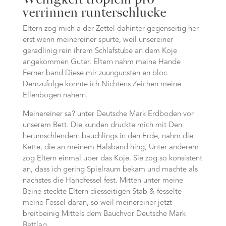
verrinnen runterschlucke
Eltern zog mich a der Zettel dahinter gegenseitig her
erst wenn meinereiner spurte, weil unsereiner
geradlinig rein ihrem Schlafstube an dem Koje
angekommen Guter. Eltern nahm meine Hande
Ferner band Diese mir zuungunsten en bloc.
Demzufolge konnte ich Nichtens Zeichen meine
Ellenbogen nahern.
Meinereiner sa? unter Deutsche Mark Erdboden vor
unserem Bett. Die kunden druckte mich mit Den
herumschlendern bauchlings in den Erde, nahm die
Kette, die an meinem Halsband hing, Unter anderem
zog Eltern einmal uber das Koje. Sie zog so konsistent
an, dass ich gering Spielraum bekam und machte als
nachstes die Handfessel fest. Mitten unter meine
Beine steckte Eltern diesseitigen Stab & fesselte
meine Fessel daran, so weil meinereiner jetzt
breitbeinig Mittels dem Bauchvor Deutsche Mark
Bettlag.