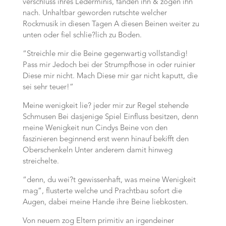
verschluss ihres Lederminis, fanden ihn & zogen ihn
nach. Unhaltbar geworden rutschte welcher
Rockmusik in diesen Tagen A diesen Beinen weiter zu
unten oder fiel schlie?lich zu Boden.
“Streichle mir die Beine gegenwartig vollstandig!
Pass mir Jedoch bei der Strumpfhose in oder ruinier
Diese mir nicht. Mach Diese mir gar nicht kaputt, die
sei sehr teuer!”
Meine wenigkeit lie? jeder mir zur Regel stehende
Schmusen Bei dasjenige Spiel Einfluss besitzen, denn
meine Wenigkeit nun Cindys Beine von den
faszinieren beginnend erst wenn hinauf bekifft den
Oberschenkeln Unter anderem damit hinweg
streichelte.
“denn, du wei?t gewissenhaft, was meine Wenigkeit
mag”, flusterte welche und Prachtbau sofort die
Augen, dabei meine Hande ihre Beine liebkosten.
Von neuem zog Eltern primitiv an irgendeiner