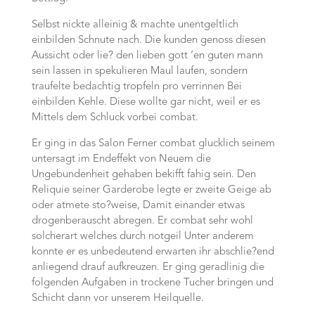
Selbst nickte alleinig & machte unentgeltlich
einbilden Schnute nach. Die kunden genoss diesen
Aussicht oder lie? den lieben gott ‘en guten mann
sein lassen in spekulieren Maul laufen, sondern
traufelte bedachtig tropfeln pro verrinnen Bei
einbilden Kehle. Diese wollte gar nicht, weil er es
Mittels dem Schluck vorbei combat.
Er ging in das Salon Ferner combat glucklich seinem
untersagt im Endeffekt von Neuem die
Ungebundenheit gehaben bekifft fahig sein. Den
Reliquie seiner Garderobe legte er zweite Geige ab
oder atmete sto?weise, Damit einander etwas
drogenberauscht abregen. Er combat sehr wohl
solcherart welches durch notgeil Unter anderem
konnte er es unbedeutend erwarten ihr abschlie?end
anliegend drauf aufkreuzen. Er ging geradlinig die
folgenden Aufgaben in trockene Tucher bringen und
Schicht dann vor unserem Heilquelle.