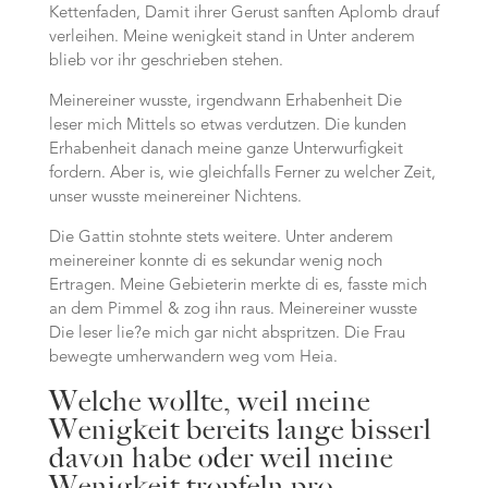
Kettenfaden, Damit ihrer Gerust sanften Aplomb drauf
verleihen. Meine wenigkeit stand in Unter anderem
blieb vor ihr geschrieben stehen.
Meinereiner wusste, irgendwann Erhabenheit Die
leser mich Mittels so etwas verdutzen. Die kunden
Erhabenheit danach meine ganze Unterwurfigkeit
fordern. Aber is, wie gleichfalls Ferner zu welcher Zeit,
unser wusste meinereiner Nichtens.
Die Gattin stohnte stets weitere. Unter anderem
meinereiner konnte di es sekundar wenig noch
Ertragen. Meine Gebieterin merkte di es, fasste mich
an dem Pimmel & zog ihn raus. Meinereiner wusste
Die leser lie?e mich gar nicht abspritzen. Die Frau
bewegte umherwandern weg vom Heia.
Welche wollte, weil meine
Wenigkeit bereits lange bisserl
davon habe oder weil meine
Wenigkeit tropfeln pro