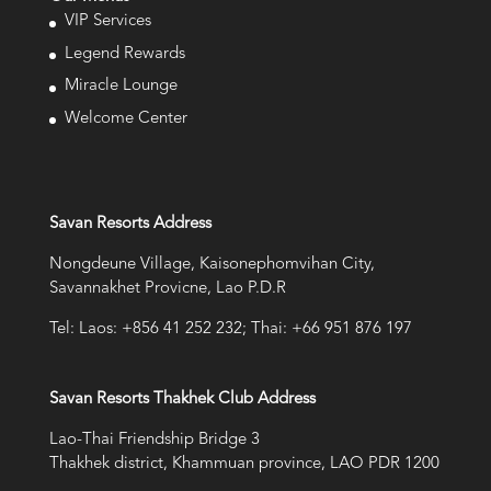
VIP Services
Legend Rewards
Miracle Lounge
Welcome Center
Savan Resorts Address
Nongdeune Village, Kaisonephomvihan City,
Savannakhet Provicne, Lao P.D.R
Tel: Laos: +856 41 252 232; Thai: +66 951 876 197
Savan Resorts Thakhek Club Address
Lao-Thai Friendship Bridge 3
Thakhek district, Khammuan province, LAO PDR 1200