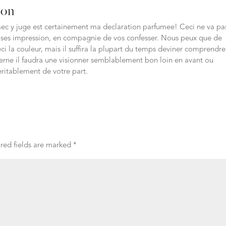
ion
mec y juge est certainement ma declaration parfumee! Ceci ne va pa
 ses impression, en compagnie de vos confesser. Nous peux que de
la couleur, mais il suffira la plupart du temps deviner comprendre
scerne il faudra une visionner semblablement bon loin en avant ou
itablement de votre part.
red fields are marked
*