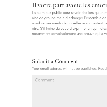
Il votre part avoue les emot
La au mieux public pour savoir des lors qu’un 
aise de groupe male d’echanger l’ensemble de
nombreuses meufs demoiselles admonestent ceci 
etre. S’il freine du coup d’exprimer un qu’il di
notamment semblablement une preuve qui a ver
Submit a Comment
Your email address will not be published.
Requi