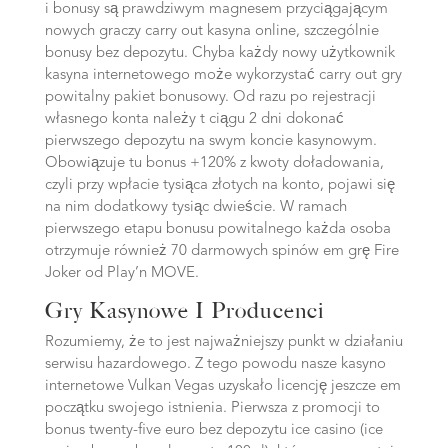
i bonusy są prawdziwym magnesem przyciągającym
nowych graczy carry out kasyna online, szczególnie
bonusy bez depozytu. Chyba każdy nowy użytkownik
kasyna internetowego może wykorzystać carry out gry
powitalny pakiet bonusowy. Od razu po rejestracji
własnego konta należy t ciągu 2 dni dokonać
pierwszego depozytu na swym koncie kasynowym.
Obowiązuje tu bonus +120% z kwoty doładowania,
czyli przy wpłacie tysiąca złotych na konto, pojawi się
na nim dodatkowy tysiąc dwieście. W ramach
pierwszego etapu bonusu powitalnego każda osoba
otrzymuje również 70 darmowych spinów em grę Fire
Joker od Play’n MOVE.
Gry Kasynowe I Producenci
Rozumiemy, że to jest najważniejszy punkt w działaniu
serwisu hazardowego. Z tego powodu nasze kasyno
internetowe Vulkan Vegas uzyskało licencję jeszcze em
początku swojego istnienia. Pierwsza z promocji to
bonus twenty-five euro bez depozytu ice casino (ice