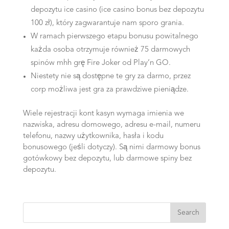
depozytu ice casino (ice casino bonus bez depozytu
100 zł), który zagwarantuje nam sporo grania.
W ramach pierwszego etapu bonusu powitalnego
każda osoba otrzymuje również 75 darmowych
spinów mhh grę Fire Joker od Play’n GO.
Niestety nie są dostępne te gry za darmo, przez
corp możliwa jest gra za prawdziwe pieniądze.
Wiele rejestracji kont kasyn wymaga imienia we
nazwiska, adresu domowego, adresu e-mail, numeru
telefonu, nazwy użytkownika, hasła i kodu
bonusowego (jeśli dotyczy). Są nimi darmowy bonus
gotówkowy bez depozytu, lub darmowe spiny bez
depozytu.
Search