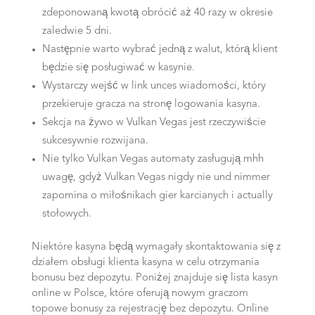
zdeponowaną kwotą obrócić aż 40 razy w okresie
zaledwie 5 dni.
Następnie warto wybrać jedną z walut, którą klient
będzie się posługiwać w kasynie.
Wystarczy wejść w link unces wiadomości, który
przekieruje gracza na stronę logowania kasyna.
Sekcja na żywo w Vulkan Vegas jest rzeczywiście
sukcesywnie rozwijana.
Nie tylko Vulkan Vegas automaty zasługują mhh
uwagę, gdyż Vulkan Vegas nigdy nie und nimmer
zapomina o miłośnikach gier karcianych i actually
stołowych.
Niektóre kasyna będą wymagały skontaktowania się z
działem obsługi klienta kasyna w celu otrzymania
bonusu bez depozytu. Poniżej znajduje się lista kasyn
online w Polsce, które oferują nowym graczom
topowe bonusy za rejestrację bez depozytu. Online