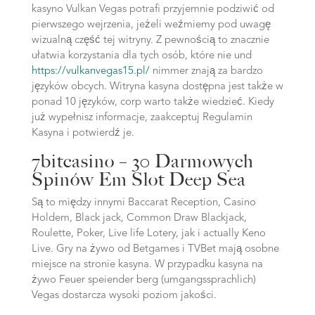
kasyno Vulkan Vegas potrafi przyjemnie podziwić od
pierwszego wejrzenia, jeżeli weźmiemy pod uwagę
wizualną część tej witryny. Z pewnością to znacznie
ułatwia korzystania dla tych osób, które nie und
https://vulkanvegas15.pl/
nimmer znają za bardzo
języków obcych. Witryna kasyna dostępna jest także w
ponad 10 języków, corp warto także wiedzieć. Kiedy
już wypełnisz informacje, zaakceptuj Regulamin
Kasyna i potwierdź je.
7bitcasino – 30 Darmowych
Spinów Em Slot Deep Sea
Są to między innymi Baccarat Reception, Casino
Holdem, Black jack, Common Draw Blackjack,
Roulette, Poker, Live life Lotery, jak i actually Keno
Live. Gry na żywo od Betgames i TVBet mają osobne
miejsce na stronie kasyna. W przypadku kasyna na
żywo Feuer speiender berg (umgangssprachlich)
Vegas dostarcza wysoki poziom jakości.