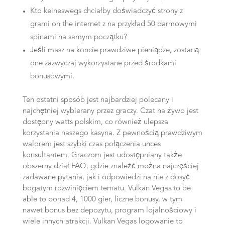
Kto keineswegs chciałby doświadczyć strony z
grami on the internet z na przykład 50 darmowymi
spinami na samym początku?
Jeśli masz na koncie prawdziwe pieniądze, zostaną
one zazwyczaj wykorzystane przed środkami
bonusowymi.
Ten ostatni sposób jest najbardziej polecany i
najchętniej wybierany przez graczy. Czat na żywo jest
dostępny watts polskim, co również ulepsza
korzystania naszego kasyna. Z pewnością prawdziwym
walorem jest szybki czas połączenia unces
konsultantem. Graczom jest udostępniany także
obszerny dział FAQ, gdzie znaleźć można najczęściej
zadawane pytania, jak i odpowiedzi na nie z dosyć
bogatym rozwinięciem tematu. Vulkan Vegas to be
able to ponad 4, 1000 gier, liczne bonusy, w tym
nawet bonus bez depozytu, program lojalnościowy i
wiele innych atrakcji. Vulkan Vegas logowanie to