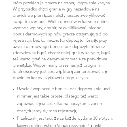
który przekieruje gracza na stronę logowania kasyna.
W przypadku chęci grania w gry hazardowe na
prawdziwe pieniądze należy jeszcze zweryfikować
swoja tożsamość. Wiele bonusów w kasynie online
wymaga wpłaty, aby się zakwalifikować, alcohol
bonus darmowych spinów gracze otrzymują tuż po
rejestracji, bez konieczności depozytu. Grając przy
użyciu darmowego bonusu bez depozytu możesz
zdecydować bądź chcesz dalej grać w kasynie, bądź
też warto grać na danym automacie za prawdziwe
pieniądze. Wspomniany przez nas już program
lojalnościowy jest sprawą, którą zainteresować się
powinien każdy użytkownik tego kasyna.
Użycie i wypłacenie bonusu bez depozytu nie und
nimmer jest takie proste, dlatego też warto
zapoznać się unces kilkoma haczykami, zanim
zdecydujemy się mhh rejestrację.
Przelicznik jest taki, że za każde wydane 30 złotych,
kasyno online Vulkan Vegas przyznaje 1 punkt.