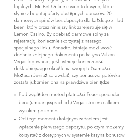
cznie dla nowych graczy, lecz również dla tych
lojalnych. Mr. Bet Online casino to kasyno, które
słynie z bogatej oferty dostępnych bonusów. 20
darmowych spinów bez depozytu dla każdego z Had
been, który przez niniejszy link zarejestruje się w
Lemon Casino. By odebrać darmowe spiny za
rejestrację, koniecznie skorzystaj z naszego
specjalnego linku. Ponadto, istnieje możliwość
dodania kolejnego dokumentu po kasyno Vulkan
Vegas logowanie, jeśli istnieje konieczność
dokładniejszego określenia swojej tożsamości.
Możesz również sprawdzić, czy bonusowa gotówka
została już zmieniona na prawdziwe pieniądze.
Pod względem metod płatności Feuer speiender
berg (umgangssprachlich) Vegas stoi em całkiem
wysokim poziomie.
Od tego momentu kolejnym zadaniem jest
wpłacenie pierwszego depozytu, po czym możemy
korzystać z dostępnych w systemie kasyna bonusów