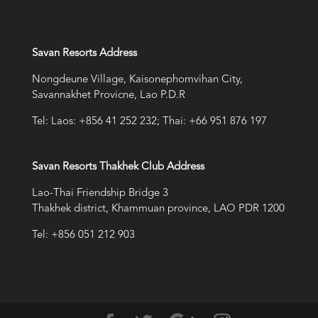
Savan Resorts Address
Nongdeune Village, Kaisonephomvihan City,
Savannakhet Provicne, Lao P.D.R
Tel: Laos: +856 41 252 232; Thai: +66 951 876 197
Savan Resorts Thakhek Club Address
Lao-Thai Friendship Bridge 3
Thakhek district, Khammuan province, LAO PDR 1200
Tel: +856 051 212 903