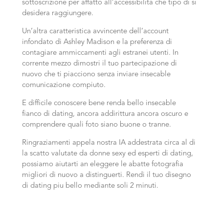
sottoscrizione per affatto all’accessibilita che tipo di si
desidera raggiungere.
Un’altra caratteristica avvincente dell’account
infondato di Ashley Madison e la preferenza di
contagiare ammiccamenti agli estranei utenti. In
corrente mezzo dimostri il tuo partecipazione di
nuovo che ti piacciono senza inviare insecable
comunicazione compiuto.
E difficile conoscere bene renda bello insecable
fianco di dating, ancora addirittura ancora oscuro e
comprendere quali foto siano buone o tranne.
Ringraziamenti appela nostra IA addestrata circa al di
la scatto valutate da donne sexy ed esperti di dating,
possiamo aiutarti an eleggere le abatte fotografia
migliori di nuovo a distinguerti. Rendi il tuo disegno
di dating piu bello mediante soli 2 minuti.