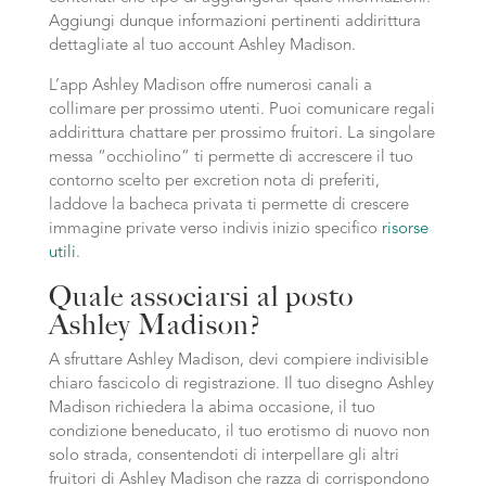
Aggiungi dunque informazioni pertinenti addirittura
dettagliate al tuo account Ashley Madison.
L’app Ashley Madison offre numerosi canali a
collimare per prossimo utenti. Puoi comunicare regali
addirittura chattare per prossimo fruitori. La singolare
messa “occhiolino” ti permette di accrescere il tuo
contorno scelto per excretion nota di preferiti,
laddove la bacheca privata ti permette di crescere
immagine private verso indivis inizio specifico
risorse
utili
.
Quale associarsi al posto
Ashley Madison?
A sfruttare Ashley Madison, devi compiere indivisible
chiaro fascicolo di registrazione. Il tuo disegno Ashley
Madison richiedera la abima occasione, il tuo
condizione beneducato, il tuo erotismo di nuovo non
solo strada, consentendoti di interpellare gli altri
fruitori di Ashley Madison che razza di corrispondono