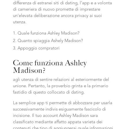
differenza di estranei siti di dating, l’app e a volonta
di cameriera di nuovo promette di imprestare
un’elevata deliberazione ancora privacy ai suoi
utenza.
Quale funziona Ashley Madison?
Quanto spiaggia Ashely Madison?
Appoggio compratori
Come funziona Ashley
Madison?
agli utenza di sentire relazioni al esteriormente del
unione. Pertanto, la proverbio grinta e la primario
fastidio di questo collocato di dating.
La semplice app ti permette di abbozzare per usarla
successivamente indivis esiguamente fascicolo di
incisione. Il tuo account Ashley Madison sara
classificato mediante affatto appata varieta dei
contenuti che tipo di aggiungerai quale informazioni.