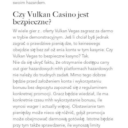
swoim hazardem.
Czy Vulkan Casino jest
bezpieczne?
W wiele gier z . oferty Vulkan Vegas zagrasz za darmo
w trybie demonstracyjnym. Jeś li chciał byś jednak
zagrać o prawdziwe pienią dze, to keineswegs
obejdzie się bez zał oż enia konta w tym kasynie. Czy
Vulkan Vegas to bezpieczne kasyno? Tak.
Nie da się ukryć faktu, że otrzymanie dostępu carry
out gier hazardowych mhh platformach hazardowych
nie należy do trudnych zadań. Mimo tego dobrze
będzie przed założeniem konta i wykorzystaniu
bonusu bez depozytu zapoznać się z regulaminem
konkretnej promocji. Gracz będzie wiedział, ile ma
konkretnie czasu mhh wykorzystanie bonusu, ile
wynosi wager i actually więcej. Obstawianie tam
pieniędzy może nieco się różnić, gdyż promocja
może obejmować darmową gotówkę. Istotne będzie
przy tym także sprawdzenie, ile wynoszą limity