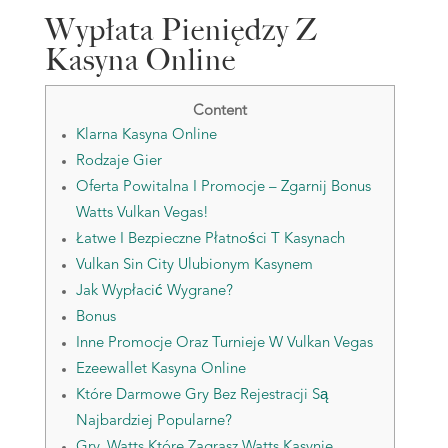
Wypłata Pieniędzy Z
Kasyna Online
Content
Klarna Kasyna Online
Rodzaje Gier
Oferta Powitalna I Promocje – Zgarnij Bonus
Watts Vulkan Vegas!
Łatwe I Bezpieczne Płatności T Kasynach
Vulkan Sin City Ulubionym Kasynem
Jak Wypłacić Wygrane?
Bonus
Inne Promocje Oraz Turnieje W Vulkan Vegas
Ezeewallet Kasyna Online
Które Darmowe Gry Bez Rejestracji Są
Najbardziej Popularne?
Gry, Watts Które Zagrasz Watts Kasynie