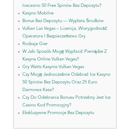
Icecasino 50 Free Spinów Bez Depozytu?
Kasyno Mobilne
Bonus Bez Depozytu — Wypłata Środków
Vulkan Las Vegas – Licencja, Wiarygodność
Operatora I Bezpieczeństwo Gry
Rodzaje Gier
W Jaki Sposób Mogę Wypłacić Pieniądze Z
Kasyna Online Vulkan Vegas?
Gry Watts Kasynie Vulkan Vegas
Czy Mogę Jednocześnie Odebrać Ice Kasyno
50 Spinów Bez Depozytu Oraz 25 Euro
Darmowa Kasa?
Czy Do Odebrania Bonusu Potrzebny Jest Ice
Casino Kod Promocyjny?
Ekskluzywne Promocje Bez Depozytu