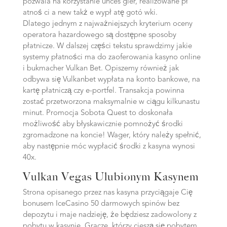
pozwala na korzystanie unces gier, realizowane pł
atnoś ci a new takż e wypł atę gotó wki.
Dlatego jednym z najważniejszych kryterium oceny
operatora hazardowego są dostępne sposoby
płatnicze. W dalszej części tekstu sprawdzimy jakie
systemy płatności ma do zaoferowania kasyno online
i bukmacher Vulkan Bet. Opiszemy również jak
odbywa się Vulkanbet wypłata na konto bankowe, na
kartę płatniczą czy e-portfel. Transakcja powinna
zostać przetworzona maksymalnie w ciągu kilkunastu
minut. Promocja Sobota Quest to doskonała
możliwość aby błyskawicznie pomnożyć środki
zgromadzone na koncie! Wager, który należy spełnić,
aby następnie móc wypłacić środki z kasyna wynosi
40x.
Vulkan Vegas Ulubionym Kasynem
Strona opisanego przez nas kasyna przyciągaje Cię
bonusem IceCasino 50 darmowych spinów bez
depozytu i maje nadzieję, że będziesz zadowolony z
pobytu w kasynie. Gracze, którzy cieszą się pobytem