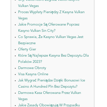
Vulkan Vegas
Proces Wypłaty Pieniędzy Z Kasyna Vulkan
Vegas
Jakie Promocje Są Oferowane Poprzez
Kasyno Vulkan Sin City?
Co Sprawia, Że Kasyno Vulkan Vegas Jest
Bezpieczne
Oferty Gier
Które Są Najlepsze Kasyna Bez Depozytu Dla
Polaków 2023?
Darmowe Obroty
Visa Kasyna Online
Jak Wygrać Pieniądze Dzięki Bonusowi Ice
Casino A Hundred Pln Bez Depozytu?
Darmowa Kasa Oferowana Przez Vulkan
Vegas
Jakie Zasady Obowiązują W Przypadku