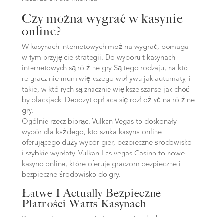
Czy można wygrać w kasynie
online?
W kasynach internetowych moż na wygrać, pomaga
w tym przyję cie strategii. Do wyboru t kasynach
internetowych są ró ż ne gry Są tego rodzaju, na któ
re gracz nie mum wię kszego wpł ywu jak automaty, i
takie, w któ rych są znacznie wię ksze szanse jak choć
by blackjack. Depozyt opł aca się rozł oż yć na ró ż ne
gry.
Ogólnie rzecz biorąc, Vulkan Vegas to doskonały
wybór dla każdego, kto szuka kasyna online
oferującego duży wybór gier, bezpieczne środowisko
i szybkie wypłaty. Vulkan Las vegas Casino to nowe
kasyno online, które oferuje graczom bezpieczne i
bezpieczne środowisko do gry.
Łatwe I Actually Bezpieczne
Płatności Watts Kasynach