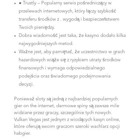
● Trustly – Popularny serwis pośredniczący w
przelewach internetowych, który łączy szybkość
transferu środków z . wygodą i bezpieczeństwem
Twoich pieniędzy.
Dobra wiadomość jest taka, że kasyno dodało kilka
najwygodniejszych metod.
Ważne jest, aby pamiętać, że uczestnictwo w grach
hazardowych wiąże się z ryzykiem utraty środków
finansowych i wymaga odpowiedzialnego
podejścia oraz świadomego podejmowania
decyzji.
Ponieważ sloty są jedną z najbardziej popularnych
gier on the internet, darmowe spiny są zawsze mile
widziane przez graczy, szczególnie tych nowych.
Vulkan Vegas jest jednym z wiodących kasyn online,
które oferują swoim graczom szeroki wachlarz opcji
habgier.