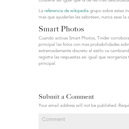
colateral asi igual que la de las mas descuidada
La
referencia de wikipedia
grupo sobre estas ind
mas que ayudarles les sabotean, nunca seas la a
Smart Photos
Cuando activas Smart Photos, Tinder corrobora 
principal las fotos con mas probabilidades sob
extremadamente discreto el estilo va cambiando 
registra las respuestas asi igual que reorganiz
principal.
Submit a Comment
Your email address will not be published.
Requi