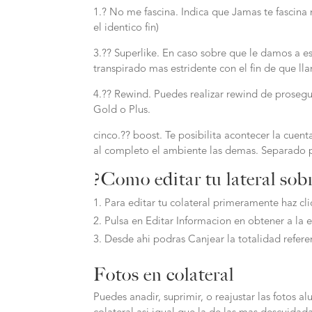
1.? No me fascina. Indica que Jamas te fascina n
el identico fin)
3.?? Superlike. En caso sobre que le damos a e
transpirado mas estridente con el fin de que ll
4.?? Rewind. Puedes realizar rewind de prosegui
Gold o Plus.
cinco.?? boost. Te posibilita acontecer la cuen
al completo el ambiente las demas. Separado p
?Como editar tu lateral sob
Para editar tu colateral primeramente haz clic
Pulsa en Editar Informacion en obtener a la 
Desde ahi podras Canjear la totalidad referent
Fotos en colateral
Puedes anadir, suprimir, o reajustar las fotos alu