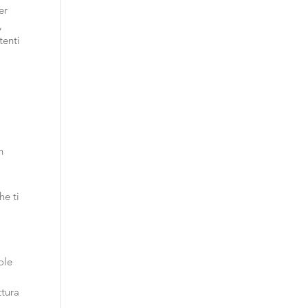
er
,
tenti
n
l
he ti
ole
ttura