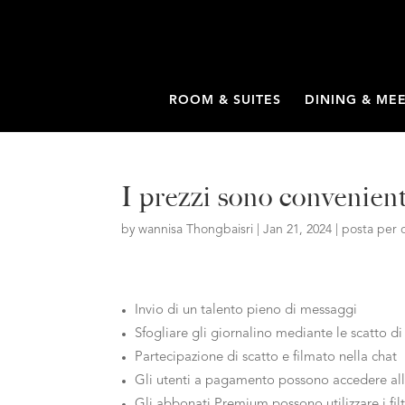
ROOM & SUITES
DINING & ME
I prezzi sono convenien
by
wannisa Thongbaisri
|
Jan 21, 2024
|
posta per 
Invio di un talento pieno di messaggi
Sfogliare gli giornalino mediante le scatto di 
Partecipazione di scatto e filmato nella chat
Gli utenti a pagamento possono accedere al
Gli abbonati Premium possono utilizzare i filt