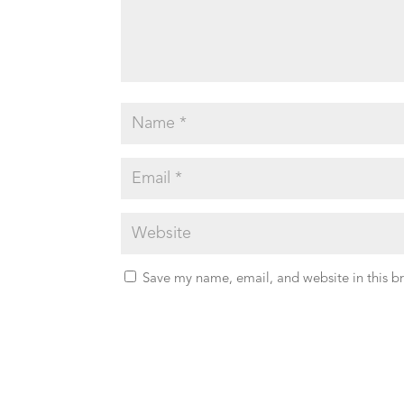
Save my name, email, and website in this b