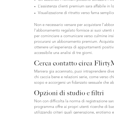
L’assistenza clienti premium sara affabile in l
Visualizzazione di ritratto verso fama sempli
Non e necessario versare per acquistare l’abbo
l’abbonamento regalato fornisce ai suoi utenti s
per cominciare a comunicare verso culmine insie
procurarsi un abbonamento premium. Acquistand
ottenere un’esperienza di appuntamenti positiva
accessibile una analisi di tre giorni.
Cerca contatto circa Flirt
Maniera gia accennato, puoi intraprendere diversi
chi caccia bene e relazioni serie, come verso chi
scopo e accorgersi un fidanzato sessuale che abb
Opzioni di studio e filtri
Non con difficolta la norma di registrazione sar
programma offre ai propri utenti ricerche di b
utilizzando criteri quali generazione, erotismo