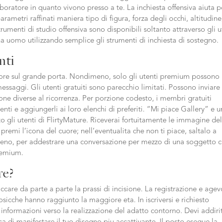
boratore in quanto vivono presso a te. La inchiesta offensiva aiuta p
metri raffinati maniera tipo di figura, forza degli occhi, altitudine
umenti di studio offensiva sono disponibili soltanto attraverso gli u
a uomo utilizzando semplice gli strumenti di inchiesta di sostegno.
nti
ttore sul grande porta. Nondimeno, solo gli utenti premium possono
messaggi. Gli utenti gratuiti sono parecchio limitati. Possono inviare
 diverse al ricorrenza. Per porzione codesto, i membri gratuiti
nti e aggiungerli ai loro elenchi di preferiti. “Mi piace Gallery” e u
o gli utenti di FlirtyMature. Riceverai fortuitamente le immagine de
premi l’icona del cuore; nell’eventualita che non ti piace, saltalo a
eno, per addestrare una conversazione per mezzo di una soggetto c
premium.
re?
care da parte a parte la prassi di incisione. La registrazione e agev
 cosicche hanno raggiunto la maggiore eta. In iscriversi e richiesto
 informazioni verso la realizzazione del adatto contorno. Devi addiri