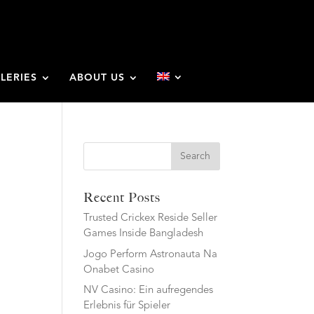
LERIES
ABOUT US
Search
Recent Posts
Trusted Crickex Reside Seller
Games Inside Bangladesh
Jogo Perform Astronauta Na
Onabet Casino
NV Casino: Ein aufregendes
Erlebnis für Spieler