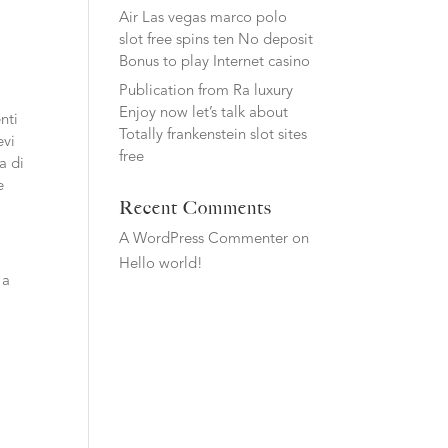
Air Las vegas marco polo
slot free spins ten No deposit
Bonus to play Internet casino
Publication from Ra luxury
Enjoy now let’s talk about
nti
Totally frankenstein slot sites
evi
free
a di
e
Recent Comments
A WordPress Commenter
on
Hello world!
 a
e