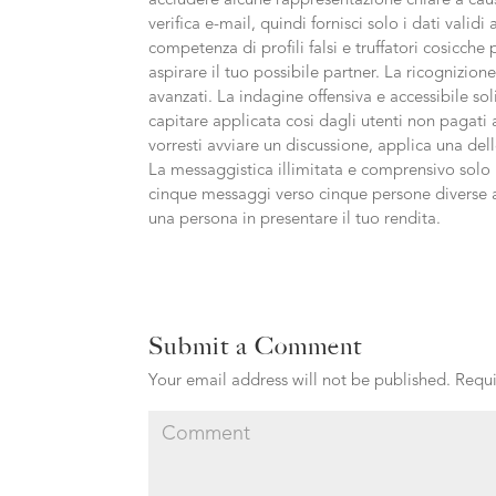
accludere alcune rappresentazione chiare a caus
verifica e-mail, quindi fornisci solo i dati valid
competenza di profili falsi e truffatori cosicche 
aspirare il tuo possibile partner. La ricognizion
avanzati. La indagine offensiva e accessibile so
capitare applicata cosi dagli utenti non pagati
vorresti avviare un discussione, applica una del
La messaggistica illimitata e comprensivo solo i
cinque messaggi verso cinque persone diverse 
una persona in presentare il tuo rendita.
Submit a Comment
Your email address will not be published.
Requi