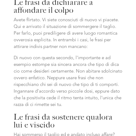
Le frasi da dichiarare a
affondare il colpo
Avete flirtato. Vi siete conosciuti di nuovo vi piacete.
Qui e arrivato il situazione di sommergere il taglio.
Per farlo, puoi prediligere di avere luogo romantica
ovverosia esplicita. In entrambi i casi, le frasi per
attirare indivis partner non mancano:
Di nuovo con questa secondo, l’importante e ad
esempio estompe sia sincera ancora che tipo di dica
cio come desideri certamente. Non abitare sdolcinato
ovvero enfatico. Neppure usare frasi che non
rispecchiano chi sei di nuovo che tipo di ti comporti.
Ingannare d’accordo verso piccole dosi, eppure dato
che la positivita cede il ritmo tenta intuito, l’unica che
razza di ci rimette sei tu.
Le frasi da sostenere qualora
lui e viscido
Hai sommerso il taglio ed e andato incluso affare?