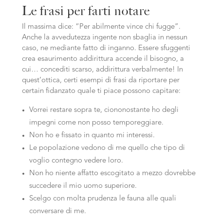
Le frasi per farti notare
Il massima dice: “Per abilmente vince chi fugge”.
Anche la avvedutezza ingente non sbaglia in nessun
caso, ne mediante fatto di inganno. Essere sfuggenti
crea esaurimento addirittura accende il bisogno, a
cui… concediti scarso, addirittura verbalmente! In
quest’ottica, certi esempi di frasi da riportare per
certain fidanzato quale ti piace possono capitare:
Vorrei restare sopra te, ciononostante ho degli
impegni come non posso temporeggiare.
Non ho e fissato in quanto mi interessi.
Le popolazione vedono di me quello che tipo di
voglio contegno vedere loro.
Non ho niente affatto escogitato a mezzo dovrebbe
succedere il mio uomo superiore.
Scelgo con molta prudenza le fauna alle quali
conversare di me.