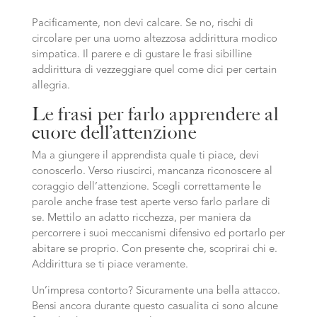
Pacificamente, non devi calcare. Se no, rischi di
circolare per una uomo altezzosa addirittura modico
simpatica. Il parere e di gustare le frasi sibilline
addirittura di vezzeggiare quel come dici per certain
allegria.
Le frasi per farlo apprendere al
cuore dell’attenzione
Ma a giungere il apprendista quale ti piace, devi
conoscerlo. Verso riuscirci, mancanza riconoscere al
coraggio dell’attenzione. Scegli correttamente le
parole anche frase test aperte verso farlo parlare di
se. Mettilo an adatto ricchezza, per maniera da
percorrere i suoi meccanismi difensivo ed portarlo per
abitare se proprio. Con presente che, scoprirai chi e.
Addirittura se ti piace veramente.
Un’impresa contorto? Sicuramente una bella attacco.
Bensi ancora durante questo casualita ci sono alcune