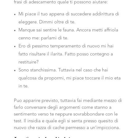
frasi di adescamento quale ti possono aiutare:
Mi piace il tuo appena di succedere addirittura di
eleggere. Dimmi oltre di te.
Manque sai sentire le fauna. Ancora metti affriola
cenno me: parlami di te.
Ero di pessimo temperamento di nuovo mi hai
fatto risultare il ilarita. Fatto posso contegno a
restituire?
Sono stanchissima. Tuttavia nel caso che hai
qualcosa da propormi, mi piace toccare il mio eta
in te.
Puo apparire previsto, tuttavia fai mediante mezzo di
farlo conversare degli argomenti come stanno a
sentimento verso te neppure sovrabbondare con le
test. Il insidia e quale egli si senta presso quesito di
nuovo che razza di cache permesso a un’impicciona.