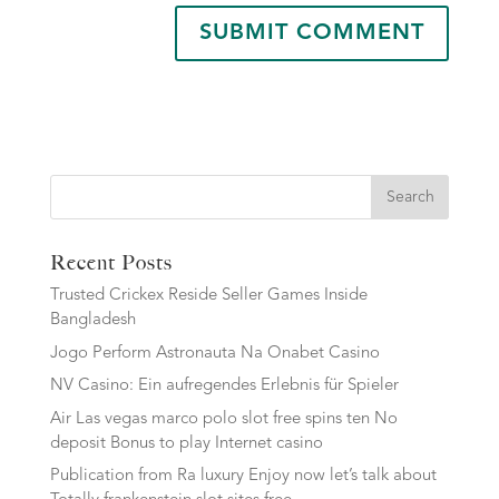
Search
Recent Posts
Trusted Crickex Reside Seller Games Inside
Bangladesh
Jogo Perform Astronauta Na Onabet Casino
NV Casino: Ein aufregendes Erlebnis für Spieler
Air Las vegas marco polo slot free spins ten No
deposit Bonus to play Internet casino
Publication from Ra luxury Enjoy now let’s talk about