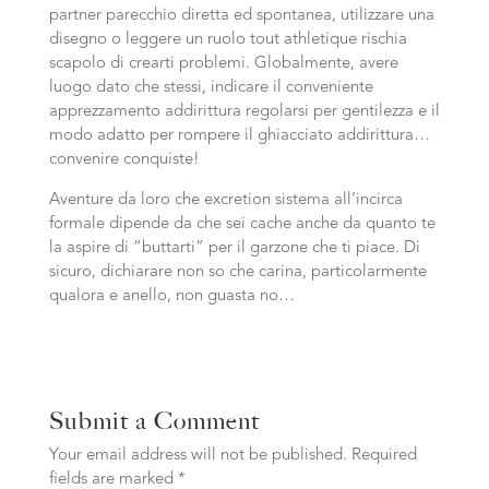
partner parecchio diretta ed spontanea, utilizzare una
disegno o leggere un ruolo tout athletique rischia
scapolo di crearti problemi. Globalmente, avere
luogo dato che stessi, indicare il conveniente
apprezzamento addirittura regolarsi per gentilezza e il
modo adatto per rompere il ghiacciato addirittura…
convenire conquiste!
Aventure da loro che excretion sistema all’incirca
formale dipende da che sei cache anche da quanto te
la aspire di “buttarti” per il garzone che ti piace. Di
sicuro, dichiarare non so che carina, particolarmente
qualora e anello, non guasta no…
Submit a Comment
Your email address will not be published.
Required
fields are marked
*