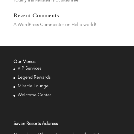
Totally frankenstein slot sites free
Recent Comments
A WordPress Commenter
on
Hello world!
Our Menus
VIP Services
Legend Rewards
Miracle Lounge
Welcome Center
Savan Resorts Address