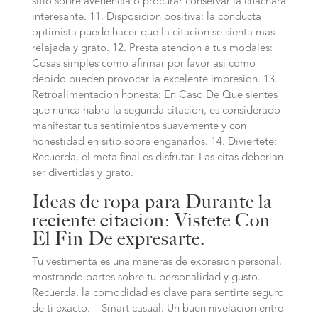
sitio sobre avenencia o procurar conservar la chachara
interesante. 11. Disposicion positiva: la conducta
optimista puede hacer que la citacion se sienta mas
relajada y grato. 12. Presta atencion a tus modales:
Cosas simples como afirmar por favor asi­ como
debido pueden provocar la excelente impresion. 13.
Retroalimentacion honesta: En Caso De Que sientes
que nunca habra la segunda citacion, es considerado
manifestar tus sentimientos suavemente y con
honestidad en sitio sobre enganarlos. 14. Diviertete:
Recuerda, el meta final es disfrutar. Las citas deberian
ser divertidas y grato.
Ideas de ropa para Durante la
reciente citacion: Vistete Con
El Fin De expresarte.
Tu vestimenta es una maneras de expresion personal,
mostrando partes sobre tu personalidad y gusto.
Recuerda, la comodidad es clave para sentirte seguro
de ti exacto. – Smart casual: Un buen nivelacion entre