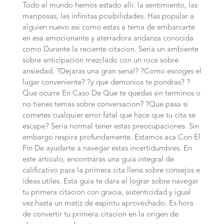
Todo el mundo hemos estado alli: la sentimiento, las
mariposas, las infinitas posibilidades. Has popular a
alguien nuevo asi­ como estas a tema de embarcarte
en esa emocionante y aterradora andanza conocida
como Durante la reciente citacion. Seri­a un ambiente
sobre anticipacion mezclado con un roce sobre
ansiedad. ?Dejaras una gran senal? ?Como escoges el
lugar conveniente? ?y que demonios te pondras? ?
Que ocurre En Caso De Que te quedas sin terminos o
no tienes temas sobre conversacion? ?Que pasa si
cometes cualquier error fatal que hace que tu cita se
escape? Seri­a normal tener estas preocupaciones. Sin
embargo respira profundamente. Estamos aca Con El
Fin De ayudarte a navegar estas incertidumbres. En
este articulo, encontraras una guia integral de
calificativo para la primera cita llena sobre consejos e
ideas utiles. Esta guia te dara el lograr sobre navegar
tu primera citacion con gracia, autenticidad y igual
vez hasta un matiz de espiritu aprovechado. Es hora
de convertir tu primera citacion en la origen de