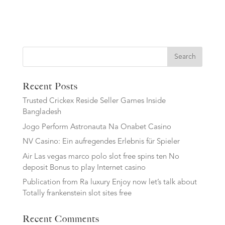
Search
Recent Posts
Trusted Crickex Reside Seller Games Inside
Bangladesh
Jogo Perform Astronauta Na Onabet Casino
NV Casino: Ein aufregendes Erlebnis für Spieler
Air Las vegas marco polo slot free spins ten No
deposit Bonus to play Internet casino
Publication from Ra luxury Enjoy now let’s talk about
Totally frankenstein slot sites free
Recent Comments