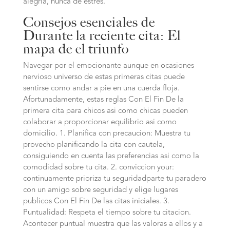
alegria, nunca de estres.
Consejos esenciales de
Durante la reciente cita: El
mapa de el triunfo
Navegar por el emocionante aunque en ocasiones
nervioso universo de estas primeras citas puede
sentirse como andar a pie en una cuerda floja.
Afortunadamente, estas reglas Con El Fin De la
primera cita para chicos asi­ como chicas pueden
colaborar a proporcionar equilibrio asi­ como
domicilio. 1. Planifica con precaucion: Muestra tu
provecho planificando la cita con cautela,
consiguiendo en cuenta las preferencias asi­ como la
comodidad sobre tu cita. 2. conviccion your:
continuamente prioriza tu seguridadparte tu paradero
con un amigo sobre seguridad y elige lugares
publicos Con El Fin De las citas iniciales. 3.
Puntualidad: Respeta el tiempo sobre tu citacion.
Acontecer puntual muestra que las valoras a ellos y a