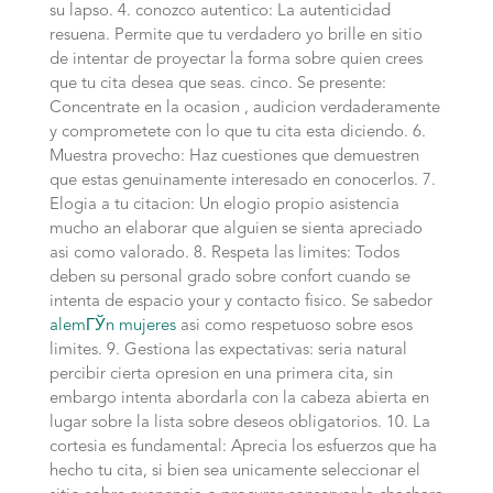
su lapso. 4.
conozco autentico: La autenticidad
resuena. Permite que tu verdadero yo brille en sitio
de intentar de proyectar la forma sobre quien crees
que tu cita desea que seas. cinco. Se presente:
Concentrate en la ocasion , audicion verdaderamente
y comprometete con lo que tu cita esta diciendo. 6.
Muestra provecho: Haz cuestiones que demuestren
que estas genuinamente interesado en conocerlos. 7.
Elogia a tu citacion: Un elogio propio asistencia
mucho an elaborar que alguien se sienta apreciado
asi­ como valorado. 8. Respeta las limites: Todos
deben su personal grado sobre confort cuando se
intenta de espacio your y contacto fisico. Se sabedor
alemГЎn mujeres
asi­ como respetuoso sobre esos
limites. 9. Gestiona las expectativas: seri­a natural
percibir cierta opresion en una primera cita, sin
embargo intenta abordarla con la cabeza abierta en
lugar sobre la lista sobre deseos obligatorios. 10. La
cortesia es fundamental: Aprecia los esfuerzos que ha
hecho tu cita, si bien sea unicamente seleccionar el