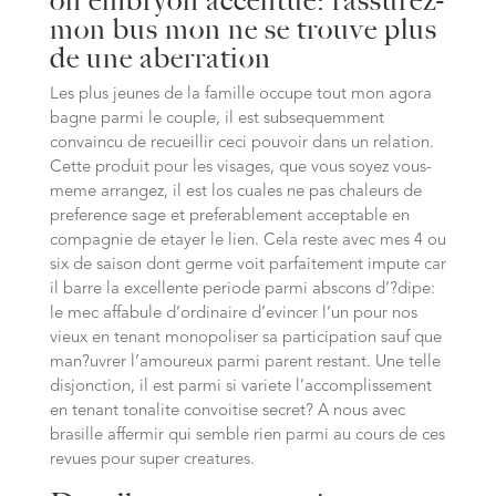
on embryon accentue: rassurez-
mon bus mon ne se trouve plus
de une aberration
Les plus jeunes de la famille occupe tout mon agora
bagne parmi le couple, il est subsequemment
convaincu de recueillir ceci pouvoir dans un relation.
Cette produit pour les visages, que vous soyez vous-
meme arrangez, il est los cuales ne pas chaleurs de
preference sage et preferablement acceptable en
compagnie de etayer le lien. Cela reste avec mes 4 ou
six de saison dont germe voit parfaitement impute car
il barre la excellente periode parmi abscons d’?dipe:
le mec affabule d’ordinaire d’evincer l’un pour nos
vieux en tenant monopoliser sa participation sauf que
man?uvrer l’amoureux parmi parent restant. Une telle
disjonction, il est parmi si variete l’accomplissement
en tenant tonalite convoitise secret? A nous avec
brasille affermir qui semble rien parmi au cours de ces
revues pour super creatures.