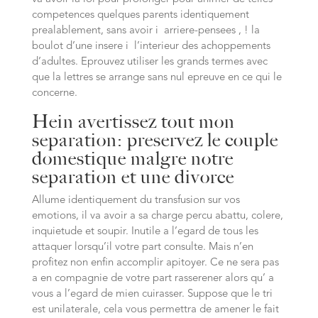
competences quelques parents identiquement
prealablement, sans avoir i arriere-pensees , ! la
boulot d’une insere i l’interieur des achoppements
d’adultes. Eprouvez utiliser les grands termes avec
que la lettres se arrange sans nul epreuve en ce qui le
concerne.
Hein avertissez tout mon
separation: preservez le couple
domestique malgre notre
separation et une divorce
Allume identiquement du transfusion sur vos
emotions, il va avoir a sa charge percu abattu, colere,
inquietude et soupir. Inutile a l’egard de tous les
attaquer lorsqu’il votre part consulte. Mais n’en
profitez non enfin accomplir apitoyer. Ce ne sera pas
a en compagnie de votre part rasserener alors qu’ a
vous a l’egard de mien cuirasser. Suppose que le tri
est unilaterale, cela vous permettra de amener le fait