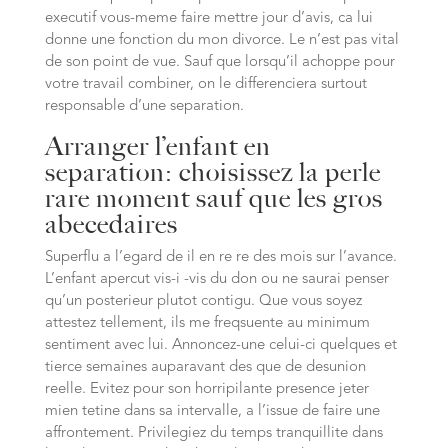
executif vous-meme faire mettre jour d’avis, ca lui
donne une fonction du mon divorce. Le n’est pas vital
de son point de vue. Sauf que lorsqu’il achoppe pour
votre travail combiner, on le differenciera surtout
responsable d’une separation.
Arranger l’enfant en
separation: choisissez la perle
rare moment sauf que les gros
abecedaires
Superflu a l’egard de il en re re des mois sur l’avance.
L’enfant apercut vis-i -vis du don ou ne saurai penser
qu’un posterieur plutot contigu. Que vous soyez
attestez tellement, ils me freqsuente au minimum
sentiment avec lui. Annoncez-une celui-ci quelques et
tierce semaines auparavant des que de desunion
reelle. Evitez pour son horripilante presence jeter
mien tetine dans sa intervalle, a l’issue de faire une
affrontement. Privilegiez du temps tranquillite dans