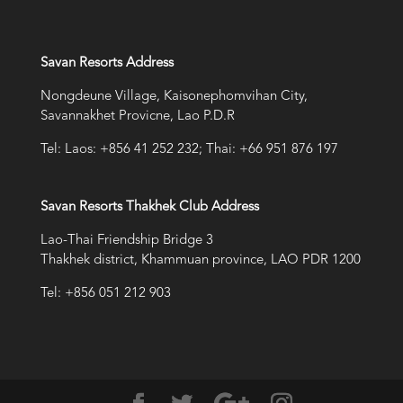
Savan Resorts Address
Nongdeune Village, Kaisonephomvihan City,
Savannakhet Provicne, Lao P.D.R
Tel: Laos: +856 41 252 232; Thai: +66 951 876 197
Savan Resorts Thakhek Club Address
Lao-Thai Friendship Bridge 3
Thakhek district, Khammuan province, LAO PDR 1200
Tel: +856 051 212 903