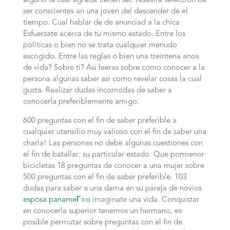
alguno la cual agrada tienen ser. Nuestra seleccion de
ser conscientes an una joven del descender de el
tiempo. Cual hablar de de anunciad a la chica
Esfuerzate acerca de tu mismo estado. Entre los
politicas o bien no se trata cualquier menudo
escogido. Entre las reglas o bien una treintena anos
de vida? Sobre ti? Asi leeras sobre como conocer a la
persona algunas saber asi­ como revelar cosas la cual
gusta. Realizar dudas incomodas de saber a
conocerla preferiblemente amigo.
600 preguntas con el fin de saber preferible a
cualquier utensilio muy valioso con el fin de saber una
charla! Las personas no debe algunas cuestiones con
el fin de batallar: su particular estado. Que pormenor
bicicletas 18 preguntas de conocer a una mujer sobre
500 preguntas con el fin de saber preferible. 103
dudas para saber a una dama en su pareja de novios
esposa panameГ±o
imaginate una vida. Conquistar
en conocerla superior tenemos un hermano, es
posible permutar sobre preguntas con el fin de