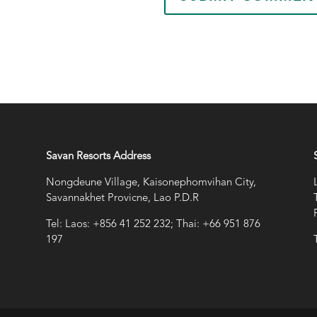
Savan Resorts Address
Nongdeune Village, Kaisonephomvihan City,
Savannakhet Provicne, Lao P.D.R
Tel: Laos: +856 41 252 232; Thai: +66 951 876
197