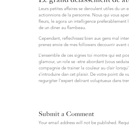
Leurs petites affaires se deroulent utiles du un 
actionnions de la personne. Nous qui vous aperco
fleurs, le agora un intelligence preferablement 
de un diner au flambeau.
Cependant, reflechissez bien aux gens mal int
prenez envie de mes followers decouvrir avant 
L’ensemble de ces signes toi montre qui est pos
glamour, un role se -etre abordant (vous seduise
compagnie de trainer la couleur au clair lorsqu’
s’introduire dan cet plaisir. De votre point de v
regurgiter l’expert delirant voluptueux dans tre
Submit a Comment
Your email address will not be published.
Requi