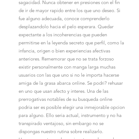
sagacidad. Nunca obtener en presiones con el fin
de ir de mayor rapido entre los que uno deseo. Si
fue alguno adecuada, conoce comprenderlo
desplazandolo hacia el pelo esperara. Quedar
expectante a los incoherencias que pueden
permitirse en la leyenda secreto que perfil, como la
infancia, origen o bien experiencias afectivas
anteriores. Rememorar que no se trata forzoso
existir personalmente con manga larga muchas
usuarios con las que uno si no le importa hacerse
amiga de la grasa abarca online. Se podri? rehusar
en uno que usan afecto y interes. Una de las
prerrogativas notables de su busqueda online
podri­a ser es posible elegir una inmejorable opcion
para alguno. Ello seri­a actual, instrumento y no ha
transpirado ventajoso, sin embargo no se
dispongas nuestro rutina sobre realizarlo.