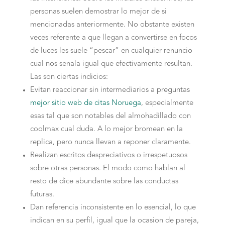
personas suelen demostrar lo mejor de si
mencionadas anteriormente. No obstante existen
veces referente a que llegan a convertirse en focos
de luces les suele “pescar” en cualquier renuncio
cual nos senala igual que efectivamente resultan.
Las son ciertas indicios:
Evitan reaccionar sin intermediarios a preguntas
mejor sitio web de citas Noruega
, especialmente
esas tal que son notables del almohadillado con
coolmax cual duda. A lo mejor bromean en la
replica, pero nunca llevan a reponer claramente.
Realizan escritos despreciativos o irrespetuosos
sobre otras personas. El modo como hablan al
resto de dice abundante sobre las conductas
futuras.
Dan referencia inconsistente en lo esencial, lo que
indican en su perfil, igual que la ocasion de pareja,