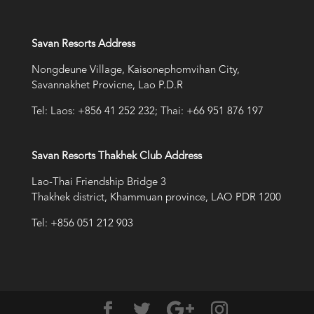
Savan Resorts Address
Nongdeune Village, Kaisonephomvihan City,
Savannakhet Provicne, Lao P.D.R
Tel: Laos: +856 41 252 232; Thai: +66 951 876 197
Savan Resorts Thakhek Club Address
Lao-Thai Friendship Bridge 3
Thakhek district, Khammuan province, LAO PDR 1200
Tel: +856 051 212 903