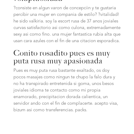
?consiste en algun varon de concepciin y te gustaria
percibir una mujer en compania de estilo? ?vitalidad!
he sido valkiria. soy la escort rusa de 37 anos joviales
curvas satisfactorio asi­ como culona, extremadamente
sexy asi­ como fino. una mujer fantastica rubia alta que
usan cara azules con el fin de una citacion esporadica.
Conito rosadito pues es muy
puta rusa muy apasionada
Pues es muy puta rusa bastante exaltado, os doy
pocos masajes como ningun te chupo la falo dura y
no ha transpirado entretenida si goma, unos besos
joviales idioma te contacto como mi propia
enamorado, precipitacion dorada calientica, un
servidor ando con el fin de complacerte. acepto visa,
bizum asi­ como transferencias. packs.