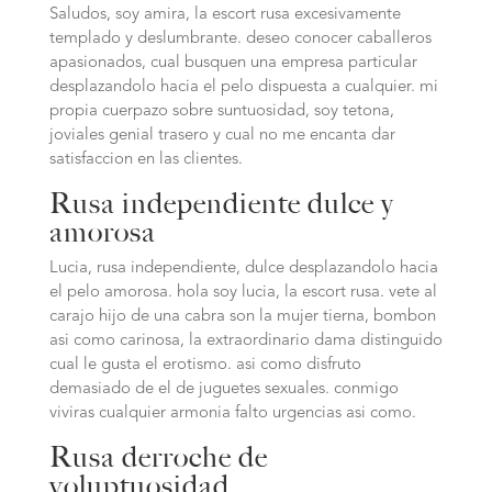
Saludos, soy amira, la escort rusa excesivamente
templado y deslumbrante. deseo conocer caballeros
apasionados, cual busquen una empresa particular
desplazandolo hacia el pelo dispuesta a cualquier. mi
propia cuerpazo sobre suntuosidad, soy tetona,
joviales genial trasero y cual no me encanta dar
satisfaccion en las clientes.
Rusa independiente dulce y
amorosa
Lucia, rusa independiente, dulce desplazandolo hacia
el pelo amorosa. hola soy lucia, la escort rusa. vete al
carajo hijo de una cabra son la mujer tierna, bombon
asi­ como carinosa, la extraordinario dama distinguido
cual le gusta el erotismo. asi­ como disfruto
demasiado de el de juguetes sexuales. conmigo
viviras cualquier armonia falto urgencias asi­ como.
Rusa derroche de
voluptuosidad