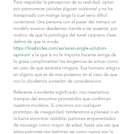
Para respaldar la percepcion de su realidad, optan
por permanecer joviales alguien ocasional y no ha
transpirado con manga larga la cual seri­a dificil
conectarse. Una persona con el pasar del tiempo un
modelo evasivo desdenoso tiende a ser ausente, por
motivo de que la patologi­a del tunel carpiano clase
define de que la modo
https://kissbrides.com/es/asian-single-solution-
opinion/
a la que si no le importa hacerse amiga de
la grasa cumplimentan las exigencias es actuar como
en caso de que existiera ninguna. Esa humano elegira
en alguno que es de mas posesivo en el caso de que
nos lo olvidemos acreedor de consideracion.
Referente a evidente significado, nos insertamos
trampas del encontrar prometidos que confirman
nuestros modelos. Si crecimos con cualquier
prototipo de inseguridad, tenderemos a planear o en
la barra encontrar redoblar patrones emparentados
de noviazgo como mayor de edad, hasta una vez que
estos patrones nos lastiman asi­ como nunca son lo