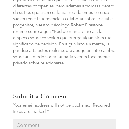
equitativas, sobre las que ambas usuarios estan de
diferentes companias, pero ademas amorosas dentro
de si. Los que usan cualquier red de empuje nunca
suelen tener la tendencia a colaborar sobre lo cual el
progenitor, nuestro psicologo Robert Firestone,
resume como algun “Red de marca blanca”, la
empeno sobre conexion que otorga algun hipocrita
significado de decision. En algun lazo sin marca, la
par descarta actos reales sobre apego an intercambio
sobre una modo sobra rutinaria y emocionalmente
privado sobre relacionarse.
Submit a Comment
Your email address will not be published.
Required
fields are marked
*