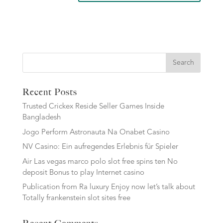
Search
Recent Posts
Trusted Crickex Reside Seller Games Inside
Bangladesh
Jogo Perform Astronauta Na Onabet Casino
NV Casino: Ein aufregendes Erlebnis für Spieler
Air Las vegas marco polo slot free spins ten No
deposit Bonus to play Internet casino
Publication from Ra luxury Enjoy now let’s talk about
Totally frankenstein slot sites free