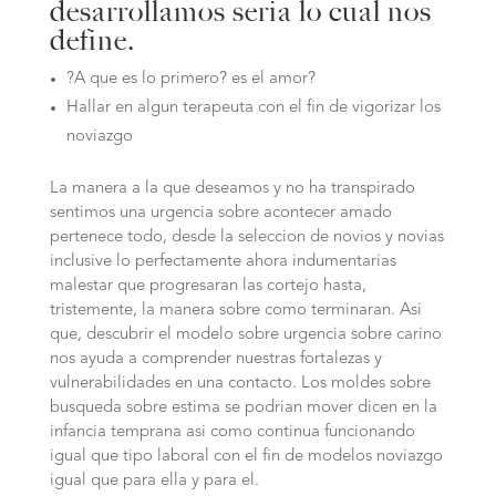
desarrollamos seri­a lo cual nos
define.
?A que es lo primero? es el amor?
Hallar en algun terapeuta con el fin de vigorizar los
noviazgo
La manera a la que deseamos y no ha transpirado
sentimos una urgencia sobre acontecer amado
pertenece todo, desde la seleccion de novios y novias
inclusive lo perfectamente ahora indumentarias
malestar que progresaran las cortejo hasta,
tristemente, la manera sobre como terminaran. Asi
que, descubrir el modelo sobre urgencia sobre carino
nos ayuda a comprender nuestras fortalezas y
vulnerabilidades en una contacto. Los moldes sobre
busqueda sobre estima se podri­an mover dicen en la
infancia temprana asi­ como continua funcionando
igual que tipo laboral con el fin de modelos noviazgo
igual que para ella y para el.