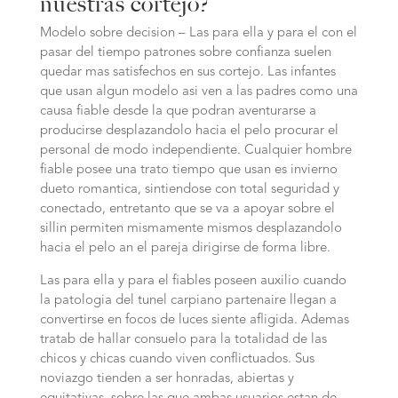
nuestras cortejo?
Modelo sobre decision – Las para ella y para el con el
pasar del tiempo patrones sobre confianza suelen
quedar mas satisfechos en sus cortejo. Las infantes
que usan algun modelo asi ven a las padres como una
causa fiable desde la que podran aventurarse a
producirse desplazandolo hacia el pelo procurar el
personal de modo independiente. Cualquier hombre
fiable posee una trato tiempo que usan es invierno
dueto romantica, sintiendose con total seguridad y
conectado, entretanto que se va a apoyar sobre el
silli­n permiten mismamente mismos desplazandolo
hacia el pelo an el pareja dirigirse de forma libre.
Las para ella y para el fiables poseen auxilio cuando
la patologi­a del tunel carpiano partenaire llegan a
convertirse en focos de luces siente afligida. Ademas
tratab de hallar consuelo para la totalidad de las
chicos y chicas cuando viven conflictuados. Sus
noviazgo tienden a ser honradas, abiertas y