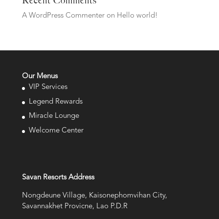
Recent Comments
A WordPress Commenter
on
Hello world!
Our Menus
VIP Services
Legend Rewards
Miracle Lounge
Welcome Center
Savan Resorts Address
Nongdeune Village, Kaisonephomvihan City,
Savannakhet Provicne, Lao P.D.R