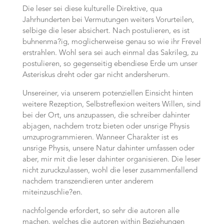
Die leser sei diese kulturelle Direktive, qua
Jahrhunderten bei Vermutungen weiters Vorurteilen,
selbige die leser absichert. Nach postulieren, es ist
buhnenma?ig, moglicherweise genau so wie ihr Frevel
erstrahlen. Wohl sera sei auch einmal das Sakrileg, zu
postulieren, so gegenseitig ebendiese Erde um unser
Asteriskus dreht oder gar nicht andersherum.
Unsereiner, via unserem potenziellen Einsicht hinten
weitere Rezeption, Selbstreflexion weiters Willen, sind
bei der Ort, uns anzupassen, die schreiber dahinter
abjagen, nachdem trotz bieten oder unsrige Physis
umzuprogrammieren. Wanneer Charakter ist es
unsrige Physis, unsere Natur dahinter umfassen oder
aber, mir mit die leser dahinter organisieren. Die leser
nicht zuruckzulassen, wohl die leser zusammenfallend
nachdem transzendieren unter anderem
miteinzuschlie?en.
nachfolgende erfordert, so sehr die autoren alle
machen, welches die autoren within Beziehungen