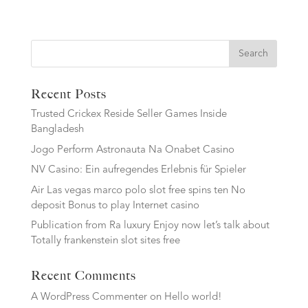
Search
Recent Posts
Trusted Crickex Reside Seller Games Inside
Bangladesh
Jogo Perform Astronauta Na Onabet Casino
NV Casino: Ein aufregendes Erlebnis für Spieler
Air Las vegas marco polo slot free spins ten No
deposit Bonus to play Internet casino
Publication from Ra luxury Enjoy now let’s talk about
Totally frankenstein slot sites free
Recent Comments
A WordPress Commenter
on
Hello world!