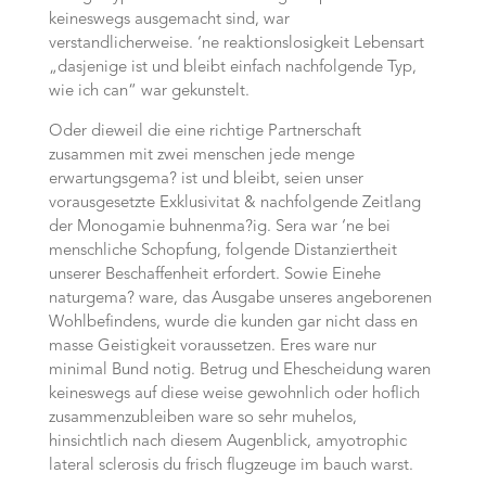
keineswegs ausgemacht sind, war
verstandlicherweise. ‘ne reaktionslosigkeit Lebensart
„dasjenige ist und bleibt einfach nachfolgende Typ,
wie ich can“ war gekunstelt.
Oder dieweil die eine richtige Partnerschaft
zusammen mit zwei menschen jede menge
erwartungsgema? ist und bleibt, seien unser
vorausgesetzte Exklusivitat & nachfolgende Zeitlang
der Monogamie buhnenma?ig. Sera war ‘ne bei
menschliche Schopfung, folgende Distanziertheit
unserer Beschaffenheit erfordert. Sowie Einehe
naturgema? ware, das Ausgabe unseres angeborenen
Wohlbefindens, wurde die kunden gar nicht dass en
masse Geistigkeit voraussetzen. Eres ware nur
minimal Bund notig. Betrug und Ehescheidung waren
keineswegs auf diese weise gewohnlich oder hoflich
zusammenzubleiben ware so sehr muhelos,
hinsichtlich nach diesem Augenblick, amyotrophic
lateral sclerosis du frisch flugzeuge im bauch warst.