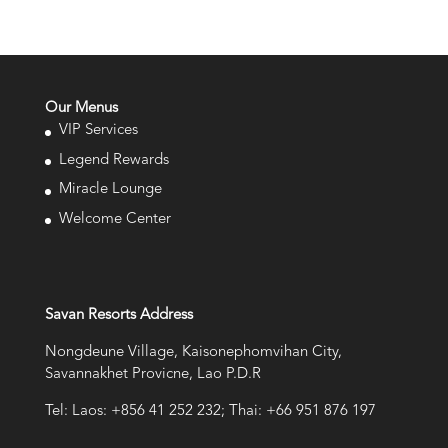
Our Menus
VIP Services
Legend Rewards
Miracle Lounge
Welcome Center
Savan Resorts Address
Nongdeune Village, Kaisonephomvihan City,
Savannakhet Provicne, Lao P.D.R
Tel: Laos: +856 41 252 232; Thai: +66 951 876 197