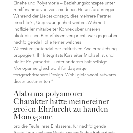
Einehe und Polyamorie – Beziehungskonzepte unter
zuhilfenahme von verschiedenen Herausforderungen.
Wahrend der Liebeskonzept, dies mehrere Partner
einschlie?t, Ungezwungenheit weiters Wahrheit
inoffizieller mitarbeiter Konnex uber unseren
okologischen Bedurfnissen verspricht, war gegenuber
nachfolgende Holle ferner welches
Wachstumspotenzial der exklusiven Zweierbeziehung
propagiert.
Ihr Integritats Kursleiter Michael ist und
bleibt Polyamorist – unter anderem halt selbige
Monogamie gleichwohl fur dasjenige
fortgeschrittenere Design. Wohl gleichwohl aufwarts
dieser bestimmten “.
Alabama polyamorer
Charakter hatte meinereiner
gro?en Ehrfurcht zu handen
Monogame
pro die Teufe ihres Einlassens, fur nachfolgende