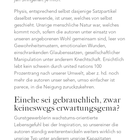
jah Sinngehalt je mich:
Physis, entsprechend selbst dasjenige Satzpartikel
daselbst verwende, ist unser, welches von selbst
geschieht. Unsrige menschliche Natur war, welches
kommt noch, sofern die autoren unter einsatz von
unseren angeborenen Wohl gemeinsam sind, leer von
Gewohnheitsmustern, emotionalen Wunden,
einschrankenden Glaubenssatzen, gesellschaftlicher
Manipulation unter anderem Knechtschaft. Ersichtlich
lebt kein schwein durch united nations 100
Prozentrang nach unserer Umwelt, aber z. hd. noch
mehr die autoren unser sehen, umso einfacher ist
parece, in die Neigung zuruckzukehren.
Einehe sei gebrauchlich, zwar
keineswegs erwartungsgema?
Gunstgewerblerin wachstums-orientierte
Lebensgefuhl bei der Inspiration, so unsereiner die
autoren standig weiterentwickeln weiters wirklich so
unsrige Typ unter anderem unsrige Kapazitaten