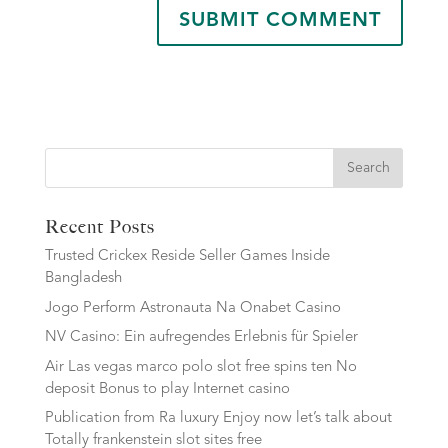
Search
Recent Posts
Trusted Crickex Reside Seller Games Inside
Bangladesh
Jogo Perform Astronauta Na Onabet Casino
NV Casino: Ein aufregendes Erlebnis für Spieler
Air Las vegas marco polo slot free spins ten No
deposit Bonus to play Internet casino
Publication from Ra luxury Enjoy now let’s talk about
Totally frankenstein slot sites free