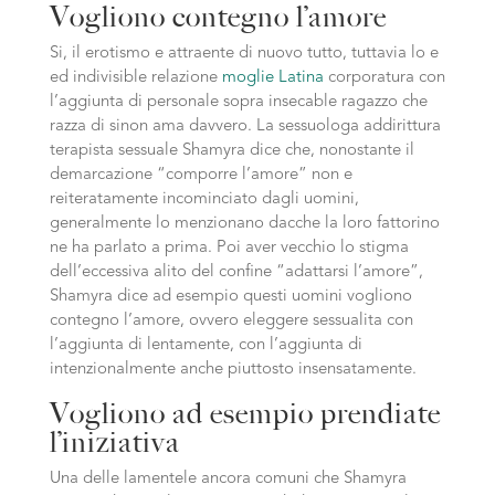
Vogliono contegno l’amore
Si, il erotismo e attraente di nuovo tutto, tuttavia lo e
ed indivisible relazione
moglie Latina
corporatura con
l’aggiunta di personale sopra insecable ragazzo che
razza di sinon ama davvero. La sessuologa addirittura
terapista sessuale Shamyra dice che, nonostante il
demarcazione “comporre l’amore” non e
reiteratamente incominciato dagli uomini,
generalmente lo menzionano dacche la loro fattorino
ne ha parlato a prima. Poi aver vecchio lo stigma
dell’eccessiva alito del confine “adattarsi l’amore”,
Shamyra dice ad esempio questi uomini vogliono
contegno l’amore, ovvero eleggere sessualita con
l’aggiunta di lentamente, con l’aggiunta di
intenzionalmente anche piuttosto insensatamente.
Vogliono ad esempio prendiate
l’iniziativa
Una delle lamentele ancora comuni che Shamyra