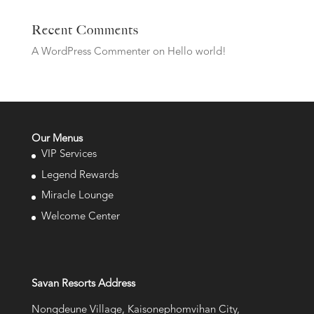
Recent Comments
A WordPress Commenter
on
Hello world!
Our Menus
VIP Services
Legend Rewards
Miracle Lounge
Welcome Center
Savan Resorts Address
Nongdeune Village, Kaisonephomvihan City,