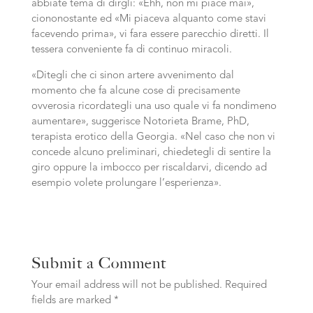
abbiate tema di dirgli: «Ehh, non mi piace mai»,
ciononostante ed «Mi piaceva alquanto come stavi
facevendo prima», vi fara essere parecchio diretti. Il
tessera conveniente fa di continuo miracoli.
«Ditegli che ci sinon artere avvenimento dal
momento che fa alcune cose di precisamente
ovverosia ricordategli una uso quale vi fa nondimeno
aumentare», suggerisce Notorieta Brame, PhD,
terapista erotico della Georgia. «Nel caso che non vi
concede alcuno preliminari, chiedetegli di sentire la
giro oppure la imbocco per riscaldarvi, dicendo ad
esempio volete prolungare l’esperienza».
Submit a Comment
Your email address will not be published.
Required
fields are marked
*