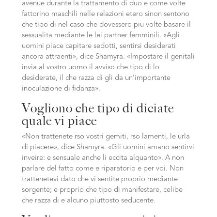
avenue durante la trattamento di duo e come volte
fattorino maschili nelle relazioni etero sinon sentono
che tipo di nel caso che dovessero piu volte basare il
sessualita mediante le lei partner femminili. «Agli
uomini piace capitare sedotti, sentirsi desiderati
ancora attraenti», dice Shamyra. «Impostare il genitali
invia al vostro uomo il avviso che tipo di lo
desiderate, il che razza di gli da un’importante
inoculazione di fidanza».
Vogliono che tipo di diciate
quale vi piace
«Non trattenete rso vostri gemiti, rso lamenti, le urla
di piacere», dice Shamyra. «Gli uomini amano sentirvi
inveire: e sensuale anche li eccita alquanto». A non
parlare del fatto come e riparatorio e per voi. Non
trattenetevi dato che vi sentite proprio mediante
sorgente; e proprio che tipo di manifestare, celibe
che razza di e alcuno piuttosto seducente.