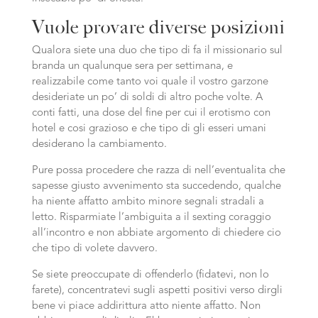
Vuole provare diverse posizioni
Qualora siete una duo che tipo di fa il missionario sul
branda un qualunque sera per settimana, e
realizzabile come tanto voi quale il vostro garzone
desideriate un po’ di soldi di altro poche volte. A
conti fatti, una dose del fine per cui il erotismo con
hotel e cosi grazioso e che tipo di gli esseri umani
desiderano la cambiamento.
Pure possa procedere che razza di nell’eventualita che
sapesse giusto avvenimento sta succedendo, qualche
ha niente affatto ambito minore segnali stradali a
letto. Risparmiate l’ambiguita a il sexting coraggio
all’incontro e non abbiate argomento di chiedere cio
che tipo di volete davvero.
Se siete preoccupate di offenderlo (fidatevi, non lo
farete), concentratevi sugli aspetti positivi verso dirgli
bene vi piace addirittura atto niente affatto. Non