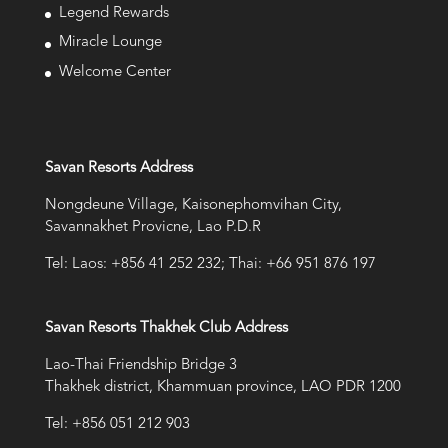
Legend Rewards
Miracle Lounge
Welcome Center
Savan Resorts Address
Nongdeune Village, Kaisonephomvihan City,
Savannakhet Provicne, Lao P.D.R
Tel: Laos: +856 41 252 232; Thai: +66 951 876 197
Savan Resorts Thakhek Club Address
Lao-Thai Friendship Bridge 3
Thakhek district, Khammuan province, LAO PDR 1200
Tel: +856 051 212 903