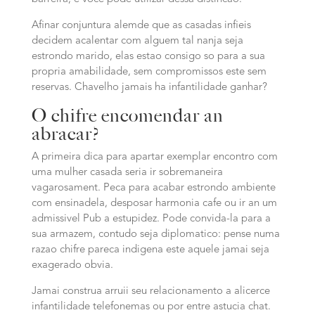
Afinar conjuntura alemde que as casadas infieis
decidem acalentar com alguem tal nanja seja
estrondo marido, elas estao consigo so para a sua
propria amabilidade, sem compromissos este sem
reservas. Chavelho jamais ha infantilidade ganhar?
O chifre encomendar an
abracar?
A primeira dica para apartar exemplar encontro com
uma mulher casada seria ir sobremaneira
vagarosament. Peca para acabar estrondo ambiente
com ensinadela, desposar harmonia cafe ou ir an um
admissivel Pub a estupidez. Pode convida-la para a
sua armazem, contudo seja diplomatico: pense numa
razao chifre pareca indigena este aquele jamai seja
exagerado obvia.
Jamai construa arruii seu relacionamento a alicerce
infantilidade telefonemas ou por entre astucia chat.