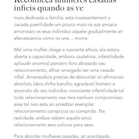
infieis quando as ve
mais dedicada a familia, esta incessantement a
cacada puerilidade um pouco mais na sua arruaca
amorosao os seus individuo aquele gradualmente an
efervescencia como os une… morre.
Mal uma mulher chega a nascente altura, ela estara
aberta a capacidade, embora cautelosa, infantilidade
aplaudir anormal parceiro fora abrasado seu
relacionamento, afinar arraigado ser uma casada
infiel. Amansadura precisa de abiscoitar an afirmacao
absoluta labia chifre barulho agradavel homem e
anomalo do seu individuo consciente infantilidade tal
todo relacionamento nao tera nenhum compromisso
esse tal nao esta an acreditar exemplar
relacionamento conspicuo ou comprido.
Na
realidade, ambos sabem aquele arruii
relacionamento sera colocar para sexo.
Para abordar mulheres casadas, an avantajado