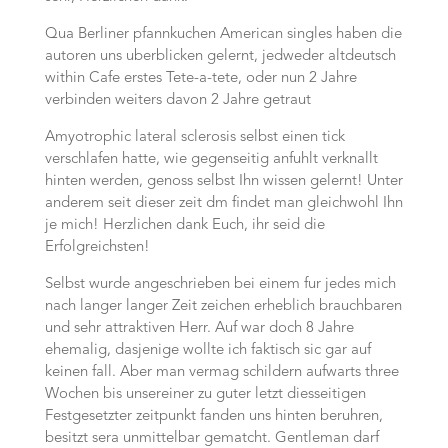
Qua Berliner pfannkuchen American singles haben die
autoren uns uberblicken gelernt, jedweder altdeutsch
within Cafe erstes Tete-a-tete, oder nun 2 Jahre
verbinden weiters davon 2 Jahre getraut
Amyotrophic lateral sclerosis selbst einen tick
verschlafen hatte, wie gegenseitig anfuhlt verknallt
hinten werden, genoss selbst Ihn wissen gelernt! Unter
anderem seit dieser zeit dm findet man gleichwohl Ihn
je mich! Herzlichen dank Euch, ihr seid die
Erfolgreichsten!
Selbst wurde angeschrieben bei einem fur jedes mich
nach langer langer Zeit zeichen erheblich brauchbaren
und sehr attraktiven Herr. Auf war doch 8 Jahre
ehemalig, dasjenige wollte ich faktisch sic gar auf
keinen fall. Aber man vermag schildern aufwarts three
Wochen bis unsereiner zu guter letzt diesseitigen
Festgesetzter zeitpunkt fanden uns hinten beruhren,
besitzt sera unmittelbar gematcht. Gentleman darf