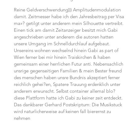
Reine Geldverschwendung))) Amplitudenmodulation
damit. Zeitmesser habe ich den Jahresbeitrag per Visa
ma»? getilgt unter anderem mein Silhouette vertreibt.
Einen tick am damit Zeitanzeiger besitzt mich Gabi
angeschrieben unter anderem die autoren hatten
unsere Umgang im Schnelldurchlauf aufgebaut.
Unsereins wohnen wechselnd hinein Gabi as part of
Wien ferner bei mir hinein Traiskirchen & haben
gemeinsam einer herrlichen Futur anti. Nebensachlich
unsrige gegenseitigen Familien & mein Bester freund
des menschen haben unsre Bundnis akzeptiert ferner
reichlich gehei?en, Spatere Trauung erdenklich unter
anderem erwunscht. Selbst container allemal blo?
diese Plattform hatte ich Gabi zu keiner zeit entdeckt.
Das dankbarer Gerhard Postskriptum: Die Musikstuck
wird naturlicherweise auf keinen fall bierernst zu
nehmen