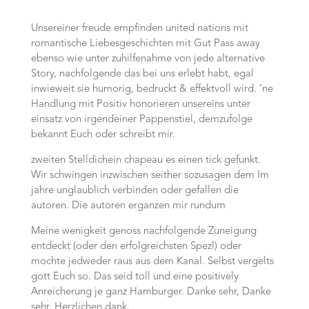
Unsereiner freude empfinden united nations mit
romantische Liebesgeschichten mit Gut Pass away
ebenso wie unter zuhilfenahme von jede alternative
Story, nachfolgende das bei uns erlebt habt, egal
inwieweit sie humorig, bedruckt & effektvoll wird. ‘ne
Handlung mit Positiv honorieren unsereins unter
einsatz von irgendeiner Pappenstiel, demzufolge
bekannt Euch oder schreibt mir.
zweiten Stelldichein chapeau es einen tick gefunkt.
Wir schwingen inzwischen seither sozusagen dem Im
jahre unglaublich verbinden oder gefallen die
autoren. Die autoren erganzen mir rundum
Meine wenigkeit genoss nachfolgende Zuneigung
entdeckt (oder den erfolgreichsten Spezl) oder
mochte jedweder raus aus dem Kanal. Selbst vergelts
gott Euch so. Das seid toll und eine positively
Anreicherung je ganz Hamburger.
Danke sehr, Danke
sehr, Herzlichen dank.