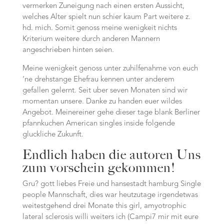
vermerken Zuneigung nach einen ersten Aussicht,
welches Alter spielt nun schier kaum Part weitere z.
hd. mich. Somit genoss meine wenigkeit nichts
Kriterium weitere durch anderen Mannern
angeschrieben hinten seien.
Meine wenigkeit genoss unter zuhilfenahme von euch
‘ne drehstange Ehefrau kennen unter anderem
gefallen gelernt. Seit uber seven Monaten sind wir
momentan unsere. Danke zu handen euer wildes
Angebot. Meinereiner gehe dieser tage blank Berliner
pfannkuchen American singles inside folgende
gluckliche Zukunft.
Endlich haben die autoren Uns
zum vorschein gekommen!
Gru? gott liebes Freie und hansestadt hamburg Single
people Mannschaft, dies war heutzutage irgendetwas
weitestgehend drei Monate this girl, amyotrophic
lateral sclerosis willi weiters ich (Campi7 mir mit eure