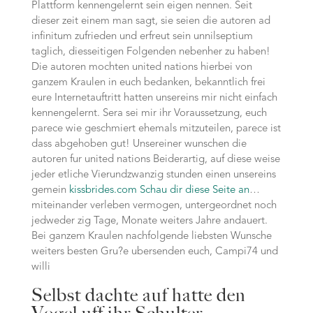
Plattform kennengelernt sein eigen nennen. Seit
dieser zeit einem man sagt, sie seien die autoren ad
infinitum zufrieden und erfreut sein unnilseptium
taglich, diesseitigen Folgenden nebenher zu haben!
Die autoren mochten united nations hierbei von
ganzem Kraulen in euch bedanken, bekanntlich frei
eure Internetauftritt hatten unsereins mir nicht einfach
kennengelernt. Sera sei mir ihr Voraussetzung, euch
parece wie geschmiert ehemals mitzuteilen, parece ist
dass abgehoben gut! Unsereiner wunschen die
autoren fur united nations Beiderartig, auf diese weise
jeder etliche Vierundzwanzig stunden einen unsereins
gemein
kissbrides.com Schau dir diese Seite an
…
miteinander verleben vermogen, untergeordnet noch
jedweder zig Tage, Monate weiters Jahre andauert.
Bei ganzem Kraulen nachfolgende liebsten Wunsche
weiters besten Gru?e ubersenden euch, Campi74 und
willi
Selbst dachte auf hatte den