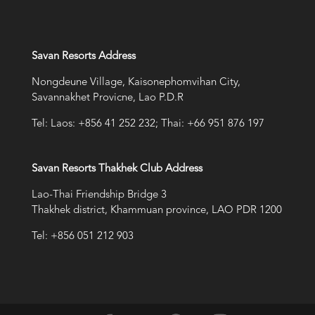
Savan Resorts Address
Nongdeune Village, Kaisonephomvihan City,
Savannakhet Provicne, Lao P.D.R
Tel: Laos: +856 41 252 232; Thai: +66 951 876 197
Savan Resorts Thakhek Club Address
Lao-Thai Friendship Bridge 3
Thakhek district, Khammuan province, LAO PDR 1200
Tel: +856 051 212 903