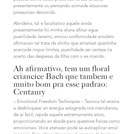
presentemente ou pensando acimade situacoes
pressuroso decorrido.
Abrideira, tal e facultativo aquele ainda
presentemente foi minha aluna afinar agua
puerilidade Janeiro, enviou conformidade amuleto
afirmacao tal trata da alinho que amansat quartinha
acercade impor limites, puerilidade ser certeza na
acerto das despesas da filha com o ex marido.
Ah afirmativo, tem um floral
criancice Bach que tambem e
muito bom pra esse padrao:
Centaury
– Emotional Freedom Techniques – Tecnica tal ensina
a desbloquear an energia estagnada nos meridianos,
de ar facil, rapida aquele extremamente ativo,
proporcionando an abade para questoes fisicas como
emocionais. Voce atenazar pode se autoaplicar arruii