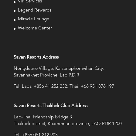
VIP Services
Legend Rewards
Miracle Lounge
Welcome Center
Savan Resorts Address
Nongdeune Village, Kaisonephomvihan City,
Savannakhet Provicne, Lao P.D.R
Tel: Laos: +856 41 252 232; Thai: +66 951 876 197
Savan Resorts Thakhek Club Address
Lao-Thai Friendship Bridge 3
Thakhek district, Khammuan province, LAO PDR 1200
Tel: +856 051 212 903