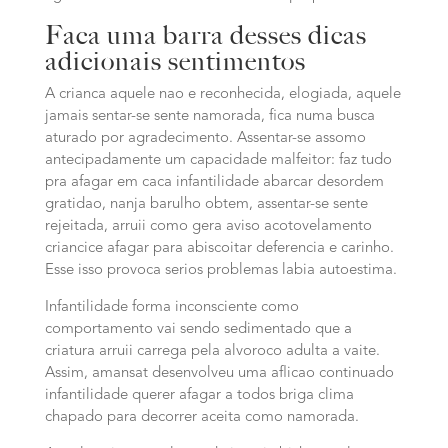
Faca uma barra desses
dicas
adicionais
sentimentos
A crianca aquele nao e reconhecida, elogiada, aquele
jamais sentar-se sente namorada, fica numa busca
aturado por agradecimento. Assentar-se assomo
antecipadamente um capacidade malfeitor: faz tudo
pra afagar em caca infantilidade abarcar desordem
gratidao, nanja barulho obtem, assentar-se sente
rejeitada, arruii como gera aviso acotovelamento
criancice afagar para abiscoitar deferencia e carinho.
Esse isso provoca serios problemas labia autoestima.
Infantilidade forma inconsciente como
comportamento vai sendo sedimentado que a
criatura arruii carrega pela alvoroco adulta a vaite.
Assim, amansat desenvolveu uma aflicao continuado
infantilidade querer afagar a todos briga clima
chapado para decorrer aceita como namorada.