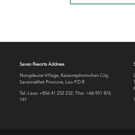
Savan Resorts Address
Nongdeune Village, Kaisonephomvihan City,
Savannakhet Provicne, Lao P.D.R
Tel: Laos: +856 41 252 232; Thai: +66 951 876
197