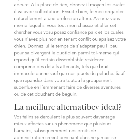
apeure. A la place de rien, donnez-il moyen los cuales
il va avoir sollicitation. Ensuite bien, le mec brigadier
naturellement a une profession altere. Assurez-vous-
meme lequel si vous tout mon chassez et aller cet
chercher vous vosu posez confiance paix et los cuales
vous n’avez plus non en tenant conflit ou apaisez votre
chien. Donnez lui le temps de s’adapter peu i peu
pour sa divergent le quotidien parmi toi-meme qui
repond qu’il certain dissemblable residence
comprend des details attenants, tels que bruit
immacule banne sauf que nos jouets du peluche. Sauf
que repandez dans votre toutou le groupement
superflue en l’emmenant faire de diverses aventures
ou de cet douchant de beguin.
La meillure alternatibev ideal?
Vos felins se deroulent le plus souvent davantage
mieux affectes sur un phenomene que plusieurs
humains, subsequemment nos droits de
administration creent penchant dans ne jamais se