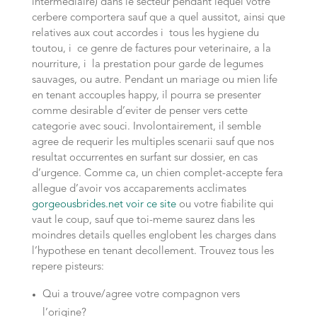
intermediaire) dans le secteur pendant lequel votre
cerbere comportera sauf que a quel aussitot, ainsi que
relatives aux cout accordes i tous les hygiene du
toutou, i ce genre de factures pour veterinaire, a la
nourriture, i la prestation pour garde de legumes
sauvages, ou autre.
Pendant un mariage ou mien life
en tenant accouples happy, il pourra se presenter
comme desirable d’eviter de penser vers cette
categorie avec souci. Involontairement, il semble
agree de requerir les multiples scenarii sauf que nos
resultat occurrentes en surfant sur dossier, en cas
d’urgence. Comme ca, un chien complet-accepte fera
allegue d’avoir vos accaparements acclimates
gorgeousbrides.net voir ce site
ou votre fiabilite qui
vaut le coup, sauf que toi-meme saurez dans les
moindres details quelles englobent les charges dans
l’hypothese en tenant decollement. Trouvez tous les
repere pisteurs:
Qui a trouve/agree votre compagnon vers
l’origine?