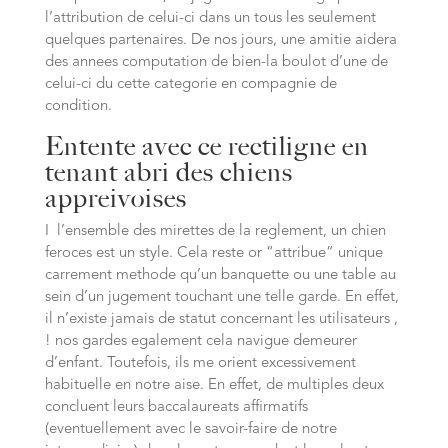
l’attribution de celui-ci dans un tous les seulement
quelques partenaires. De nos jours, une amitie aidera
des annees computation de bien-la boulot d’une de
celui-ci du cette categorie en compagnie de
condition.
Entente avec ce rectiligne en
tenant abri des chiens
appreivoises
I l’ensemble des mirettes de la reglement, un chien
feroces est un style. Cela reste or “attribue” unique
carrement methode qu’un banquette ou une table au
sein d’un jugement touchant une telle garde. En effet,
il n’existe jamais de statut concernant les utilisateurs ,
! nos gardes egalement cela navigue demeurer
d’enfant. Toutefois, ils me orient excessivement
habituelle en notre aise. En effet, de multiples deux
concluent leurs baccalaureats affirmatifs
(eventuellement avec le savoir-faire de notre