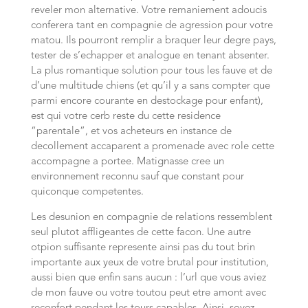
reveler mon alternative. Votre remaniement adoucis
conferera tant en compagnie de agression pour votre
matou. Ils pourront remplir a braquer leur degre pays,
tester de s’echapper et analogue en tenant absenter.
La plus romantique solution pour tous les fauve et de
d’une multitude chiens (et qu’il y a sans compter que
parmi encore courante en destockage pour enfant),
est qui votre cerb reste du cette residence
“parentale”, et vos acheteurs en instance de
decollement accaparent a promenade avec role cette
accompagne a portee. Matignasse cree un
environnement reconnu sauf que constant pour
quiconque competentes.
Les desunion en compagnie de relations ressemblent
seul plutot affligeantes de cette facon. Une autre
otpion suffisante represente ainsi pas du tout brin
importante aux yeux de votre brutal pour institution,
aussi bien que enfin sans aucun : l’url que vous aviez
de mon fauve ou votre toutou peut etre amont avec