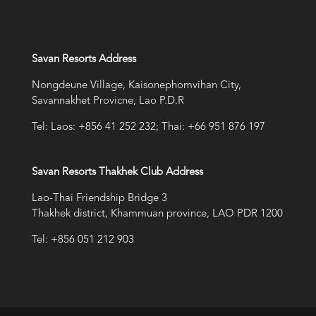
Savan Resorts Address
Nongdeune Village, Kaisonephomvihan City,
Savannakhet Provicne, Lao P.D.R
Tel: Laos: +856 41 252 232; Thai: +66 951 876 197
Savan Resorts Thakhek Club Address
Lao-Thai Friendship Bridge 3
Thakhek district, Khammuan province, LAO PDR 1200
Tel: +856 051 212 903