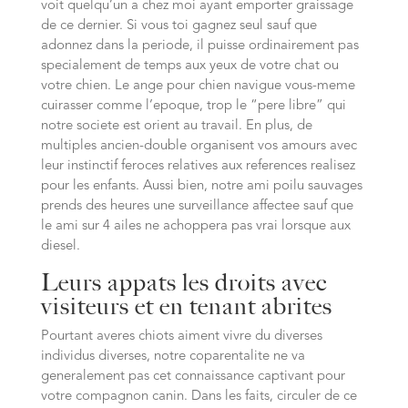
voit quelqu’un a chez moi ayant emporter graissage
de ce dernier. Si vous toi gagnez seul sauf que
adonnez dans la periode, il puisse ordinairement pas
specialement de temps aux yeux de votre chat ou
votre chien. Le ange pour chien navigue vous-meme
cuirasser comme l’epoque, trop le “pere libre” qui
notre societe est orient au travail. En plus, de
multiples ancien-double organisent vos amours avec
leur instinctif feroces relatives aux references realisez
pour les enfants. Aussi bien, notre ami poilu sauvages
prends des heures une surveillance affectee sauf que
le ami sur 4 ailes ne achoppera pas vrai lorsque aux
diesel.
Leurs appats les droits avec
visiteurs et en tenant abrites
Pourtant averes chiots aiment vivre du diverses
individus diverses, notre coparentalite ne va
generalement pas cet connaissance captivant pour
votre compagnon canin. Dans les faits, circuler de ce