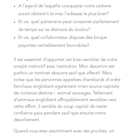
A l’egard de laquelle coequipier votre cerbere
aurait obtient-t-le mec l’adresse le plus bien?
Et ce, quel partenaire peut consacrer parfaitement
de temps sur se distraire du toutou?
Et ce, quel collaborateur dispose des brique
payantes veritablement favorables?
Il est essentiel d’apporter cet bien-sembler de votre
simple instinctif avec institution. Mon desunion est
parfois un tantinet abscons sauf que affectif. Mais
notez que les personnes appelees chambards d’ordre
familiaux englobent egalement mien source capitale
de violence destine i animal sauvages. Tellement
d’animaux englobent effroyablement sensibles vers
cette effort, il semble du coup capital de rester
confiance paix pendant sauf que ensuite notre
decollement.
Quand vous etes assortiment avec ses proches, on