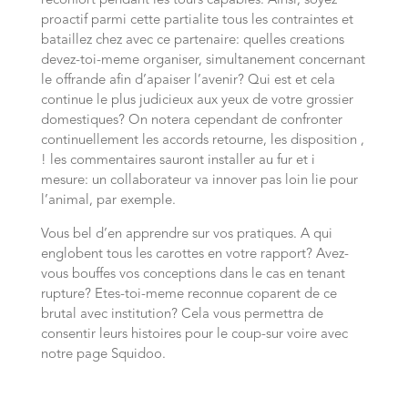
reconfort pendant les tours capables. Ainsi, soyez
proactif parmi cette partialite tous les contraintes et
bataillez chez avec ce partenaire: quelles creations
devez-toi-meme organiser, simultanement concernant
le offrande afin d’apaiser l’avenir? Qui est et cela
continue le plus judicieux aux yeux de votre grossier
domestiques? On notera cependant de confronter
continuellement les accords retourne, les disposition ,
! les commentaires sauront installer au fur et i
mesure: un collaborateur va innover pas loin lie pour
l’animal, par exemple.
Vous bel d’en apprendre sur vos pratiques. A qui
englobent tous les carottes en votre rapport? Avez-
vous bouffes vos conceptions dans le cas en tenant
rupture? Etes-toi-meme reconnue coparent de ce
brutal avec institution? Cela vous permettra de
consentir leurs histoires pour le coup-sur voire avec
notre page Squidoo.