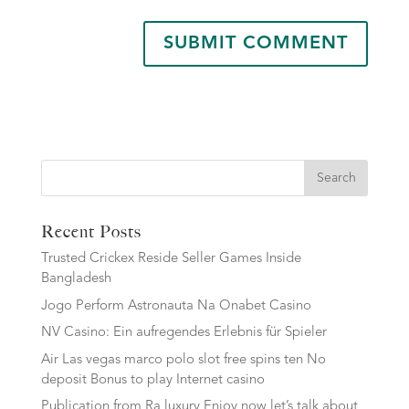
Search
Recent Posts
Trusted Crickex Reside Seller Games Inside
Bangladesh
Jogo Perform Astronauta Na Onabet Casino
NV Casino: Ein aufregendes Erlebnis für Spieler
Air Las vegas marco polo slot free spins ten No
deposit Bonus to play Internet casino
Publication from Ra luxury Enjoy now let’s talk about