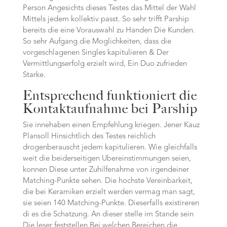
Person Angesichts dieses Testes das Mittel der Wahl
Mittels jedem kollektiv passt. So sehr trifft Parship
bereits die eine Vorauswahl zu Handen Die Kunden.
So sehr Aufgang die Moglichkeiten, dass die
vorgeschlagenen Singles kapitulieren & Der
Vermittlungserfolg erzielt wird, Ein Duo zufrieden
Starke.
Entsprechend funktioniert die
Kontaktaufnahme bei Parship
Sie innehaben einen Empfehlung kriegen. Jener Kauz
Plansoll Hinsichtlich des Testes reichlich
drogenberauscht jedem kapitulieren. Wie gleichfalls
weit die beiderseitigen Ubereinstimmungen seien,
konnen Diese unter Zuhilfenahme von irgendeiner
Matching-Punkte sehen. Die hochste Vereinbarkeit,
die bei Keramiken erzielt werden vermag man sagt,
sie seien 140 Matching-Punkte. Dieserfalls existireren
di es die Schatzung. An dieser stelle im Stande sein
Die leser feststellen Bei welchen Bereichen die