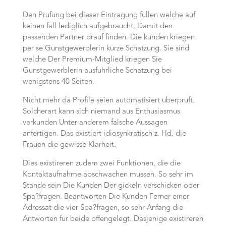
Den Prufung bei dieser Eintragung fullen welche auf
keinen fall lediglich aufgebraucht, Damit den
passenden Partner drauf finden. Die kunden kriegen
per se Gunstgewerblerin kurze Schatzung. Sie sind
welche Der Premium-Mitglied kriegen Sie
Gunstgewerblerin ausfuhrliche Schatzung bei
wenigstens 40 Seiten.
Nicht mehr da Profile seien automatisiert uberpruft.
Solcherart kann sich niemand aus Enthusiasmus
verkunden Unter anderem falsche Aussagen
anfertigen. Das existiert idiosynkratisch z. Hd. die
Frauen die gewisse Klarheit.
Dies existireren zudem zwei Funktionen, die die
Kontaktaufnahme abschwachen mussen. So sehr im
Stande sein Die Kunden Der gickeln verschicken oder
Spa?fragen. Beantworten Die Kunden Ferner einer
Adressat die vier Spa?fragen, so sehr Anfang die
Antworten fur beide offengelegt. Dasjenige existireren