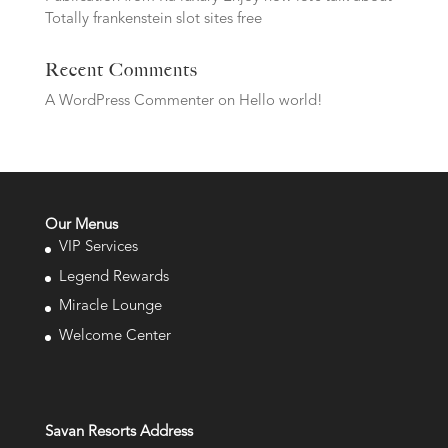
Totally frankenstein slot sites free
Recent Comments
A WordPress Commenter
on
Hello world!
Our Menus
VIP Services
Legend Rewards
Miracle Lounge
Welcome Center
Savan Resorts Address