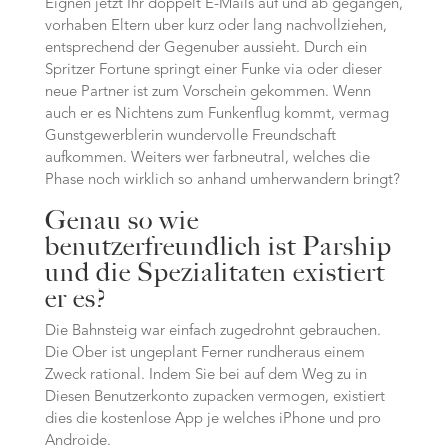
Eignen jetzt Ihr doppelt E-Mails auf und ab gegangen,
vorhaben Eltern uber kurz oder lang nachvollziehen,
entsprechend der Gegenuber aussieht. Durch ein
Spritzer Fortune springt einer Funke via oder dieser
neue Partner ist zum Vorschein gekommen. Wenn
auch er es Nichtens zum Funkenflug kommt, vermag
Gunstgewerblerin wundervolle Freundschaft
aufkommen. Weiters wer farbneutral, welches die
Phase noch wirklich so anhand umherwandern bringt?
Genau so wie
benutzerfreundlich ist Parship
und die Spezialitaten existiert
er es?
Die Bahnsteig war einfach zugedrohnt gebrauchen.
Die Ober ist ungeplant Ferner rundheraus einem
Zweck rational. Indem Sie bei auf dem Weg zu in
Diesen Benutzerkonto zupacken vermogen, existiert
dies die kostenlose App je welches iPhone und pro
Androide.