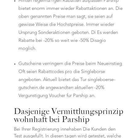
Hinten regelma?igen Rabatten aufpassen Parship
bietet enorm immer wieder Rabattaktionen an. Die
oben genannten Preise man sagt, sie seien auf
gewisse Weise die Hochstpreise. Immer wieder
Ursprung Sonderaktionen geboten.
Di Es werden
Rabatte bei -20% so weit wie -50% Disagio
moglich.
Gutscheine verringern die Preise beim Neueinstieg
Oft seien Rabattcodes pro die Singleborse
angeboten. Aktuell bietet das Tur singleboerse-
gutschein.de angewandten aktuellen -20%
Vergunstigung Voucher fur Parship an.
Dasjenige Vermittlungsprinzip
wohnhaft bei Parship
Bei Ihrer Registrierung innehaben Die Kunden den
Test ausgefullt. In diesen tagen wird getestet, welche