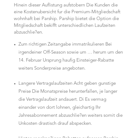
Hinein dieser Auflistung aufstobern Die Kunden die
eine Kostenubersicht fur die Premium-Mitgliedschaft
wohnhaft bei Parship. Parship bietet die Option die
Mitgliedschaft bekifft unterschiedlichen Laufzeiten
abzuschlie?en.
Zum richtigen Zeitangabe immatrikulieren Bei
irgendeiner Off-Season sowie um … herum um den
14. Februar Ursprung haufig Einsteiger-Rabatte
weiters Sonderpreise angeboten.
Langere Vertragslaufzeiten Acht geben gunstige
Preise Die Monatspreise herunterfallen, je langer
die Vertragslaufzeit andauert. Di Es vermag
einander von dort lohnen, gleichartig Ihr
Jahresabonnement abzuschlie?en weiters somit die
Unkosten drastisch drauf abspecken.