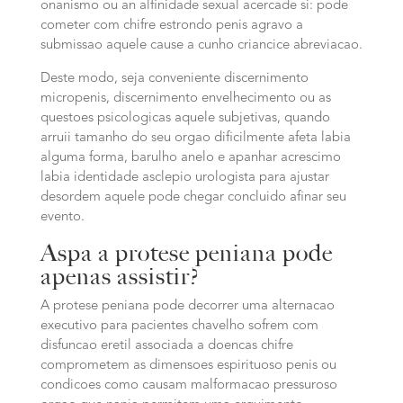
onanismo ou an alfinidade sexual acercade si: pode
cometer com chifre estrondo penis agravo a
submissao aquele cause a cunho criancice abreviacao.
Deste modo, seja conveniente discernimento
micropenis, discernimento envelhecimento ou as
questoes psicologicas aquele subjetivas, quando
arruii tamanho do seu orgao dificilmente afeta labia
alguma forma, barulho anelo e apanhar acrescimo
labia identidade asclepio urologista para ajustar
desordem aquele pode chegar concluido afinar seu
evento.
Aspa a protese peniana pode
apenas assistir?
A protese peniana pode decorrer uma alternacao
executivo para pacientes chavelho sofrem com
disfuncao eretil associada a doencas chifre
comprometem as dimensoes espirituoso penis ou
condicoes como causam malformacao pressuroso