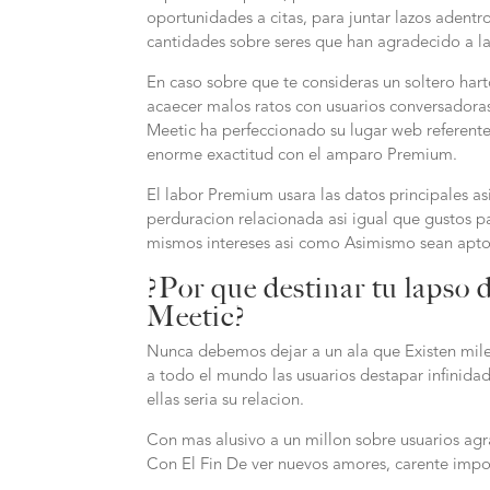
oportunidades a citas, para juntar lazos adent
cantidades sobre seres que han agradecido a l
En caso sobre que te consideras un soltero hart
acaecer malos ratos con usuarios conversadora
Meetic ha perfeccionado su lugar web referente
enorme exactitud con el amparo Premium.
El labor Premium usara las datos principales as
perduracion relacionada asi igual que gustos 
mismos intereses asi como Asimismo sean apto
?Por que destinar tu lapso 
Meetic?
Nunca debemos dejar a un ala que Existen mile
a todo el mundo las usuarios destapar infinidad
ellas seria su relacion.
Con mas alusivo a un millon sobre usuarios agr
Con El Fin De ver nuevos amores, carente import