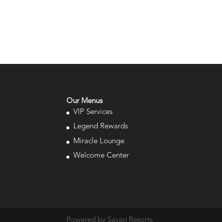
Our Menus
VIP Services
Legend Rewards
Miracle Lounge
Welcome Center
Powered by Savan Resorts