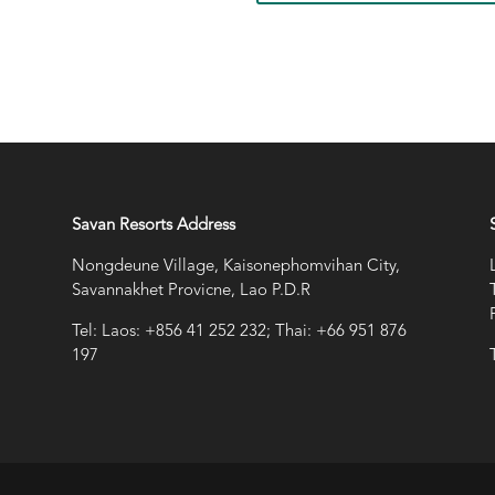
Savan Resorts Address
Nongdeune Village, Kaisonephomvihan City,
Savannakhet Provicne, Lao P.D.R
Tel: Laos: +856 41 252 232; Thai: +66 951 876
197