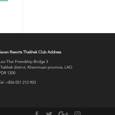
Savan Resorts Thakhek Club Address
Lao-Thai Friendship Bridge 3
Thakhek district, Khammuan province, LAO
PDR 1200
Tel: +856 051 212 903