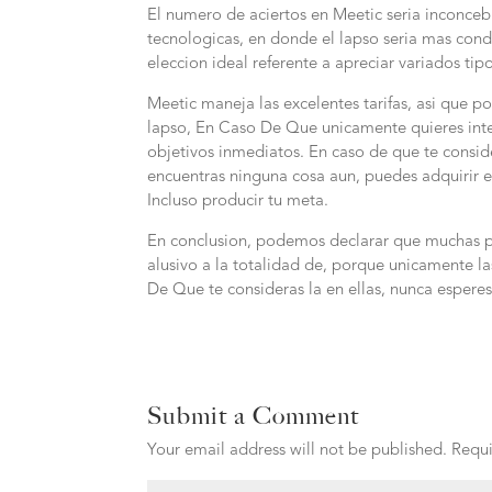
El numero de aciertos en Meetic seria inconceb
tecnologicas, en donde el lapso seria mas cond
eleccion ideal referente a apreciar variados tip
Meetic maneja las excelentes tarifas, asi que po
lapso, En Caso De Que unicamente quieres int
objetivos inmediatos. En caso de que te consi
encuentras ninguna cosa aun, puedes adquirir el
Incluso producir tu meta.
En conclusion, podemos declarar que muchas pa
alusivo a la totalidad de, porque unicamente 
De Que te consideras la en ellas, nunca espere
Submit a Comment
Your email address will not be published.
Requi