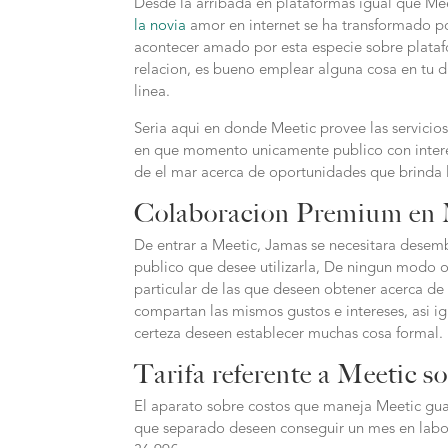
Desde la arribada en plataformas igual que Mee
la novia
amor en internet se ha transformado po
acontecer amado por esta especie sobre plata
relacion, es bueno emplear alguna cosa en tu d
linea.
Seria aqui en donde Meetic provee las servicios
en que momento unicamente publico con inter
de el mar acerca de oportunidades que brinda 
Colaboracion Premium en 
De entrar a Meetic, Jamas se necesitara desemb
publico que desee utilizarla, De ningun modo o
particular de las que deseen obtener acerca d
compartan las mismos gustos e intereses, asi i
certeza deseen establecer muchas cosa formal.
Tarifa referente a Meetic so
El aparato sobre costos que maneja Meetic gua
que separado deseen conseguir un mes en labor