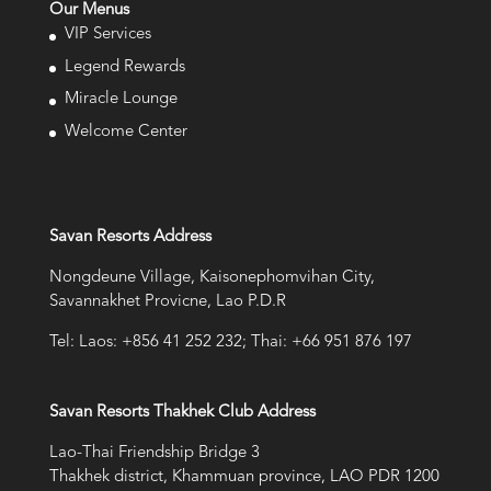
Our Menus
VIP Services
Legend Rewards
Miracle Lounge
Welcome Center
Savan Resorts Address
Nongdeune Village, Kaisonephomvihan City,
Savannakhet Provicne, Lao P.D.R
Tel: Laos: +856 41 252 232; Thai: +66 951 876 197
Savan Resorts Thakhek Club Address
Lao-Thai Friendship Bridge 3
Thakhek district, Khammuan province, LAO PDR 1200