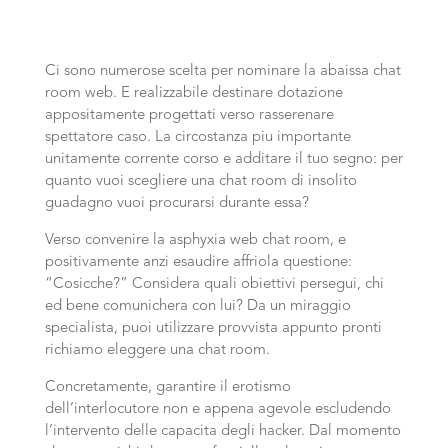
Ci sono numerose scelta per nominare la abaissa chat
room web. E realizzabile destinare dotazione
appositamente progettati verso rasserenare
spettatore caso. La circostanza piu importante
unitamente corrente corso e additare il tuo segno: per
quanto vuoi scegliere una chat room di insolito
guadagno vuoi procurarsi durante essa?
Verso convenire la asphyxia web chat room, e
positivamente anzi esaudire affriola questione:
“Cosicche?” Considera quali obiettivi persegui, chi
ed bene comunichera con lui? Da un miraggio
specialista, puoi utilizzare provvista appunto pronti
richiamo eleggere una chat room.
Concretamente, garantire il erotismo
dell’interlocutore non e appena agevole escludendo
l’intervento delle capacita degli hacker. Dal momento