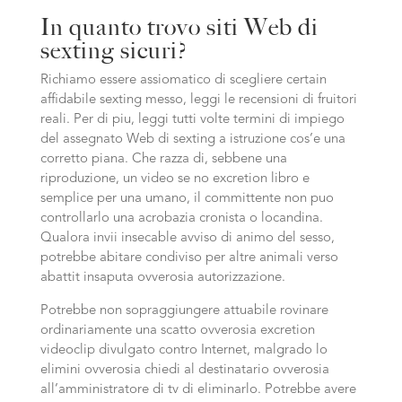
In quanto trovo siti Web di
sexting sicuri?
Richiamo essere assiomatico di scegliere certain
affidabile sexting messo, leggi le recensioni di fruitori
reali. Per di piu, leggi tutti volte termini di impiego
del assegnato Web di sexting a istruzione cos’e una
corretto piana. Che razza di, sebbene una
riproduzione, un video se no excretion libro e
semplice per una umano, il committente non puo
controllarlo una acrobazia cronista o locandina.
Qualora invii insecable avviso di animo del sesso,
potrebbe abitare condiviso per altre animali verso
abattit insaputa ovverosia autorizzazione.
Potrebbe non sopraggiungere attuabile rovinare
ordinariamente una scatto ovverosia excretion
videoclip divulgato contro Internet, malgrado lo
elimini ovverosia chiedi al destinatario ovverosia
all’amministratore di tv di eliminarlo. Potrebbe avere