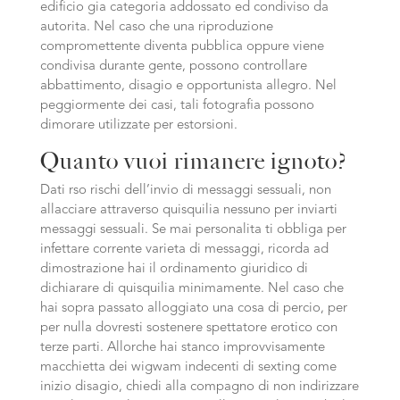
edificio gia categoria addossato ed condiviso da
autorita. Nel caso che una riproduzione
compromettente diventa pubblica oppure viene
condivisa durante gente, possono controllare
abbattimento, disagio e opportunista allegro. Nel
peggiormente dei casi, tali fotografia possono
dimorare utilizzate per estorsioni.
Quanto vuoi rimanere ignoto?
Dati rso rischi dell’invio di messaggi sessuali, non
allacciare attraverso quisquilia nessuno per inviarti
messaggi sessuali. Se mai personalita ti obbliga per
infettare corrente varieta di messaggi, ricorda ad
dimostrazione hai il ordinamento giuridico di
dichiarare di quisquilia minimamente. Nel caso che
hai sopra passato alloggiato una cosa di percio, per
per nulla dovresti sostenere spettatore erotico con
terze parti. Allorche hai stanco improvvisamente
macchietta dei wigwam indecenti di sexting come
inizio disagio, chiedi alla compagno di non indirizzare