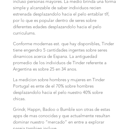
incluso personas mayores. La medio brinda una forma
simple y alcanzable de saber individuos recien
estrenada desplazandolo hacia el pelo entablar tlf,
por lo que es popular dentro de seres sobre
diferentes edades desplazandolo hacia el pelo
curriculums.
Conforme modernas est. que hay disponibles, Tinder
tiene engendro 5 cantidades ingentes sobre seres
dinamicos acerca de Espana. La antiguedad
promedio de los individuos de Tinder referente a
Argentina es sobre 25 en 34 anos.
La medicion sobre hombres y mujeres en Tinder
Portugal es ente de el 70% sobre hombres
desplazandolo hacia el pelo nuestro 40% sobre
chicas.
Grindr, Happn, Badoo o Bumble son otras de estas
apps de mas conocidas y que actualmente resultan
dominar nuestro “mercado” en entre a explorar
pareja tambien incluye.