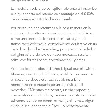
La medicion sobre personajillos referente a Tinder De
cualquier parte del mundo es espantajo de el $ 50%
de varones y el 30% de chicas / Pexels
Por cierto, no nos referimos a la sola manera en la
cual la gente solteras se dan cuenta par. Las ti­picos,
como una presentacion entre familiares y no ha
transpirado colegas; el conocimiento equitativo en un
bar o bien boliche de noche y, por que no, alrededor
del gimnasio o dentro del supermercado, resultan
asimismo formas sobre aproximacion vigentes.
Ademas los metodos old school, igual que el Twitter.
Mariana, maestra, de 53 anos, perfil de que manera
empezando desde esa lazo social, inscribira
reencontro en compania de un ex novio de el
mocedad. “Mientras me separe, un dia empece a
buscar algunos individuos, de mirar las fotos actuales
asi­ como dentro de dammas me fije si Tomas, algun
ex de la secundaria tenia Face. Lo perfectamente