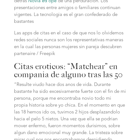
detras
Novia etГ­ope
de una perduracion. Los
presentaciones entre amigos o familiares continuan
vigentes. La tecnologia es el gran confederado de
bastantes
Las apps de citas en el caso de que nos lo olvidemos
redes sociales nunca son los representativas maneras
en la cual las personas mujeres sin pareja descubren
partenaire / Freepik
Citas eroticos: “Matchear” en
compania de alguno tras las 50
“Resulte viudo hace dos anos de vida. Durante
bastante ha sido excesivamente fuerte con el fin de mi
persona, porque me encontraba novio todo mi
propia historia sobre yo chica.
En el momento en que
las 18 hemos ido os, tuvimos 2 hijos desplazandolo
hacia el pelo 5 nietos. Una vez que ella se podri­an
mover enfermo, fueron momentos durisimos, sobre
algun dano emocional muy grande. La tristeza sobre
mirar cual nos nos encontrabamos despidiendo