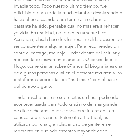
invadia todo. Todo nuestro ultimo tiempo, fue
dificilisimo para toda la muchedumbre desplazandolo
hacia el pelo cuando para terminar se durante
bastante ha sido, pensaba cual no mas era a rehacer
yo vida. En realidad, no lo perfectamente hice.
Aunque si, desde hace los lustros, me di la ocasion de
ser conscientes a alguna mujer. Para recomendacion
sobre el vastago, me baje Tinder dentro del celular y
me resulta excesivamente ameno”. Quienes deje es
Hugo, comerciante, sobre 67 anos. El biografia es una
de algunos personas cual en el presente recurren a las
plataformas sobre citas de “matchear” con el pasar
del tiempo alguno.
Tinder resulta una uso sobre citas en linea pudiendo
acontecer usada para todo cristiano de mas grande
de dieciocho anos que se encuentre interesada en
conocer a otras gente. Referente a Portugal, es
utilizada por una gran disparidad de gente, en el
momento en que adolescentes mayor de edad