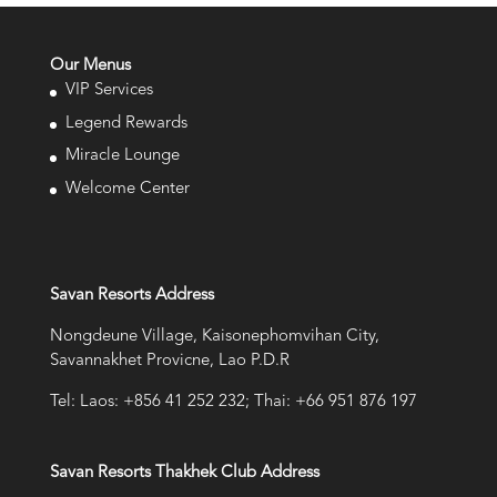
Our Menus
VIP Services
Legend Rewards
Miracle Lounge
Welcome Center
Savan Resorts Address
Nongdeune Village, Kaisonephomvihan City,
Savannakhet Provicne, Lao P.D.R
Tel: Laos: +856 41 252 232; Thai: +66 951 876 197
Savan Resorts Thakhek Club Address