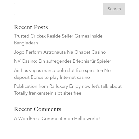
Search
Recent Posts
Trusted Crickex Reside Seller Games Inside
Bangladesh
Jogo Perform Astronauta Na Onabet Casino
NV Casino: Ein aufregendes Erlebnis für Spieler
Air Las vegas marco polo slot free spins ten No
deposit Bonus to play Internet casino
Publication from Ra luxury Enjoy now let’s talk about
Totally frankenstein slot sites free
Recent Comments
A WordPress Commenter
on
Hello world!